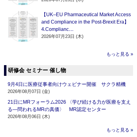
【UK–EU Pharmaceutical Market Access
and Compliance in the Post-Brexit Era】
4.Complianc…
2026年07月23日 (木)
もっと見る »
研修会 セミナー 催し物
9月4日に医療従事者向けウェビナー開催 サクラ精機
2026年08月07日 (金)
21日にMRフォーラム2026 〈学び続ける力が医療を支え
る―問われるMRの真価〉 MR認定センター
2026年08月06日 (木)
もっと見る »