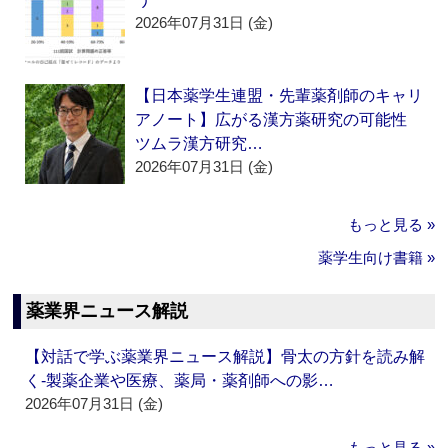
2026年07月31日 (金)
【日本薬学生連盟・先輩薬剤師のキャリ
アノート】広がる漢方薬研究の可能性
ツムラ漢方研究…
2026年07月31日 (金)
もっと見る »
薬学生向け書籍 »
薬業界ニュース解説
【対話で学ぶ薬業界ニュース解説】骨太の方針を読み解
く‐製薬企業や医療、薬局・薬剤師への影…
2026年07月31日 (金)
もっと見る »