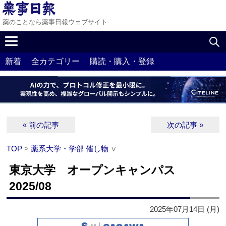
薬のことなら薬事日報ウェブサイト
新着
全カテゴリー
購読・購入・登録
« 前の記事
次の記事 »
TOP
>
薬系大学・学部 催し物
∨
東京大学 オープンキャンパス
2025/08
2025年07月14日 (月)