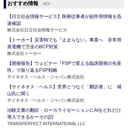
おすすめ情報
‐AD‐
【日立社会情報サービス】医療従事者が副作用情報を迅
速確認
株式会社日立社会情報サービス
【トーホー】災害時でも『止まらない』事業へ 非常用
発電機で万全のBCP対策
株式会社トーホー
【開催報告】ウェビナー『FSPで変える臨床開発の生産
性』で振り返るFSP戦略
サイネオス・ヘルス・ジャパン株式会社
【サイネオス・ヘルス】世界とつなぐ「翻訳者」に 城
山氏に聞く
サイネオス・ヘルス・ジャパン株式会社
治験文書の翻訳・ローカライゼーションにAIをどれだけ
導入できるかーその[2]
TRANSPERFECT INTERNATIONAL LLC