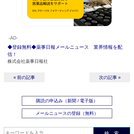
‐AD‐
◆登録無料◆薬事日報メールニュース 業界情報を配
信！
株式会社薬事日報社
« 前の記事
次の記事 »
購読の申込み（新聞 / 電子版）
メールニュースの登録（無料）
検 索