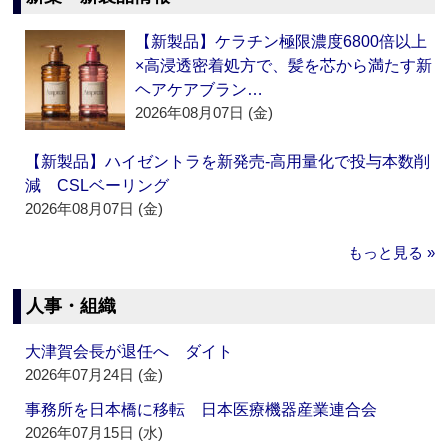
【新製品】ケラチン極限濃度6800倍以上
×高浸透密着処方で、髪を芯から満たす新
ヘアケアブラン…
2026年08月07日 (金)
【新製品】ハイゼントラを新発売‐高用量化で投与本数削
減 CSLベーリング
2026年08月07日 (金)
もっと見る »
人事・組織
大津賀会長が退任へ ダイト
2026年07月24日 (金)
事務所を日本橋に移転 日本医療機器産業連合会
2026年07月15日 (水)