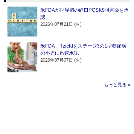
米FDAが世界初の経口PCSK9阻害薬を承
認
2026年07月21日 (火)
米FDA、Tzieldをステージ3の1型糖尿病
の小児に迅速承認
2026年07月07日 (火)
もっと見る »