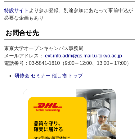
特設サイト
より参加登録、別途参加にあたって事前申込が
必要な企画もあり
お問合せ先
東京大学オープンキャンパス事務局
メールアドレス：
ext-info.adm@gs.mail.u-tokyo.ac.jp
電話番号：03-5841-1610（9:00～12:00、13:00～17:00）
研修会 セミナー 催し物 トップ