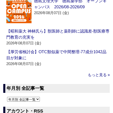
徳島文理大学 徳島薬学部 オープンキ
ャンパス 2026/08-2026/09
2026年08月07日 (金)
【昭和薬大 神林氏ら】獣医師と薬剤師に認識差‐獣医療専
門教育の充実を
2026年08月07日 (金)
【厚労省検討会】OTC類似薬で中間整理‐77成分1042品
目が対象に
2026年08月07日 (金)
もっと見る »
年月別 全記事一覧
アカウント・RSS