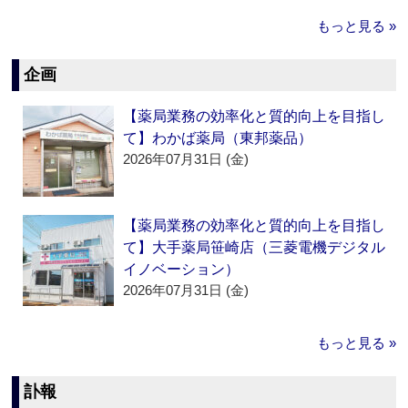
もっと見る »
企画
【薬局業務の効率化と質的向上を目指し
て】わかば薬局（東邦薬品）
2026年07月31日 (金)
【薬局業務の効率化と質的向上を目指し
て】大手薬局笹崎店（三菱電機デジタル
イノベーション）
2026年07月31日 (金)
もっと見る »
訃報