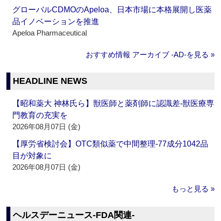
グローバルCDMOのApeloa、日本市場に本格展開し医薬
品イノベーションを推進
Apeloa Pharmaceutical
おすすめ情報 アーカイブ ‐AD‐を見る »
HEADLINE NEWS
【昭和薬大 神林氏ら】獣医師と薬剤師に認識差‐獣医療専
門教育の充実を
2026年08月07日 (金)
【厚労省検討会】OTC類似薬で中間整理‐77成分1042品
目が対象に
2026年08月07日 (金)
もっと見る »
ヘルスデーニュース‐FDA関連‐