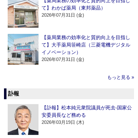
【薬局業務の効率化と質的向上を目指し
て】わかば薬局（東邦薬品）
2026年07月31日 (金)
【薬局業務の効率化と質的向上を目指し
て】大手薬局笹崎店（三菱電機デジタル
イノベーション）
2026年07月31日 (金)
もっと見る »
訃報
【訃報】松本純元衆院議員が死去‐国家公
安委員長など務める
2026年03月19日 (木)