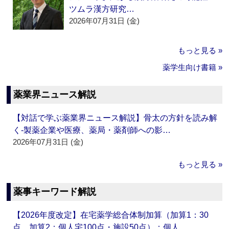
ツムラ漢方研究…
2026年07月31日 (金)
もっと見る »
薬学生向け書籍 »
薬業界ニュース解説
【対話で学ぶ薬業界ニュース解説】骨太の方針を読み解
く‐製薬企業や医療、薬局・薬剤師への影…
2026年07月31日 (金)
もっと見る »
薬事キーワード解説
【2026年度改定】在宅薬学総合体制加算（加算1：30
点、加算2：個人宅100点・施設50点）：個人…