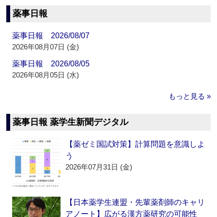
薬事日報
薬事日報 2026/08/07
2026年08月07日 (金)
薬事日報 2026/08/05
2026年08月05日 (水)
もっと見る »
薬事日報 薬学生新聞デジタル
【薬ゼミ国試対策】計算問題を意識しよ
う
2026年07月31日 (金)
【日本薬学生連盟・先輩薬剤師のキャリ
アノート】広がる漢方薬研究の可能性