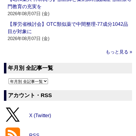
門教育の充実を
2026年08月07日 (金)
【厚労省検討会】OTC類似薬で中間整理‐77成分1042品
目が対象に
2026年08月07日 (金)
もっと見る »
年月別 全記事一覧
アカウント・RSS
X (Twitter)
RSS