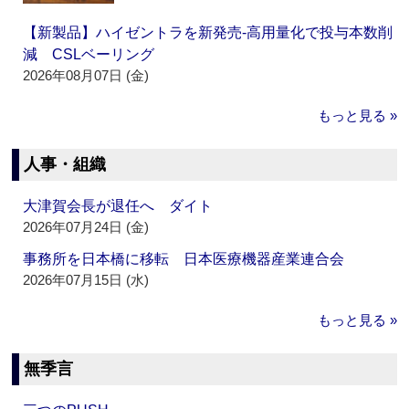
【新製品】ハイゼントラを新発売‐高用量化で投与本数削
減 CSLベーリング
2026年08月07日 (金)
もっと見る »
人事・組織
大津賀会長が退任へ ダイト
2026年07月24日 (金)
事務所を日本橋に移転 日本医療機器産業連合会
2026年07月15日 (水)
もっと見る »
無季言