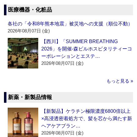
医療機器・化粧品
各社の「令和8年熊本地震」被災地への支援（順位不動）
2026年08月07日 (金)
【西川】「SUMMER BREATHING
2026」を開催‐森ビルホスピタリティーコ
ーポレーションとエステ…
2026年08月07日 (金)
もっと見る »
新薬・新製品情報
【新製品】ケラチン極限濃度6800倍以上
×高浸透密着処方で、髪を芯から満たす新
ヘアケアブラン…
2026年08月07日 (金)