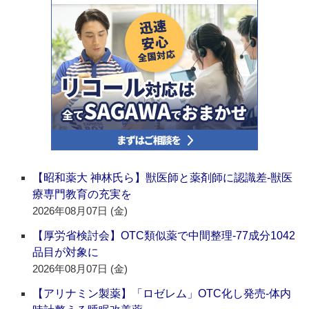
【昭和薬大 神林氏ら】獣医師と薬剤師に認識差‐獣医
療専門教育の充実を
2026年08月07日 (金)
【厚労省検討会】OTC類似薬で中間整理‐77成分1042
品目が対象に
2026年08月07日 (金)
【アリナミン製薬】「ロゼレム」OTC化し発売‐体内