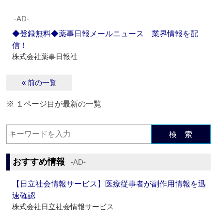
‐AD‐
◆登録無料◆薬事日報メールニュース 業界情報を配
信！
株式会社薬事日報社
« 前の一覧
※ １ページ目が最新の一覧
検 索
おすすめ情報
‐AD‐
【日立社会情報サービス】医療従事者が副作用情報を迅
速確認
株式会社日立社会情報サービス