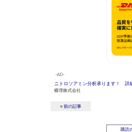
‐AD‐
ニトロソアミン分析承ります！ 詳
蝶理株式会社
« 前の記事
購読の