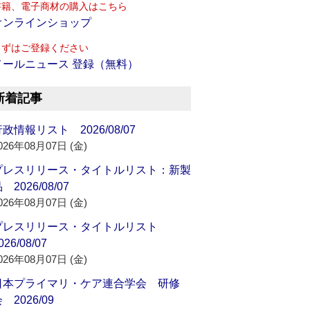
書籍、電子商材の購入はこちら
オンラインショップ
まずはご登録ください
メールニュース 登録（無料）
新着記事
政情報リスト 2026/08/07
026年08月07日 (金)
プレスリリース・タイトルリスト：新製
 2026/08/07
026年08月07日 (金)
プレスリリース・タイトルリスト
026/08/07
026年08月07日 (金)
日本プライマリ・ケア連合学会 研修
 2026/09