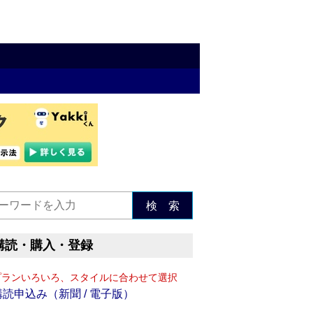
検 索
購読・購入・登録
プランいろいろ、スタイルに合わせて選択
購読申込み（新聞 / 電子版）