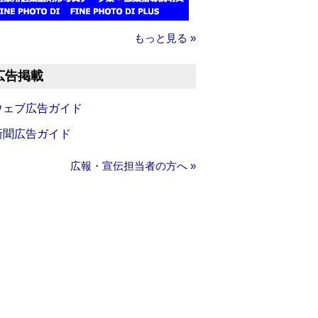
もっと見る »
広告掲載
ウェブ広告ガイド
新聞広告ガイド
広報・宣伝担当者の方へ »