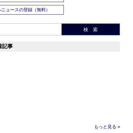
ルニュースの登録（無料）
検 索
着記事
もっと見る »