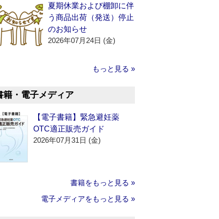
夏期休業および棚卸に伴
う商品出荷（発送）停止
のお知らせ
2026年07月24日 (金)
もっと見る »
書籍・電子メディア
【電子書籍】緊急避妊薬
OTC適正販売ガイド
2026年07月31日 (金)
書籍をもっと見る »
電子メディアをもっと見る »