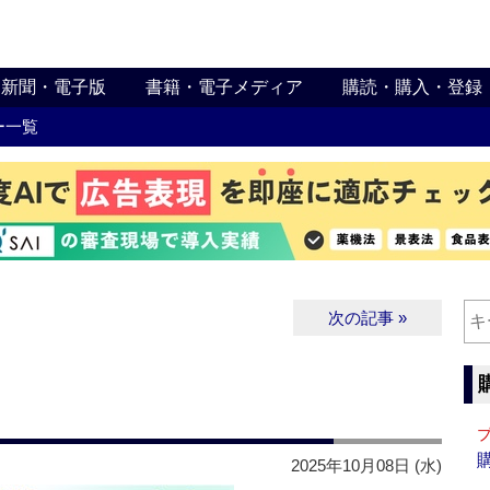
新聞・電子版
書籍・電子メディア
購読・購入・登録
ー一覧
次の記事 »
2025年10月08日 (水)