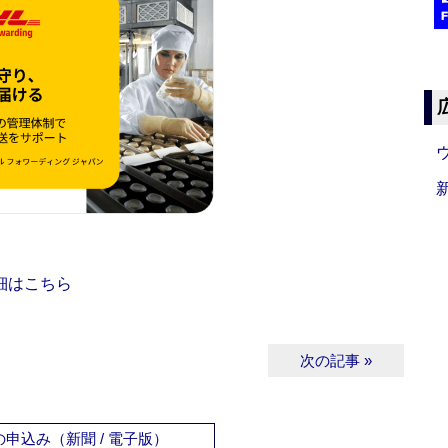
細はこちら
次の記事 »
申込み（新聞 / 電子版）