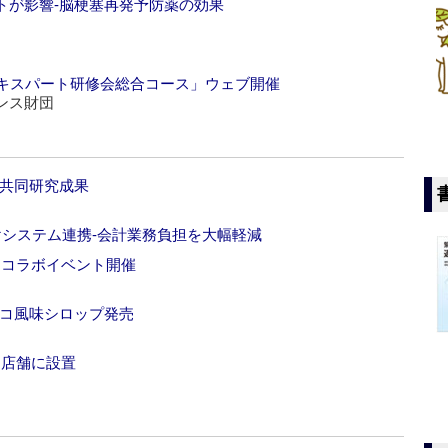
トが影響‐脳梗塞再発予防薬の効果
エキスパート研修会総合コース」ウェブ開催
ンス財団
、共同研究成果
けシステム連携‐会計業務負担を大幅軽減
らコラボイベント開催
ョコ風味シロップ発売
郎店舗に設置