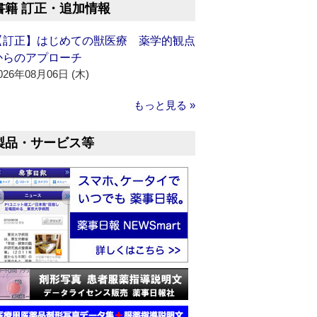
書籍 訂正・追加情報
【訂正】はじめての獣医療 薬学的観点
からのアプローチ
026年08月06日 (木)
もっと見る »
製品・サービス等