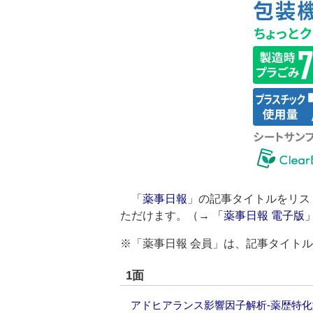
「
薬事日報
」の記事タイトルをリス
ただけます。（→
「薬事日報 電子版
※「薬事日報 会員」は、記事タイト
1面
アドヒアランス影響因子解析‐薬歴特化