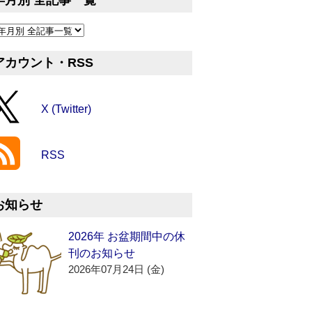
年月別 全記事一覧
アカウント・RSS
X (Twitter)
RSS
お知らせ
2026年 お盆期間中の休
刊のお知らせ
2026年07月24日 (金)