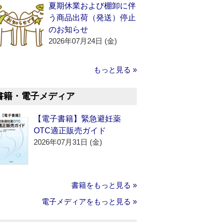
夏期休業および棚卸に伴
う商品出荷（発送）停止
のお知らせ
2026年07月24日 (金)
もっと見る »
書籍・電子メディア
【電子書籍】緊急避妊薬
OTC適正販売ガイド
2026年07月31日 (金)
書籍をもっと見る »
電子メディアをもっと見る »