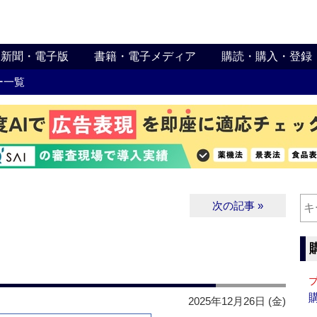
新聞・電子版
書籍・電子メディア
購読・購入・登録
ー一覧
次の記事 »
2025年12月26日 (金)