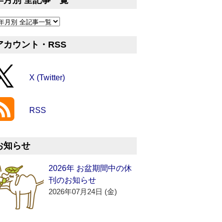
年月別 全記事一覧
アカウント・RSS
X (Twitter)
RSS
お知らせ
2026年 お盆期間中の休
刊のお知らせ
2026年07月24日 (金)