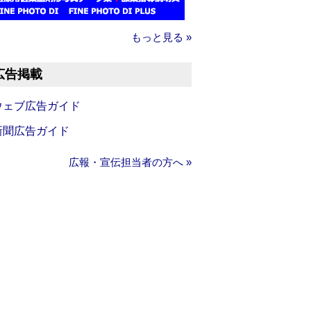
もっと見る »
広告掲載
ウェブ広告ガイド
新聞広告ガイド
広報・宣伝担当者の方へ »