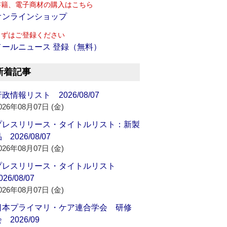
書籍、電子商材の購入はこちら
オンラインショップ
まずはご登録ください
メールニュース 登録（無料）
新着記事
政情報リスト 2026/08/07
026年08月07日 (金)
プレスリリース・タイトルリスト：新製
 2026/08/07
026年08月07日 (金)
プレスリリース・タイトルリスト
026/08/07
026年08月07日 (金)
日本プライマリ・ケア連合学会 研修
 2026/09