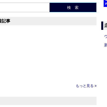
検 索
着記事
もっと見る »