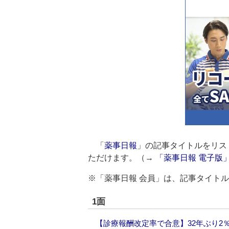
「
薬事日報
」の記事タイトルをリス
ただけます。（→
「薬事日報 電子版
※「薬事日報 会員」は、記事タイト
1面
【診療報酬改定率で合意】32年ぶり2％