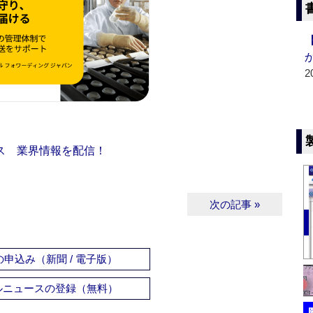
2
ス 業界情報を配信！
次の記事 »
申込み（新聞 / 電子版）
ルニュースの登録（無料）