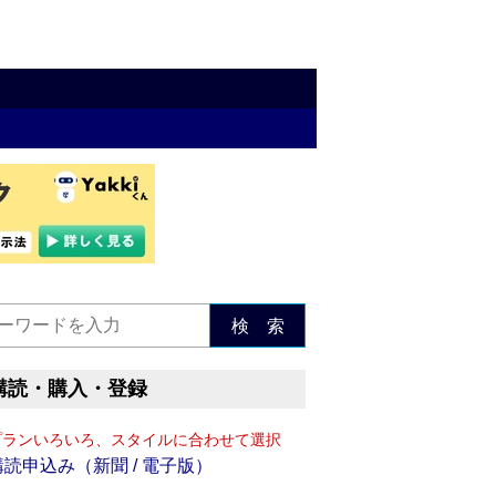
検 索
購読・購入・登録
プランいろいろ、スタイルに合わせて選択
購読申込み（新聞 / 電子版）