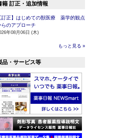
書籍 訂正・追加情報
【訂正】はじめての獣医療 薬学的観点
からのアプローチ
026年08月06日 (木)
もっと見る »
製品・サービス等