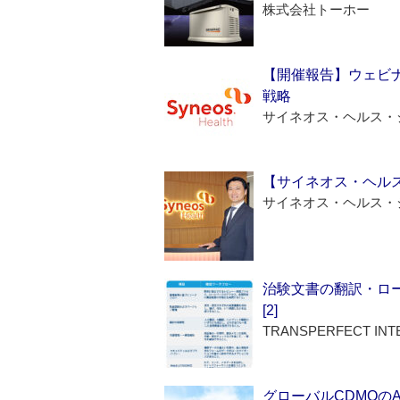
株式会社トーホー
【開催報告】ウェビナ
戦略
サイネオス・ヘルス・
【サイネオス・ヘル
サイネオス・ヘルス・
治験文書の翻訳・ロ
[2]
TRANSPERFECT INT
グローバルCDMOの