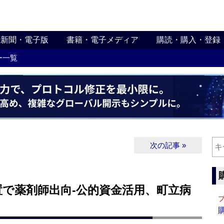
新聞・電子版
書籍・電子メディア
購読・購入・登録
ー一覧
次の記事 »
で薬剤師出向‐公的資金活用、町立病