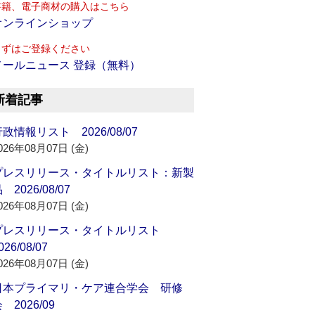
書籍、電子商材の購入はこちら
オンラインショップ
まずはご登録ください
メールニュース 登録（無料）
新着記事
政情報リスト 2026/08/07
026年08月07日 (金)
プレスリリース・タイトルリスト：新製
 2026/08/07
026年08月07日 (金)
プレスリリース・タイトルリスト
026/08/07
026年08月07日 (金)
日本プライマリ・ケア連合学会 研修
 2026/09