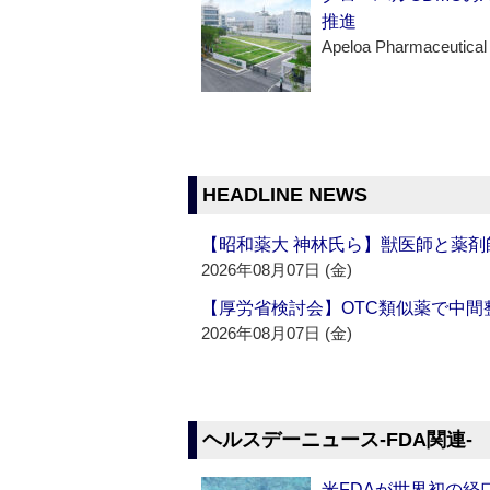
推進
Apeloa Pharmaceutical
HEADLINE NEWS
【昭和薬大 神林氏ら】獣医師と薬剤
2026年08月07日 (金)
【厚労省検討会】OTC類似薬で中間整
2026年08月07日 (金)
ヘルスデーニュース‐FDA関連‐
米FDAが世界初の経