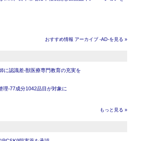
おすすめ情報 アーカイブ ‐AD‐を見る »
師に認識差‐獣医療専門教育の充実を
理‐77成分1042品目が対象に
もっと見る »
口PCSK9阻害薬を承認