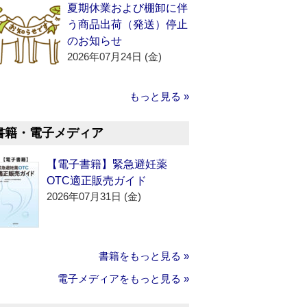
夏期休業および棚卸に伴
う商品出荷（発送）停止
のお知らせ
2026年07月24日 (金)
もっと見る »
書籍・電子メディア
【電子書籍】緊急避妊薬
OTC適正販売ガイド
2026年07月31日 (金)
書籍をもっと見る »
電子メディアをもっと見る »