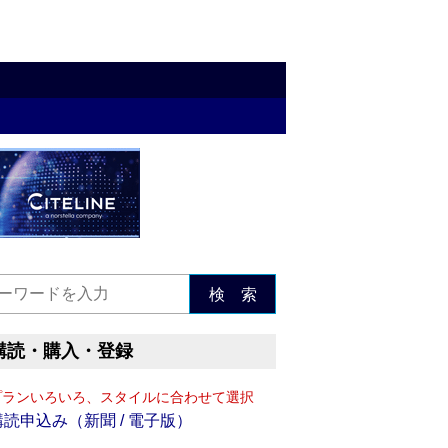
検 索
購読・購入・登録
プランいろいろ、スタイルに合わせて選択
購読申込み（新聞 / 電子版）