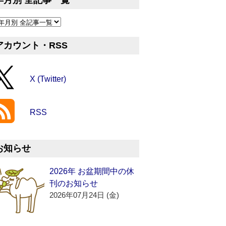
年月別 全記事一覧
アカウント・RSS
X (Twitter)
RSS
お知らせ
2026年 お盆期間中の休
刊のお知らせ
2026年07月24日 (金)