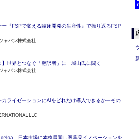
ー『FSPで変える臨床開発の生産性』で振り返るFSP
ジャパン株式会社
ス】世界とつなぐ「翻訳者」に 城山氏に聞く
ジャパン株式会社
ーカライゼーションにAIをどれだけ導入できるかーその
ERNATIONAL LLC
Apeloa、日本市場に本格展開し医薬品イノベーションを