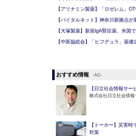
【アリナミン製薬】「ロゼレム」OT
【バイタルネット】神奈川新拠点が業
【大塚製薬】新規IgA腎症薬、米国
【中医協総会】「ヒフデュラ」薬価1
おすすめ情報
‐AD‐
【日立社会情報サー
株式会社日立社会情報
【トーホー】災害時
対策