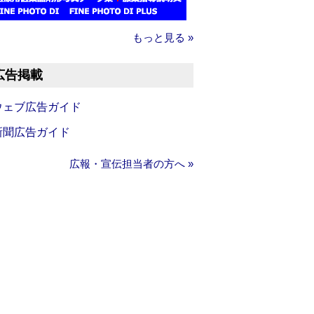
もっと見る »
広告掲載
ウェブ広告ガイド
新聞広告ガイド
広報・宣伝担当者の方へ »