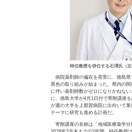
特任教授を併任する石澤氏（左
病院薬剤師の偏在を背景に、徳島県
異色の取り組みが始まった。県内の関
に伴い薬剤師数がゼロになりかねない
に、徳島大学が4月1日付で寄附講座
が週の大半を上那賀病院に出向いて業
テーマに研究も進める計画だ。
寄附講座の名称は「地域医療薬学分
2028年3月末までの2年間。特任教