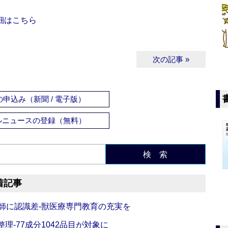
細はこちら
次の記事 »
申込み（新聞 / 電子版）
ルニュースの登録（無料）
検 索
着記事
師に認識差‐獣医療専門教育の充実を
理‐77成分1042品目が対象に