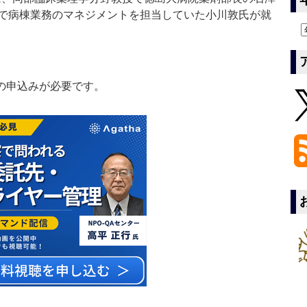
で病棟業務のマネジメントを担当していた小川敦氏が就
の申込みが必要です。