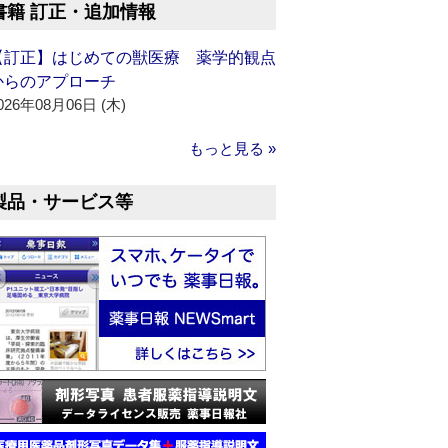
書籍 訂正・追加情報
【訂正】はじめての獣医療 薬学的観点
からのアプローチ
026年08月06日 (木)
もっと見る »
製品・サービス等