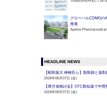
TRANSPERFECT INT
グローバルCDMOの
推進
Apeloa Pharmaceutical
HEADLINE NEWS
【昭和薬大 神林氏ら】獣医師と薬剤
2026年08月07日 (金)
【厚労省検討会】OTC類似薬で中間整
2026年08月07日 (金)