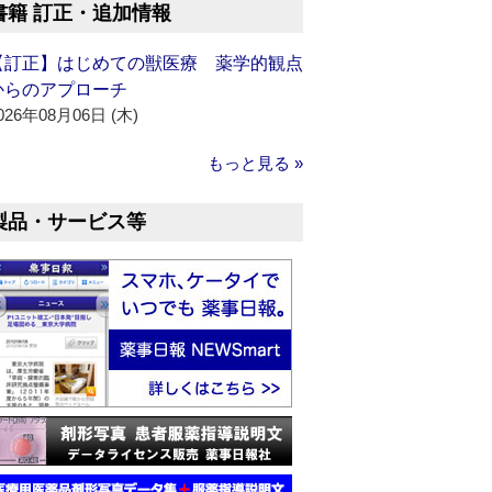
書籍 訂正・追加情報
【訂正】はじめての獣医療 薬学的観点
からのアプローチ
026年08月06日 (木)
もっと見る »
製品・サービス等