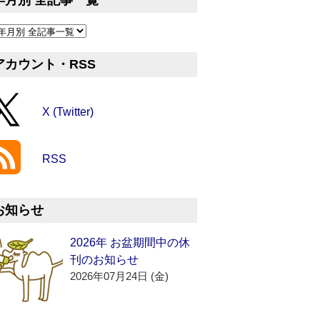
年月別 全記事一覧
アカウント・RSS
X (Twitter)
RSS
お知らせ
2026年 お盆期間中の休
刊のお知らせ
2026年07月24日 (金)