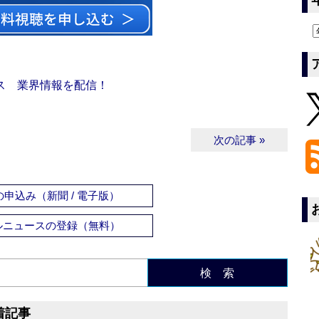
ス 業界情報を配信！
次の記事 »
申込み（新聞 / 電子版）
ルニュースの登録（無料）
検 索
着記事