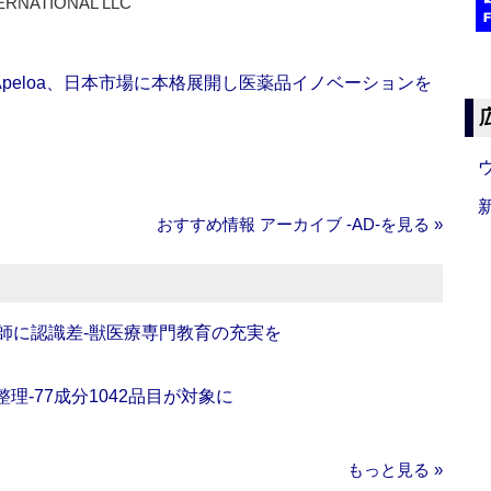
ERNATIONAL LLC
Apeloa、日本市場に本格展開し医薬品イノベーションを
おすすめ情報 アーカイブ ‐AD‐を見る »
師に認識差‐獣医療専門教育の充実を
理‐77成分1042品目が対象に
もっと見る »