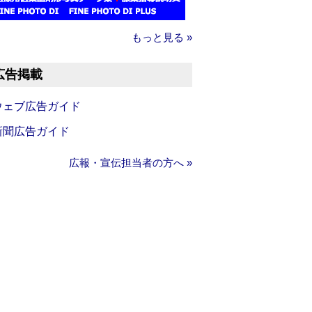
もっと見る »
広告掲載
ウェブ広告ガイド
新聞広告ガイド
広報・宣伝担当者の方へ »