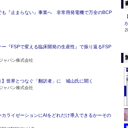
でも『止まらない』事業へ 非常用発電機で万全のBCP
2
ー『FSPで変える臨床開発の生産性』で振り返るFSP
ジャパン株式会社
ス】世界とつなぐ「翻訳者」に 城山氏に聞く
ジャパン株式会社
ーカライゼーションにAIをどれだけ導入できるかーその