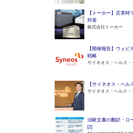
【トーホー】災害時
対策
株式会社トーホー
【開催報告】ウェビナ
戦略
サイネオス・ヘルス・
【サイネオス・ヘル
サイネオス・ヘルス・
治験文書の翻訳・ロ
[2]