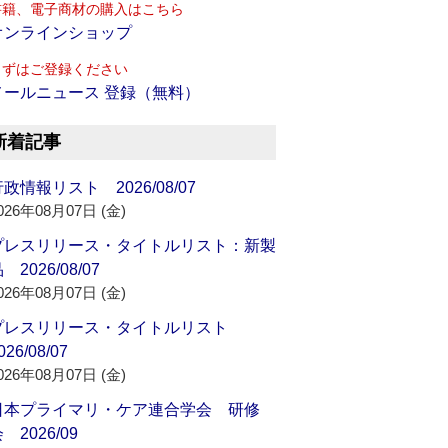
書籍、電子商材の購入はこちら
オンラインショップ
まずはご登録ください
メールニュース 登録（無料）
新着記事
政情報リスト 2026/08/07
026年08月07日 (金)
プレスリリース・タイトルリスト：新製
 2026/08/07
026年08月07日 (金)
プレスリリース・タイトルリスト
026/08/07
026年08月07日 (金)
日本プライマリ・ケア連合学会 研修
 2026/09