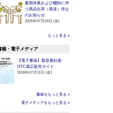
夏期休業および棚卸に伴
う商品出荷（発送）停止
のお知らせ
2026年07月24日 (金)
もっと見る »
書籍・電子メディア
【電子書籍】緊急避妊薬
OTC適正販売ガイド
2026年07月31日 (金)
書籍をもっと見る »
電子メディアをもっと見る »