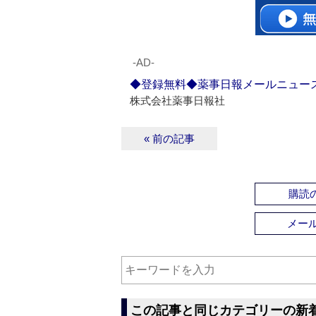
‐AD‐
◆登録無料◆薬事日報メールニュー
株式会社薬事日報社
« 前の記事
購読の
メー
この記事と同じカテゴリーの新