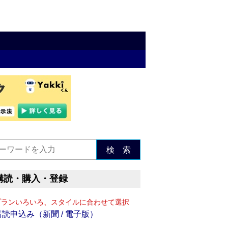
検 索
購読・購入・登録
プランいろいろ、スタイルに合わせて選択
購読申込み（新聞 / 電子版）