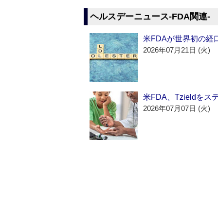
ヘルスデーニュース‐FDA関連‐
米FDAが世界初の経
2026年07月21日 (火)
米FDA、Tzield
2026年07月07日 (火)