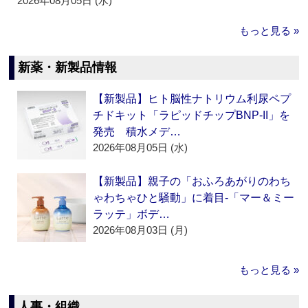
2026年08月05日 (水)
もっと見る »
新薬・新製品情報
【新製品】ヒト脳性ナトリウム利尿ペプ
チドキット「ラピッドチップBNP-II」を
発売 積水メデ…
2026年08月05日 (水)
【新製品】親子の「おふろあがりのわち
ゃわちゃひと騒動」に着目‐「マー＆ミー
ラッテ」ボデ…
2026年08月03日 (月)
もっと見る »
人事・組織