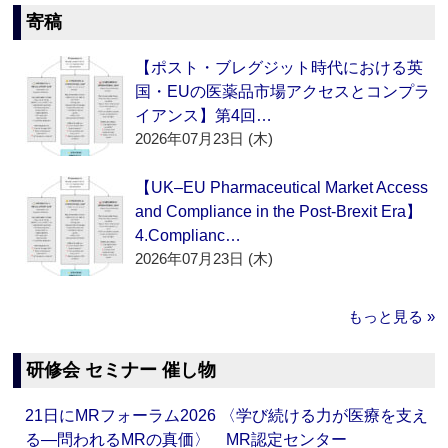
寄稿
【ポスト・ブレグジット時代における英
国・EUの医薬品市場アクセスとコンプラ
イアンス】第4回…
2026年07月23日 (木)
【UK–EU Pharmaceutical Market Access
and Compliance in the Post-Brexit Era】
4.Complianc…
2026年07月23日 (木)
もっと見る »
研修会 セミナー 催し物
21日にMRフォーラム2026 〈学び続ける力が医療を支え
る―問われるMRの真価〉 MR認定センター