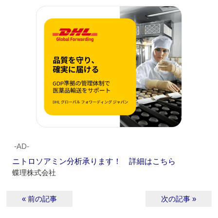
‐AD‐
ニトロソアミン分析承ります！ 詳細はこちら
蝶理株式会社
« 前の記事
次の記事 »