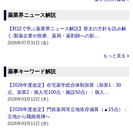
薬業界ニュース解説
【対話で学ぶ薬業界ニュース解説】骨太の方針を読み解
く‐製薬企業や医療、薬局・薬剤師への影…
2026年07月31日 (金)
もっと見る »
薬事キーワード解説
【2026年度改定】在宅薬学総合体制加算（加算1：30
点、加算2：個人宅100点・施設50点）：個人…
2026年03月12日 (木)
【2026年度改定】門前薬局等立地依存減算（▲15点）：
立地から職能発揮へ
2026年03月11日 (水)