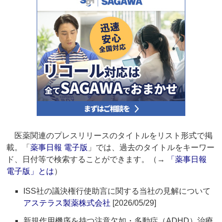
医薬関連のプレスリリースのタイトルをリスト形式で掲
載。「
薬事日報 電子版
」では、過去のタイトルをキーワー
ド、日付等で検索することができます。（→
「薬事日報
電子版」とは
）
ISS社の議決権行使助言に関する当社の見解について
アステラス製薬株式会社
[2026/05/29]
新規作用機序を持つ注意欠如・多動症（ADHD）治療