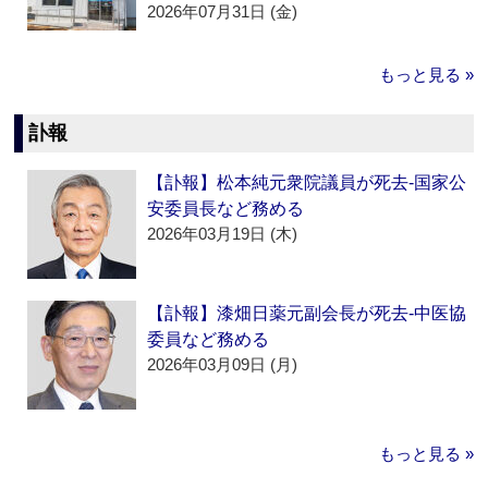
2026年07月31日 (金)
もっと見る »
訃報
【訃報】松本純元衆院議員が死去‐国家公
安委員長など務める
2026年03月19日 (木)
【訃報】漆畑日薬元副会長が死去‐中医協
委員など務める
2026年03月09日 (月)
もっと見る »