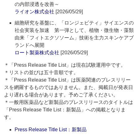
の内部浸透を改善～
ライオン株式会社
[2026/05/29]
細胞研究を基盤に、「ロンジェビティ」サイエンスの
社会実装を加速 第一弾として、植物・微生物・藻類
由来「フィトエクソソーム」技術を主力スキンケアブ
ランドへ展開
ロート製薬株式会社
[2026/05/29]
＊「Press Release Title List」は現在試験運用中です。
＊リストの並びは五十音順です。
＊「Press Release Title List」は医薬関連のプレスリリー
スを網羅するものではありません。また、掲載日が発表日
より遅れる場合があります。予めご了承ください。
＊一般用医薬品など新製品のプレスリリースのタイトルは
「Press Release Title List：新製品」への掲載となりま
す。
Press Release Title List：新製品