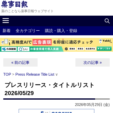
薬のことなら薬事日報ウェブサイト
新着
全カテゴリー
購読・購入・登録
« 前の記事
次の記事 »
TOP
>
Press Release Title List
∨
プレスリリース・タイトルリスト
2026/05/29
2026年05月29日 (金)