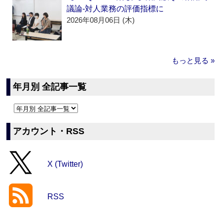
議論‐対人業務の評価指標に
2026年08月06日 (木)
もっと見る »
年月別 全記事一覧
アカウント・RSS
X (Twitter)
RSS