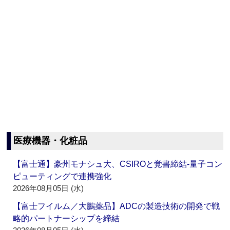
医療機器・化粧品
【富士通】豪州モナシュ大、CSIROと覚書締結‐量子コン
ピューティングで連携強化
2026年08月05日 (水)
【富士フイルム／大鵬薬品】ADCの製造技術の開発で戦
略的パートナーシップを締結