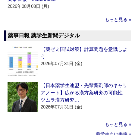
2026年08月03日 (月)
もっと見る »
薬事日報 薬学生新聞デジタル
【薬ゼミ国試対策】計算問題を意識しよ
う
2026年07月31日 (金)
【日本薬学生連盟・先輩薬剤師のキャリ
アノート】広がる漢方薬研究の可能性
ツムラ漢方研究…
2026年07月31日 (金)
もっと見る »
薬学生向け書籍 »