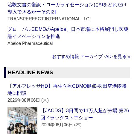
治験文書の翻訳・ローカライゼーションにAIをどれだけ
導入できるかーその[2]
TRANSPERFECT INTERNATIONAL LLC
グローバルCDMOのApeloa、日本市場に本格展開し医薬
品イノベーションを推進
Apeloa Pharmaceutical
おすすめ情報 アーカイブ ‐AD‐を見る »
HEADLINE NEWS
【アルフレッサHD】再生医療CDMO拠点‐羽田空港隣接
地に開設
2026年08月06日 (木)
【JACDS】3日間で11万人超が来場‐第26
回ドラッグストアショー
2026年08月06日 (木)