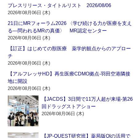
プレスリリース・タイトルリスト 2026/08/06
2026年08月06日 (木)
21日にMRフォーラム2026 〈学び続ける力が医療を支え
る―問われるMRの真価〉 MR認定センター
2026年08月06日 (木)
【訂正】はじめての獣医療 薬学的観点からのアプロー
チ
2026年08月06日 (木)
【アルフレッサHD】再生医療CDMO拠点‐羽田空港隣接
地に開設
2026年08月06日 (木)
【JACDS】3日間で11万人超が来場‐第26
回ドラッグストアショー
2026年08月06日 (木)
【JP-QUEST研究班】薬局版QIの活用で