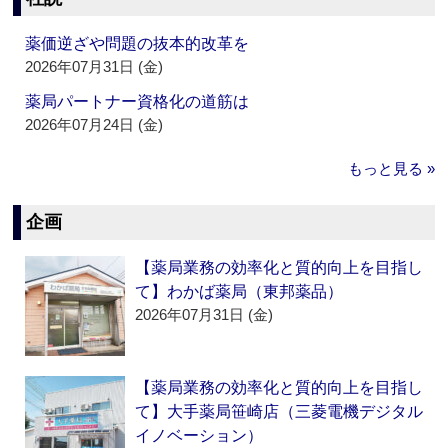
薬価逆ざや問題の抜本的改革を
2026年07月31日 (金)
薬局パートナー資格化の道筋は
2026年07月24日 (金)
もっと見る »
企画
【薬局業務の効率化と質的向上を目指し
て】わかば薬局（東邦薬品）
2026年07月31日 (金)
【薬局業務の効率化と質的向上を目指し
て】大手薬局笹崎店（三菱電機デジタル
イノベーション）