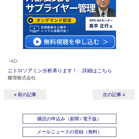
‐AD‐
ニトロソアミン分析承ります！ 詳細はこちら
蝶理株式会社
« 前の記事
次の記事 »
購読の申込み（新聞 / 電子版）
メールニュースの登録（無料）