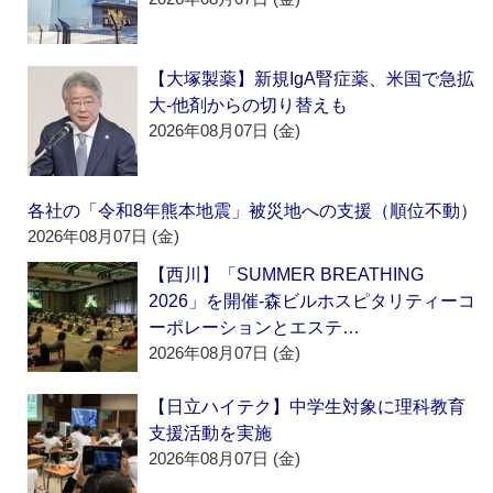
【大塚製薬】新規IgA腎症薬、米国で急拡
大‐他剤からの切り替えも
2026年08月07日 (金)
各社の「令和8年熊本地震」被災地への支援（順位不動）
2026年08月07日 (金)
【西川】「SUMMER BREATHING
2026」を開催‐森ビルホスピタリティーコ
ーポレーションとエステ…
2026年08月07日 (金)
【日立ハイテク】中学生対象に理科教育
支援活動を実施
2026年08月07日 (金)