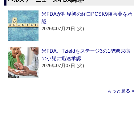
ヘルスデーニュース‐FDA関連‐
米FDAが世界初の経口PCSK9阻害薬を承
認
2026年07月21日 (火)
米FDA、Tzieldをステージ3の1型糖尿病
の小児に迅速承認
2026年07月07日 (火)
もっと見る »