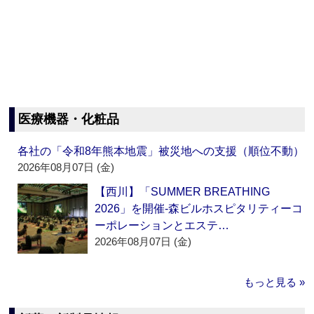
医療機器・化粧品
各社の「令和8年熊本地震」被災地への支援（順位不動）
2026年08月07日 (金)
【西川】「SUMMER BREATHING
2026」を開催‐森ビルホスピタリティーコ
ーポレーションとエステ…
2026年08月07日 (金)
もっと見る »