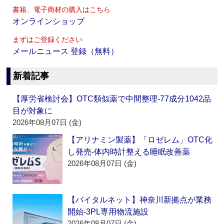
書籍、電子商材の購入はこちら
オンラインショップ
まずはご登録ください
メールニュース 登録（無料）
新着記事
【厚労省検討会】OTC類似薬で中間整理‐77成分1042品
目が対象に
2026年08月07日 (金)
【アリナミン製薬】「ロゼレム」OTC化
し発売‐体内時計整える睡眠改善薬
2026年08月07日 (金)
【バイタルネット】神奈川新拠点が業務
開始‐3PL専用物流施設
2026年08月07日 (金)