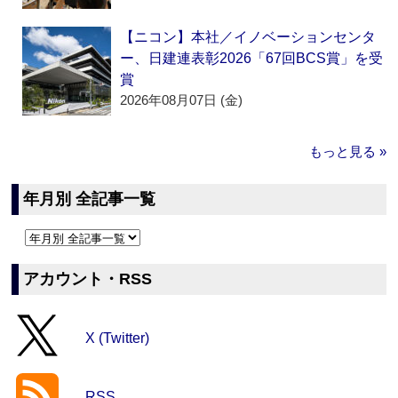
【ニコン】本社／イノベーションセンタ
ー、日建連表彰2026「67回BCS賞」を受
賞
2026年08月07日 (金)
もっと見る »
年月別 全記事一覧
アカウント・RSS
X (Twitter)
RSS