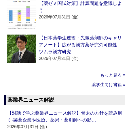
【薬ゼミ国試対策】計算問題を意識しよ
う
2026年07月31日 (金)
【日本薬学生連盟・先輩薬剤師のキャリ
アノート】広がる漢方薬研究の可能性
ツムラ漢方研究…
2026年07月31日 (金)
もっと見る »
薬学生向け書籍 »
薬業界ニュース解説
【対話で学ぶ薬業界ニュース解説】骨太の方針を読み解
く‐製薬企業や医療、薬局・薬剤師への影…
2026年07月31日 (金)