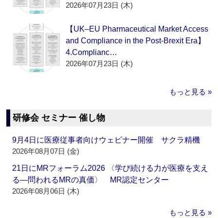
2026年07月23日 (木)
【UK–EU Pharmaceutical Market Access
and Compliance in the Post-Brexit Era】
4.Complianc…
2026年07月23日 (木)
もっと見る »
研修会 セミナー 催し物
9月4日に医療従事者向けウェビナー開催 サクラ精機
2026年08月07日 (金)
21日にMRフォーラム2026 〈学び続ける力が医療を支え
る―問われるMRの真価〉 MR認定センター
2026年08月06日 (木)
もっと見る »