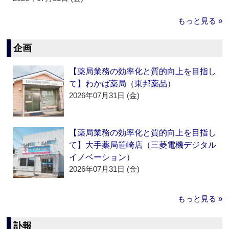
もっと見る »
企画
【薬局業務の効率化と質的向上を目指し
て】わかば薬局（東邦薬品）
2026年07月31日 (金)
【薬局業務の効率化と質的向上を目指し
て】大手薬局笹崎店（三菱電機デジタル
イノベーション）
2026年07月31日 (金)
もっと見る »
訃報