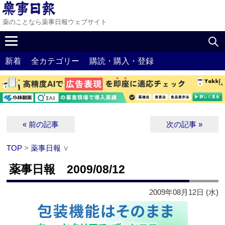
薬のことなら薬事日報ウェブサイト
新着
全カテゴリー
購読・購入・登録
« 前の記事
次の記事 »
TOP
>
薬事日報
∨
薬事日報 2009/08/12
2009年08月12日 (水)