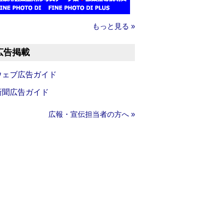
もっと見る »
広告掲載
ウェブ広告ガイド
新聞広告ガイド
広報・宣伝担当者の方へ »