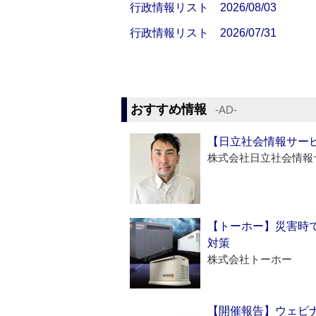
行政情報リスト 2026/08/03
行政情報リスト 2026/07/31
おすすめ情報
‐AD‐
【日立社会情報サー
株式会社日立社会情報
【トーホー】災害時
対策
株式会社トーホー
【開催報告】ウェビナ