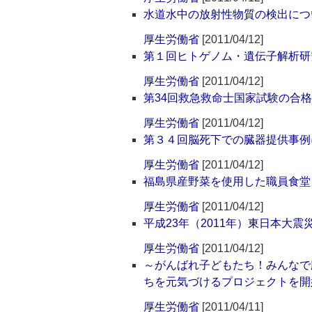
水道水中の放射性物質の検出につ
厚生労働省
[2011/04/12]
第１回ヒトゲノム・遺伝子解析研
厚生労働省
[2011/04/12]
第34回救急救命士国家試験の合
厚生労働省
[2011/04/12]
第３４回脳死下での臓器提供事例
厚生労働省
[2011/04/12]
福島県産野菜を使用した職員食堂
厚生労働省
[2011/04/12]
平成23年（2011年）東日本大
厚生労働省
[2011/04/12]
～がんばれ子どもたち！みんなで
ちを元気づけるプロジェクトを開
厚生労働省
[2011/04/11]