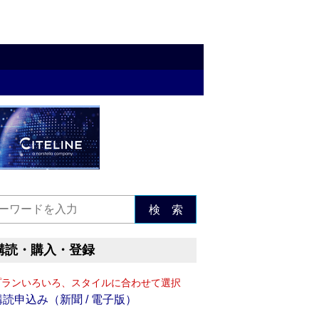
検 索
購読・購入・登録
プランいろいろ、スタイルに合わせて選択
購読申込み（新聞 / 電子版）