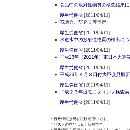
食品中の放射性物質の検査結果に
厚生労働省
[2011/04/11]
審議会、研究会等予定
厚生労働省
[2011/04/11]
水道水中の放射性物質の検出につ
厚生労働省
[2011/04/11]
平成23年（2011年）東日本大
厚生労働省
[2011/04/11]
平成23年４月８日付大臣会見概要
厚生労働省
[2011/04/11]
平成２３年度モニタリング検査実
厚生労働省
[2011/04/11]
＊行政情報は現在試験運用中です。
＊リストの並びは五十音順です。
＊行政情報を網羅するものではありません。ま