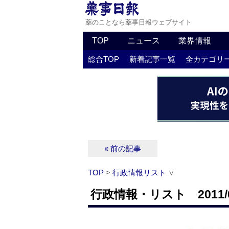
薬のことなら薬事日報ウェブサイト
TOP
ニュース
業界情報
総合TOP
新着記事一覧
全カテゴリ
« 前の記事
TOP
>
行政情報リスト
∨
行政情報・リスト 2011/0