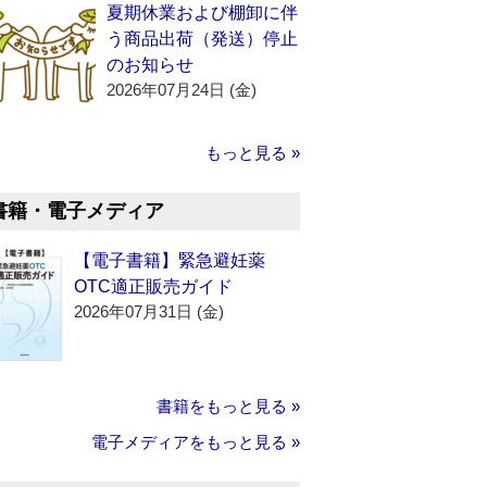
夏期休業および棚卸に伴
う商品出荷（発送）停止
のお知らせ
2026年07月24日 (金)
もっと見る »
書籍・電子メディア
【電子書籍】緊急避妊薬
OTC適正販売ガイド
2026年07月31日 (金)
書籍をもっと見る »
電子メディアをもっと見る »