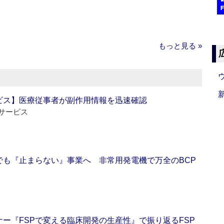
もっと見る »
ビス】医療従事者が副作用情報を迅速確認
サービス
でも『止まらない』事業へ 非常用発電機で万全のBCP
ー『FSPで変える臨床開発の生産性』で振り返るFSP