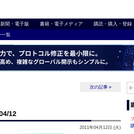
新聞・電子版
書籍・電子メディア
購読・購入・登録
ー一覧
次の記事 »
4/12
2011年04月12日 (火)