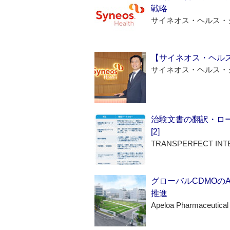
戦略
サイネオス・ヘルス・
【サイネオス・ヘル
サイネオス・ヘルス・
治験文書の翻訳・ロ
[2]
TRANSPERFECT INT
グローバルCDMOの
推進
Apeloa Pharmaceutical