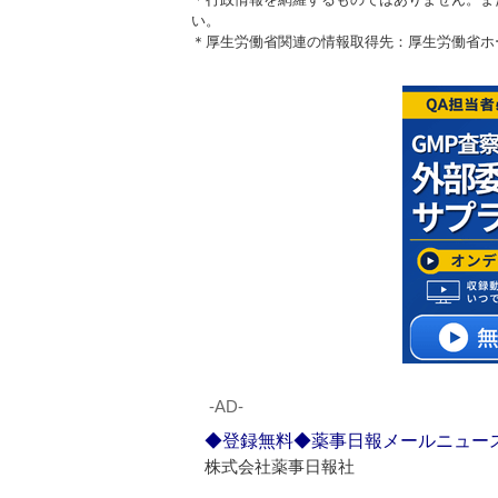
い。
＊厚生労働省関連の情報取得先：厚生労働省
‐AD‐
◆登録無料◆薬事日報メールニュー
株式会社薬事日報社