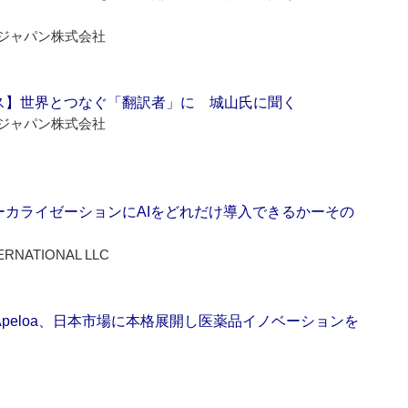
ジャパン株式会社
ス】世界とつなぐ「翻訳者」に 城山氏に聞く
ジャパン株式会社
ーカライゼーションにAIをどれだけ導入できるかーその
ERNATIONAL LLC
Apeloa、日本市場に本格展開し医薬品イノベーションを