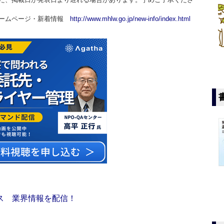
ホームページ・新着情報
http://www.mhlw.go.jp/new-info/index.html
ス 業界情報を配信！