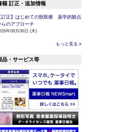
書籍 訂正・追加情報
【訂正】はじめての獣医療 薬学的観点
からのアプローチ
026年08月06日 (木)
もっと見る »
製品・サービス等