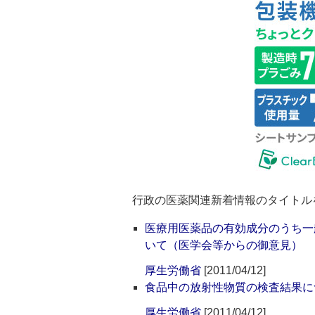
行政の医薬関連新着情報のタイトル
医療用医薬品の有効成分のうち一
いて（医学会等からの御意見）
厚生労働省
[2011/04/12]
食品中の放射性物質の検査結果に
厚生労働省
[2011/04/12]