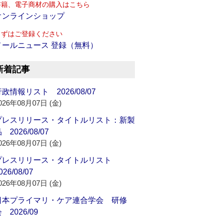
書籍、電子商材の購入はこちら
オンラインショップ
まずはご登録ください
メールニュース 登録（無料）
新着記事
政情報リスト 2026/08/07
026年08月07日 (金)
プレスリリース・タイトルリスト：新製
 2026/08/07
026年08月07日 (金)
プレスリリース・タイトルリスト
026/08/07
026年08月07日 (金)
日本プライマリ・ケア連合学会 研修
 2026/09