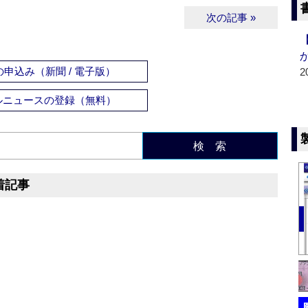
次の記事 »
申込み（新聞 / 電子版）
2
ルニュースの登録（無料）
検 索
着記事