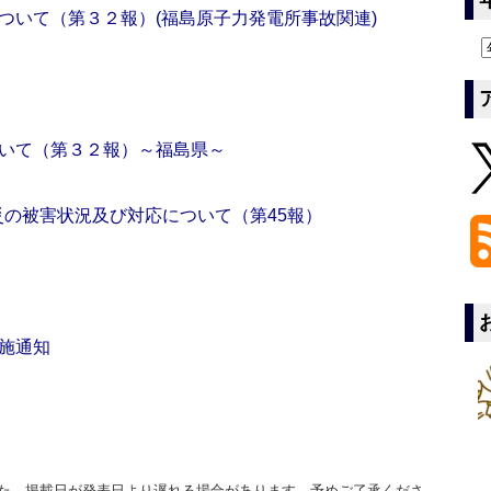
ついて（第３２報）(福島原子力発電所事故関連)
いて（第３２報）～福島県～
震災の被害状況及び対応について（第45報）
施通知
た、掲載日が発表日より遅れる場合があります。予めご了承くださ