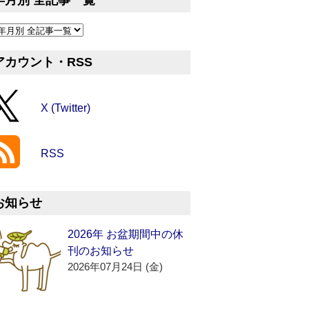
年月別 全記事一覧
アカウント・RSS
X (Twitter)
RSS
お知らせ
2026年 お盆期間中の休
刊のお知らせ
2026年07月24日 (金)