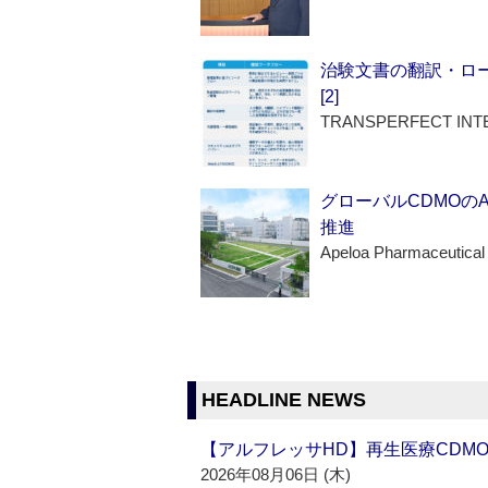
治験文書の翻訳・ロ
[2]
TRANSPERFECT INT
グローバルCDMOの
推進
Apeloa Pharmaceutical
HEADLINE NEWS
【アルフレッサHD】再生医療CDM
2026年08月06日 (木)