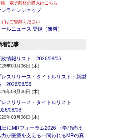
書籍、電子商材の購入はこちら
オンラインショップ
まずはご登録ください
メールニュース 登録（無料）
新着記事
政情報リスト 2026/08/06
026年08月06日 (木)
プレスリリース・タイトルリスト：新製
 2026/08/06
026年08月06日 (木)
プレスリリース・タイトルリスト
026/08/06
026年08月06日 (木)
21日にMRフォーラム2026 〈学び続け
る力が医療を支える―問われるMRの真