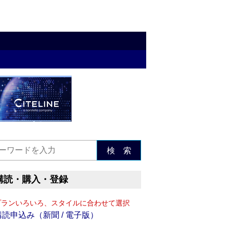
検 索
購読・購入・登録
プランいろいろ、スタイルに合わせて選択
購読申込み（新聞 / 電子版）