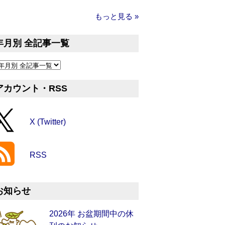
もっと見る »
年月別 全記事一覧
アカウント・RSS
X (Twitter)
RSS
お知らせ
2026年 お盆期間中の休