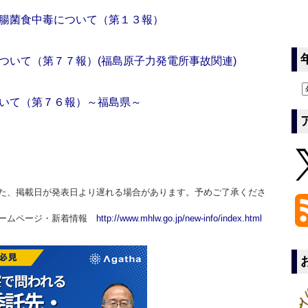
腸菌食中毒について（第１３報）
ついて（第７７報）(福島原子力発電所事故関連)
いて（第７６報）～福島県～
た、掲載日が発表日より遅れる場合があります。予めご了承くださ
ホームページ・新着情報
http://www.mhlw.go.jp/new-info/index.html