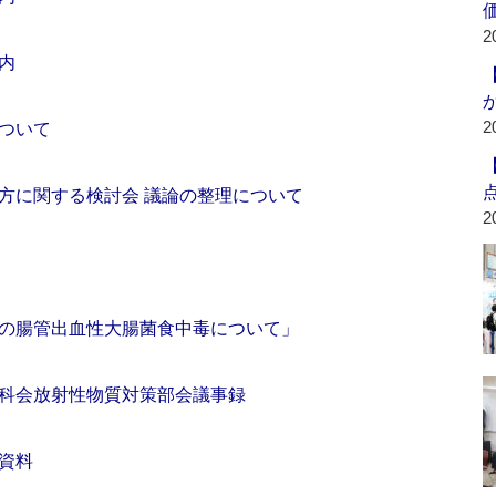
2
内
2
ついて
方に関する検討会 議論の整理について
2
の腸管出血性大腸菌食中毒について」
科会放射性物質対策部会議事録
資料