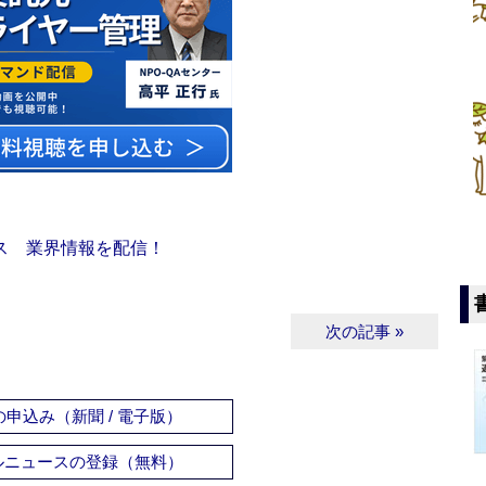
ス 業界情報を配信！
次の記事 »
申込み（新聞 / 電子版）
ルニュースの登録（無料）