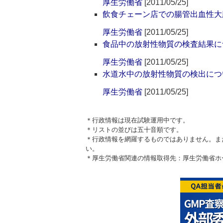
厚生労働省
[2011/05/25]
飲食チェーン店での腸管出血性大
厚生労働省
[2011/05/25]
食品中の放射性物質の検査結果に
厚生労働省
[2011/05/25]
水道水中の放射性物質の検出につ
厚生労働省
[2011/05/25]
＊行政情報は現在試験運用中です。
＊リストの並びは五十音順です。
＊行政情報を網羅するものではありません。ま
い。
＊厚生労働省関連の情報取得先：厚生労働省