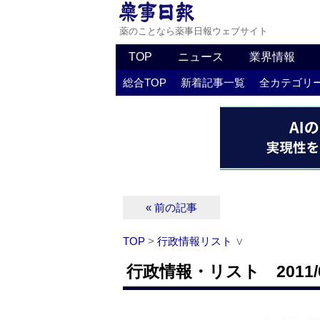
薬のことなら薬事日報ウェブサイト
TOP
ニュース
業界情報
総合TOP
新着記事一覧
全カテゴリ
« 前の記事
TOP
>
行政情報リスト
∨
行政情報・リスト 2011/0