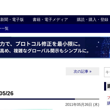
新聞・電子版
書籍・電子メディア
購読・購入・登録
ー一覧
次の記事 »
5/26
2011年05月26日 (木)