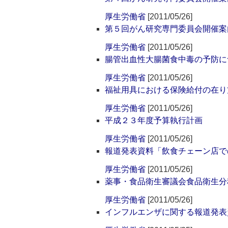
厚生労働省
[2011/05/26]
第５回がん研究専門委員会開催案
厚生労働省
[2011/05/26]
腸管出血性大腸菌食中毒の予防に
厚生労働省
[2011/05/26]
福祉用具における保険給付の在り
厚生労働省
[2011/05/26]
平成２３年度予算執行計画
厚生労働省
[2011/05/26]
報道発表資料「飲食チェーン店で
厚生労働省
[2011/05/26]
薬事・食品衛生審議会食品衛生分
厚生労働省
[2011/05/26]
インフルエンザに関する報道発表