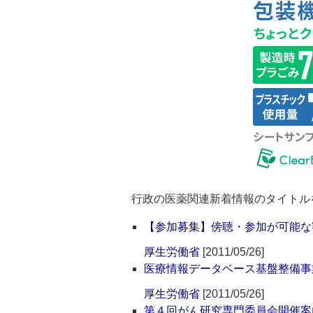
行政の医薬関連新着情報のタイトル
【参加募集】傍聴・参加が可能な
厚生労働省
[2011/05/26]
医療情報データベース基盤整備事
厚生労働省
[2011/05/26]
第４回がん研究専門委員会開催案