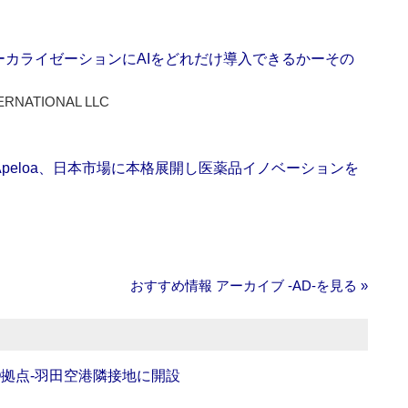
ーカライゼーションにAIをどれだけ導入できるかーその
ERNATIONAL LLC
Apeloa、日本市場に本格展開し医薬品イノベーションを
おすすめ情報 アーカイブ ‐AD‐を見る »
O拠点‐羽田空港隣接地に開設