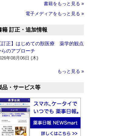
書籍をもっと見る »
電子メディアをもっと見る »
書籍 訂正・追加情報
【訂正】はじめての獣医療 薬学的観点
からのアプローチ
026年08月06日 (木)
もっと見る »
製品・サービス等