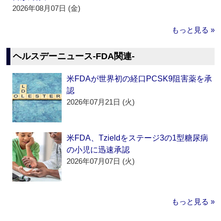
2026年08月07日 (金)
もっと見る »
ヘルスデーニュース‐FDA関連‐
米FDAが世界初の経口PCSK9阻害薬を承
認
2026年07月21日 (火)
米FDA、Tzieldをステージ3の1型糖尿病
の小児に迅速承認
2026年07月07日 (火)
もっと見る »