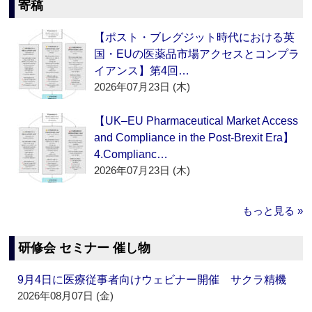
寄稿
【ポスト・ブレグジット時代における英
国・EUの医薬品市場アクセスとコンプラ
イアンス】第4回…
2026年07月23日 (木)
【UK–EU Pharmaceutical Market Access
and Compliance in the Post-Brexit Era】
4.Complianc…
2026年07月23日 (木)
もっと見る »
研修会 セミナー 催し物
9月4日に医療従事者向けウェビナー開催 サクラ精機
2026年08月07日 (金)