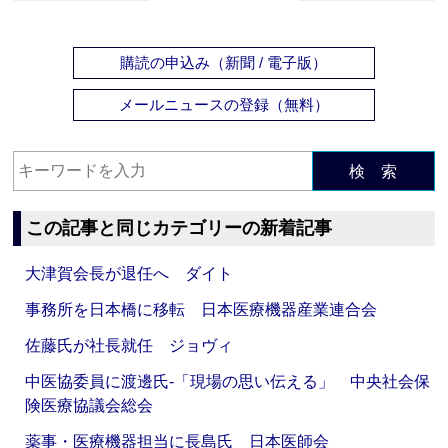
購読の申込み（新聞 / 電子版）
メールニュースの登録（無料）
検 索
この記事と同じカテゴリーの新着記事
大津賀会長が退任へ ダイト
事務所を日本橋に移転 日本医療機器産業連合会
佐藤氏が社長就任 ジョヴィ
中医協委員に渡邊氏‐「現場の思い伝える」 中央社会保
険医療協議会総会
薬事・医療機器担当に長島氏 日本医師会