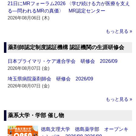
21日にMRフォーラム2026 〈学び続ける力が医療を支え
る―問われるMRの真価〉 MR認定センター
2026年08月06日 (木)
もっと見る »
薬剤師認定制度認証機構 認証機関の生涯研修会
日本プライマリ・ケア連合学会 研修会 2026/09
2026年08月07日 (金)
埼玉県病院薬剤師会 研修会 2026/09
2026年08月07日 (金)
もっと見る »
薬系大学・学部 催し物
徳島文理大学 徳島薬学部 オープンキ