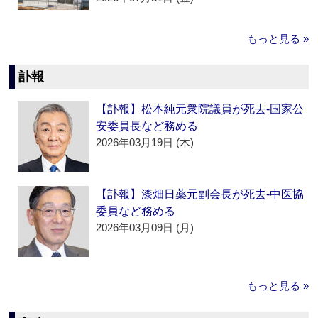
もっと見る »
訃報
【訃報】松本純元衆院議員が死去‐国家公
安委員長など務める
2026年03月19日 (木)
【訃報】漆畑日薬元副会長が死去‐中医協
委員など務める
2026年03月09日 (月)
もっと見る »