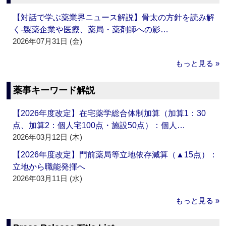
【対話で学ぶ薬業界ニュース解説】骨太の方針を読み解
く‐製薬企業や医療、薬局・薬剤師への影…
2026年07月31日 (金)
もっと見る »
薬事キーワード解説
【2026年度改定】在宅薬学総合体制加算（加算1：30
点、加算2：個人宅100点・施設50点）：個人…
2026年03月12日 (木)
【2026年度改定】門前薬局等立地依存減算（▲15点）：
立地から職能発揮へ
2026年03月11日 (水)
もっと見る »