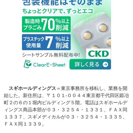
スギホールディングス
＝東京事務所を移転し、業務を開
始した。新住所は、〒１０１‐００４４東京都千代田区鍛冶
町２の６の１堀内ビルディング５階。電話はスギホールデ
ィングス商品本部が０３・３２５４・１３３１、ＦＡＸ同
１３３７、スギメディカルが０３・３２５４・１３３５、
ＦＡＸ同１３３９。