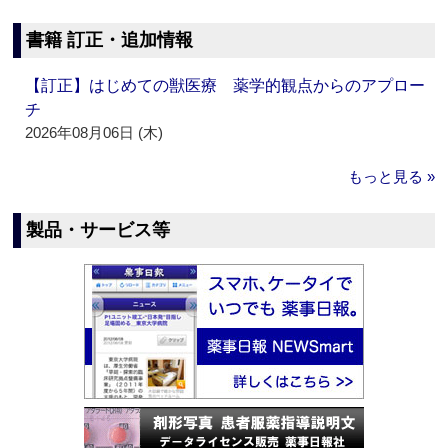
書籍 訂正・追加情報
【訂正】はじめての獣医療 薬学的観点からのアプロー
チ
2026年08月06日 (木)
もっと見る »
製品・サービス等