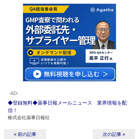
‐AD‐
◆登録無料◆薬事日報メールニュース 業界情報を配
信！
株式会社薬事日報社
« 前の記事
次の記事 »