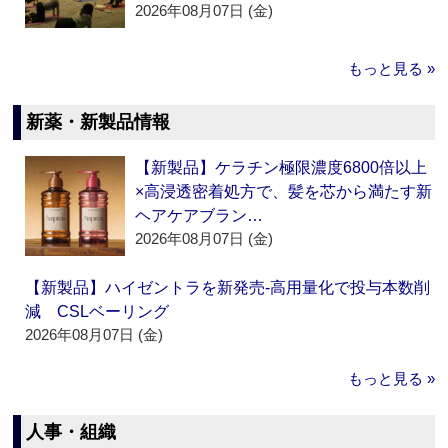
2026年08月07日 (金)
もっと見る »
新薬・新製品情報
【新製品】ケラチン極限濃度6800倍以上
×高浸透密着処方で、髪を芯から満たす新
ヘアケアブラン…
2026年08月07日 (金)
【新製品】ハイゼントラを新発売‐高用量化で投与本数削
減 CSLベーリング
2026年08月07日 (金)
もっと見る »
人事・組織