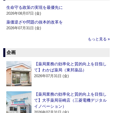
生命守る政策の実現を最優先に
2026年08月07日 (金)
薬価逆ざや問題の抜本的改革を
2026年07月31日 (金)
もっと見る »
企画
【薬局業務の効率化と質的向上を目指し
て】わかば薬局（東邦薬品）
2026年07月31日 (金)
【薬局業務の効率化と質的向上を目指し
て】大手薬局笹崎店（三菱電機デジタル
イノベーション）
2026年07月31日 (金)