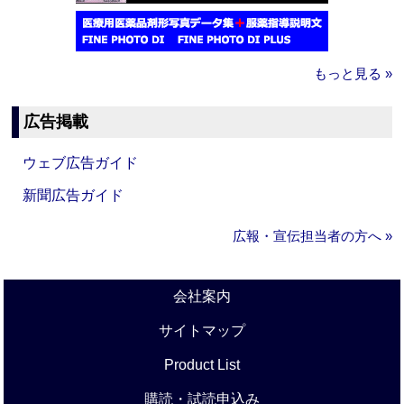
もっと見る »
広告掲載
ウェブ広告ガイド
新聞広告ガイド
広報・宣伝担当者の方へ »
会社案内
サイトマップ
Product List
購読・試読申込み