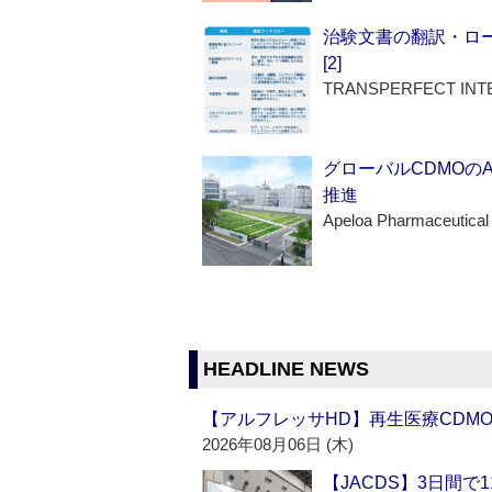
治験文書の翻訳・ロ
[2]
TRANSPERFECT INT
グローバルCDMOの
推進
Apeloa Pharmaceutical
HEADLINE NEWS
【アルフレッサHD】再生医療CDM
2026年08月06日 (木)
【JACDS】3日間で