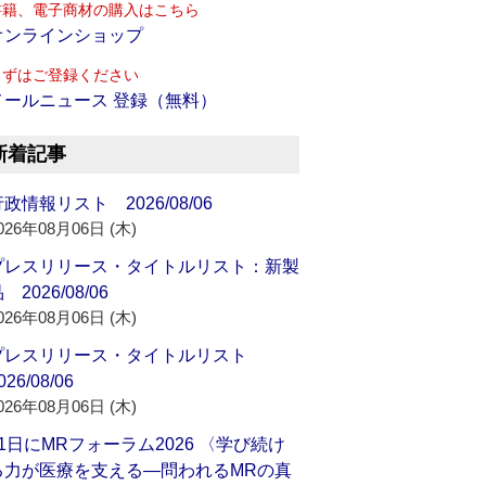
書籍、電子商材の購入はこちら
オンラインショップ
まずはご登録ください
メールニュース 登録（無料）
新着記事
政情報リスト 2026/08/06
026年08月06日 (木)
プレスリリース・タイトルリスト：新製
 2026/08/06
026年08月06日 (木)
プレスリリース・タイトルリスト
026/08/06
026年08月06日 (木)
21日にMRフォーラム2026 〈学び続け
る力が医療を支える―問われるMRの真