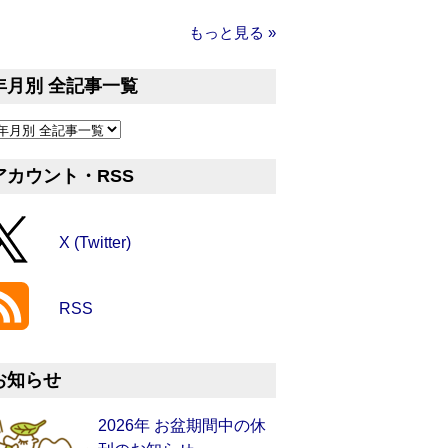
もっと見る »
年月別 全記事一覧
アカウント・RSS
X (Twitter)
RSS
お知らせ
2026年 お盆期間中の休