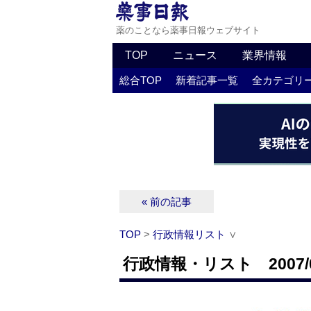
薬のことなら薬事日報ウェブサイト
TOP
ニュース
業界情報
総合TOP
新着記事一覧
全カテゴリ
« 前の記事
TOP
>
行政情報リスト
∨
行政情報・リスト 2007/0