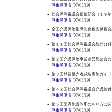
厚生労働省
[07/03/19]
社会保障審議会福祉部会（１９年
厚生労働省
[07/03/19]
全国介護保険指導監査担当係長会
厚生労働省
[07/03/19]
第１１回社会保障審議会統計分科
厚生労働省
[07/03/19]
第２回介護保険事業運営懇談会の
厚生労働省
[07/03/19]
第３回登録販売者試験実施ガイド
厚生労働省
[07/03/19]
第４２回社会保障審議会介護給付
厚生労働省
[07/03/19]
第５回医療施設体系のあり方に関
厚生労働省
[07/03/19]