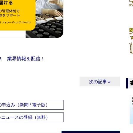
ス 業界情報を配信！
次の記事 »
申込み（新聞 / 電子版）
ルニュースの登録（無料）