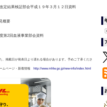
改定結果検証部会平成１９年３月１２日資料
会見概要
度第2回血液事業部会資料
た、掲載日が発表日より遅れる場合があります。予めご了承くださ
ホームページ・新着情報
http://www.mhlw.go.jp/new-info/index.html