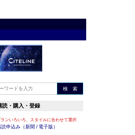
検 索
購読・購入・登録
プランいろいろ、スタイルに合わせて選択
購読申込み（新聞 / 電子版）