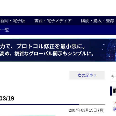
新聞・電子版
書籍・電子メディア
購読・購入・登録
ー一覧
次の記事 »
3/19
2007年03月19日 (月)