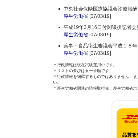
中央社会保険医療協議会診療報酬
厚生労働省
[07/03/19]
平成19年3月16日付閣議後記者
厚生労働省
[07/03/19]
薬事・食品衛生審議会平成１８年
厚生労働省
[07/03/19]
＊行政情報は現在試験運用中です。
＊リストの並びは五十音順です。
＊行政情報を網羅するものではありません。ま
い。
＊厚生労働省関連の情報取得先：厚生労働省