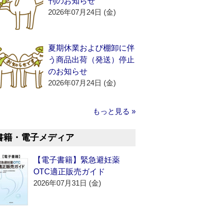
刊のお知らせ
2026年07月24日 (金)
夏期休業および棚卸に伴
う商品出荷（発送）停止
のお知らせ
2026年07月24日 (金)
もっと見る »
書籍・電子メディア
【電子書籍】緊急避妊薬
OTC適正販売ガイド
2026年07月31日 (金)