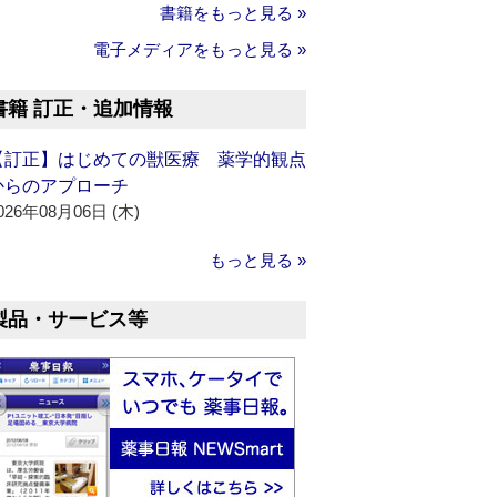
書籍をもっと見る »
電子メディアをもっと見る »
書籍 訂正・追加情報
【訂正】はじめての獣医療 薬学的観点
からのアプローチ
026年08月06日 (木)
もっと見る »
製品・サービス等