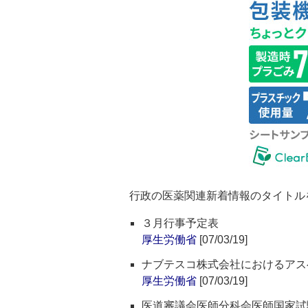
行政の医薬関連新着情報のタイトル
３月行事予定表
厚生労働省
[07/03/19]
ナブテスコ株式会社におけるアス
厚生労働省
[07/03/19]
医道審議会医師分科会医師国家試