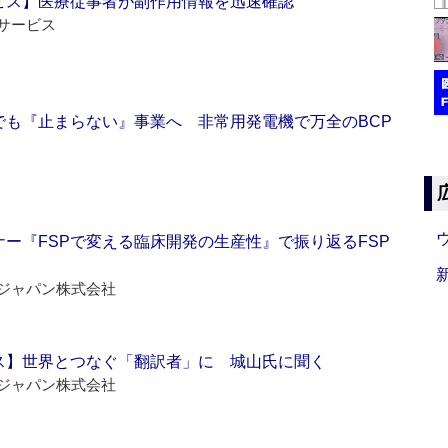
ビス】医療従事者が副作用情報を迅速確認
サービス
でも『止まらない』事業へ 非常用発電機で万全のBCP
ー『FSPで変える臨床開発の生産性』で振り返るFSP
ジャパン株式会社
ス】世界とつなぐ「翻訳者」に 城山氏に聞く
ジャパン株式会社