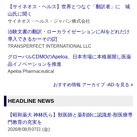
【サイネオス・ヘルス】世界とつなぐ「翻訳者」に 城
山氏に聞く
サイネオス・ヘルス・ジャパン株式会社
治験文書の翻訳・ローカライゼーションにAIをどれだけ
導入できるかーその[2]
TRANSPERFECT INTERNATIONAL LLC
グローバルCDMOのApeloa、日本市場に本格展開し医薬
品イノベーションを推進
Apeloa Pharmaceutical
おすすめ情報 アーカイブ ‐AD‐を見る »
HEADLINE NEWS
【昭和薬大 神林氏ら】獣医師と薬剤師に認識差‐獣医療専
門教育の充実を
2026年08月07日 (金)