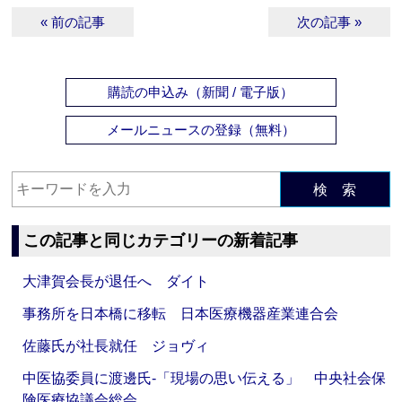
« 前の記事
次の記事 »
購読の申込み（新聞 / 電子版）
メールニュースの登録（無料）
検 索
この記事と同じカテゴリーの新着記事
大津賀会長が退任へ ダイト
事務所を日本橋に移転 日本医療機器産業連合会
佐藤氏が社長就任 ジョヴィ
中医協委員に渡邊氏‐「現場の思い伝える」 中央社会保
険医療協議会総会