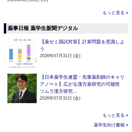
もっと見る »
薬事日報 薬学生新聞デジタル
【薬ゼミ国試対策】計算問題を意識しよ
う
2026年07月31日 (金)
【日本薬学生連盟・先輩薬剤師のキャリ
アノート】広がる漢方薬研究の可能性
ツムラ漢方研究…
2026年07月31日 (金)
もっと見る »
薬学生向け書籍 »