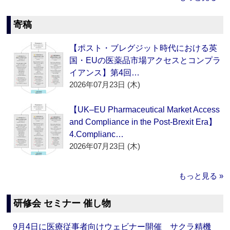
寄稿
【ポスト・ブレグジット時代における英
国・EUの医薬品市場アクセスとコンプラ
イアンス】第4回…
2026年07月23日 (木)
【UK–EU Pharmaceutical Market Access
and Compliance in the Post-Brexit Era】
4.Complianc…
2026年07月23日 (木)
もっと見る »
研修会 セミナー 催し物
9月4日に医療従事者向けウェビナー開催 サクラ精機