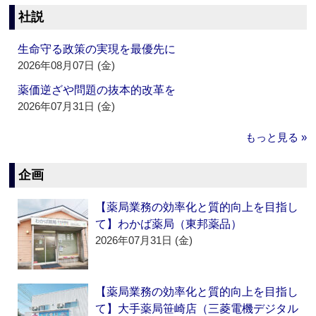
社説
生命守る政策の実現を最優先に
2026年08月07日 (金)
薬価逆ざや問題の抜本的改革を
2026年07月31日 (金)
もっと見る »
企画
【薬局業務の効率化と質的向上を目指し
て】わかば薬局（東邦薬品）
2026年07月31日 (金)
【薬局業務の効率化と質的向上を目指し
て】大手薬局笹崎店（三菱電機デジタル