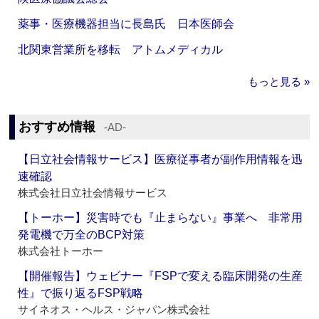
薬事・医療機器担当に長島氏 日本医師会
北関東営業所を移転 アトムメディカル
もっと見る »
おすすめ情報
‐AD‐
【日立社会情報サービス】医療従事者が副作用情報を迅
速確認
株式会社日立社会情報サービス
【トーホー】災害時でも『止まらない』事業へ 非常用
発電機で万全のBCP対策
株式会社トーホー
【開催報告】ウェビナー『FSPで変える臨床開発の生産
性』で振り返るFSP戦略
サイネオス・ヘルス・ジャパン株式会社