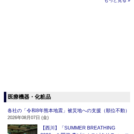
もっと見る »
医療機器・化粧品
各社の「令和8年熊本地震」被災地への支援（順位不動）
2026年08月07日 (金)
【西川】「SUMMER BREATHING