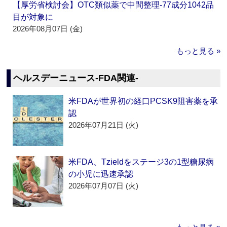
【厚労省検討会】OTC類似薬で中間整理‐77成分1042品
目が対象に
2026年08月07日 (金)
もっと見る »
ヘルスデーニュース‐FDA関連‐
米FDAが世界初の経口PCSK9阻害薬を承
認
2026年07月21日 (火)
米FDA、Tzieldをステージ3の1型糖尿病
の小児に迅速承認
2026年07月07日 (火)