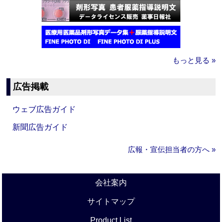
もっと見る »
広告掲載
ウェブ広告ガイド
新聞広告ガイド
広報・宣伝担当者の方へ »
会社案内
サイトマップ
Product List