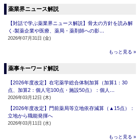
薬業界ニュース解説
【対話で学ぶ薬業界ニュース解説】骨太の方針を読み解
く‐製薬企業や医療、薬局・薬剤師への影…
2026年07月31日 (金)
もっと見る »
薬事キーワード解説
【2026年度改定】在宅薬学総合体制加算（加算1：30
点、加算2：個人宅100点・施設50点）：個人…
2026年03月12日 (木)
【2026年度改定】門前薬局等立地依存減算（▲15点）：
立地から職能発揮へ
2026年03月11日 (水)
もっと見る »