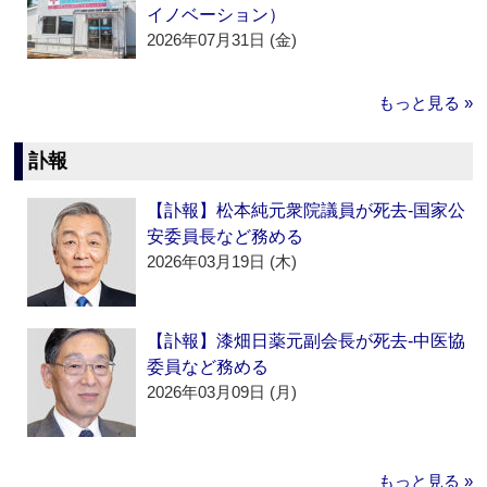
イノベーション）
2026年07月31日 (金)
もっと見る »
訃報
【訃報】松本純元衆院議員が死去‐国家公
安委員長など務める
2026年03月19日 (木)
【訃報】漆畑日薬元副会長が死去‐中医協
委員など務める
2026年03月09日 (月)
もっと見る »