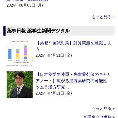
2026年08月03日 (月)
もっと見る »
薬事日報 薬学生新聞デジタル
【薬ゼミ国試対策】計算問題を意識しよ
う
2026年07月31日 (金)
【日本薬学生連盟・先輩薬剤師のキャリ
アノート】広がる漢方薬研究の可能性
ツムラ漢方研究…
2026年07月31日 (金)
もっと見る »
薬学生向け書籍 »