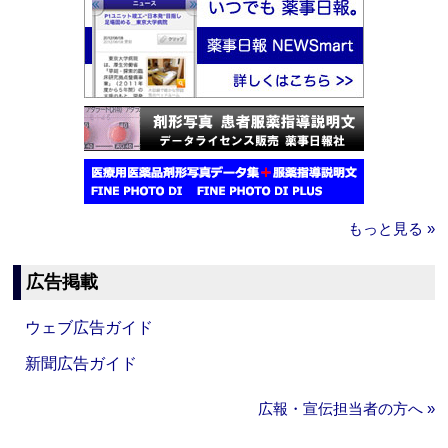
もっと見る »
広告掲載
ウェブ広告ガイド
新聞広告ガイド
広報・宣伝担当者の方へ »