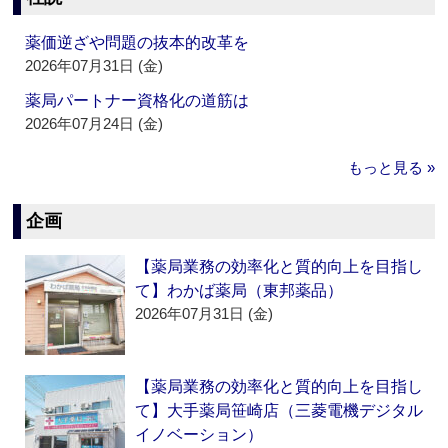
薬価逆ざや問題の抜本的改革を
2026年07月31日 (金)
薬局パートナー資格化の道筋は
2026年07月24日 (金)
もっと見る »
企画
【薬局業務の効率化と質的向上を目指し
て】わかば薬局（東邦薬品）
2026年07月31日 (金)
【薬局業務の効率化と質的向上を目指し
て】大手薬局笹崎店（三菱電機デジタル
イノベーション）