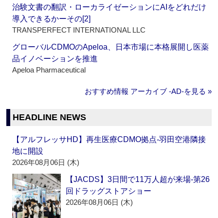
治験文書の翻訳・ローカライゼーションにAIをどれだけ
導入できるかーその[2]
TRANSPERFECT INTERNATIONAL LLC
グローバルCDMOのApeloa、日本市場に本格展開し医薬
品イノベーションを推進
Apeloa Pharmaceutical
おすすめ情報 アーカイブ ‐AD‐を見る »
HEADLINE NEWS
【アルフレッサHD】再生医療CDMO拠点‐羽田空港隣接
地に開設
2026年08月06日 (木)
【JACDS】3日間で11万人超が来場‐第26
回ドラッグストアショー
2026年08月06日 (木)