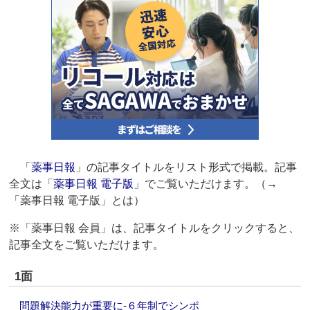
「
薬事日報
」の記事タイトルをリスト形式で掲載。記事
全文は「
薬事日報 電子版
」でご覧いただけます。（→
「薬事日報 電子版」とは）
※「薬事日報 会員」は、記事タイトルをクリックすると、
記事全文をご覧いただけます。
1面
問題解決能力が重要に‐６年制でシンポ