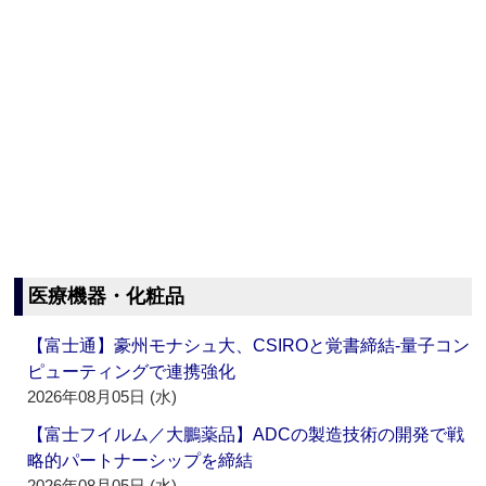
医療機器・化粧品
【富士通】豪州モナシュ大、CSIROと覚書締結‐量子コン
ピューティングで連携強化
2026年08月05日 (水)
【富士フイルム／大鵬薬品】ADCの製造技術の開発で戦
略的パートナーシップを締結
2026年08月05日 (水)