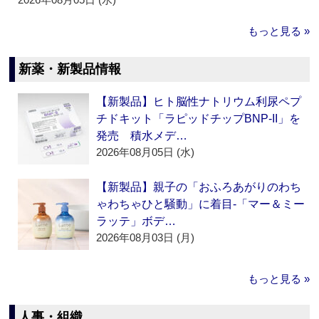
もっと見る »
新薬・新製品情報
【新製品】ヒト脳性ナトリウム利尿ペプ
チドキット「ラピッドチップBNP-II」を
発売 積水メデ…
2026年08月05日 (水)
【新製品】親子の「おふろあがりのわち
ゃわちゃひと騒動」に着目‐「マー＆ミー
ラッテ」ボデ…
2026年08月03日 (月)
もっと見る »
人事・組織