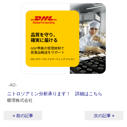
‐AD‐
ニトロソアミン分析承ります！ 詳細はこちら
蝶理株式会社
« 前の記事
次の記事 »