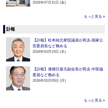
2026年07月31日 (金)
もっと見る »
訃報
【訃報】松本純元衆院議員が死去‐国家公
安委員長など務める
2026年03月19日 (木)
【訃報】漆畑日薬元副会長が死去‐中医協
委員など務める
2026年03月09日 (月)
もっと見る »