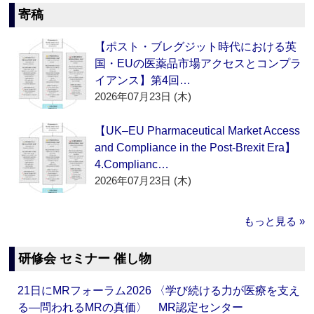
寄稿
【ポスト・ブレグジット時代における英
国・EUの医薬品市場アクセスとコンプラ
イアンス】第4回…
2026年07月23日 (木)
【UK–EU Pharmaceutical Market Access
and Compliance in the Post-Brexit Era】
4.Complianc…
2026年07月23日 (木)
もっと見る »
研修会 セミナー 催し物
21日にMRフォーラム2026 〈学び続ける力が医療を支え
る―問われるMRの真価〉 MR認定センター