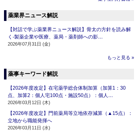
薬業界ニュース解説
【対話で学ぶ薬業界ニュース解説】骨太の方針を読み解
く‐製薬企業や医療、薬局・薬剤師への影…
2026年07月31日 (金)
もっと見る »
薬事キーワード解説
【2026年度改定】在宅薬学総合体制加算（加算1：30
点、加算2：個人宅100点・施設50点）：個人…
2026年03月12日 (木)
【2026年度改定】門前薬局等立地依存減算（▲15点）：
立地から職能発揮へ
2026年03月11日 (水)