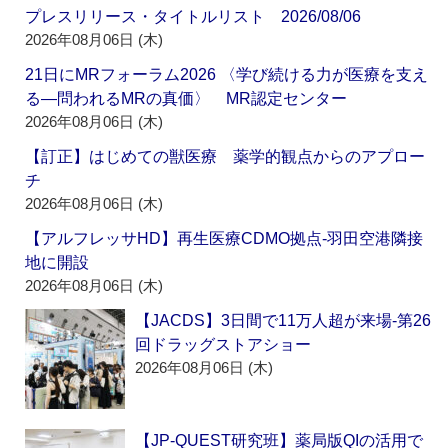
プレスリリース・タイトルリスト 2026/08/06
2026年08月06日 (木)
21日にMRフォーラム2026 〈学び続ける力が医療を支え
る―問われるMRの真価〉 MR認定センター
2026年08月06日 (木)
【訂正】はじめての獣医療 薬学的観点からのアプロー
チ
2026年08月06日 (木)
【アルフレッサHD】再生医療CDMO拠点‐羽田空港隣接
地に開設
2026年08月06日 (木)
【JACDS】3日間で11万人超が来場‐第26
回ドラッグストアショー
2026年08月06日 (木)
【JP-QUEST研究班】薬局版QIの活用で