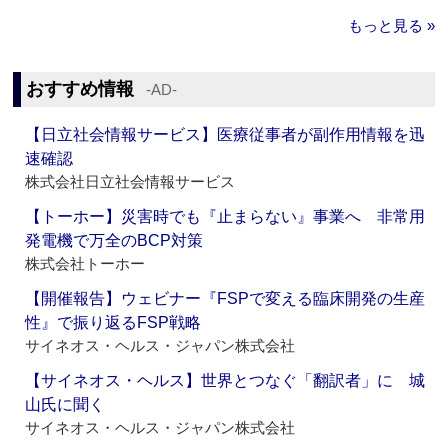
もっと見る »
おすすめ情報
‐AD‐
【日立社会情報サービス】医療従事者が副作用情報を迅
速確認
株式会社日立社会情報サービス
【トーホー】災害時でも『止まらない』事業へ 非常用
発電機で万全のBCP対策
株式会社トーホー
【開催報告】ウェビナー『FSPで変える臨床開発の生産
性』で振り返るFSP戦略
サイネオス・ヘルス・ジャパン株式会社
【サイネオス・ヘルス】世界とつなぐ「翻訳者」に 城
山氏に聞く
サイネオス・ヘルス・ジャパン株式会社