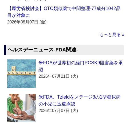
【厚労省検討会】OTC類似薬で中間整理‐77成分1042品
目が対象に
2026年08月07日 (金)
もっと見る »
ヘルスデーニュース‐FDA関連‐
米FDAが世界初の経口PCSK9阻害薬を承
認
2026年07月21日 (火)
米FDA、Tzieldをステージ3の1型糖尿病
の小児に迅速承認
2026年07月07日 (火)