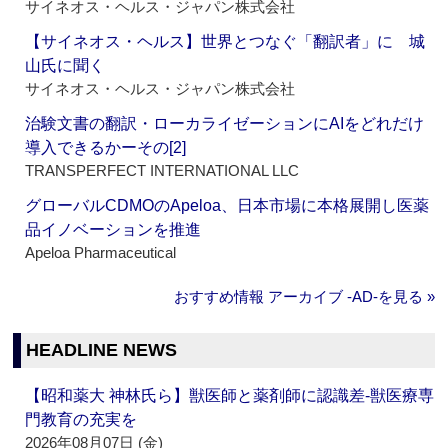
サイネオス・ヘルス・ジャパン株式会社
【サイネオス・ヘルス】世界とつなぐ「翻訳者」に 城
山氏に聞く
サイネオス・ヘルス・ジャパン株式会社
治験文書の翻訳・ローカライゼーションにAIをどれだけ
導入できるかーその[2]
TRANSPERFECT INTERNATIONAL LLC
グローバルCDMOのApeloa、日本市場に本格展開し医薬
品イノベーションを推進
Apeloa Pharmaceutical
おすすめ情報 アーカイブ ‐AD‐を見る »
HEADLINE NEWS
【昭和薬大 神林氏ら】獣医師と薬剤師に認識差‐獣医療専
門教育の充実を
2026年08月07日 (金)