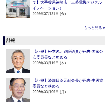
て】大手薬局笹崎店（三菱電機デジタル
イノベーション）
2026年07月31日 (金)
もっと見る »
訃報
【訃報】松本純元衆院議員が死去‐国家公
安委員長など務める
2026年03月19日 (木)
【訃報】漆畑日薬元副会長が死去‐中医協
委員など務める
2026年03月09日 (月)