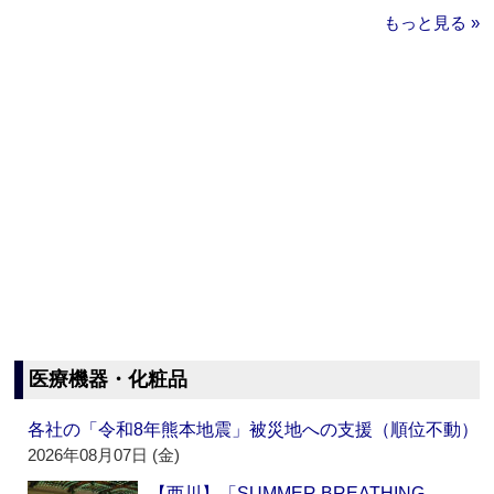
もっと見る »
医療機器・化粧品
各社の「令和8年熊本地震」被災地への支援（順位不動）
2026年08月07日 (金)
【西川】「SUMMER BREATHING