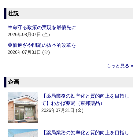
社説
生命守る政策の実現を最優先に
2026年08月07日 (金)
薬価逆ざや問題の抜本的改革を
2026年07月31日 (金)
もっと見る »
企画
【薬局業務の効率化と質的向上を目指し
て】わかば薬局（東邦薬品）
2026年07月31日 (金)
【薬局業務の効率化と質的向上を目指し