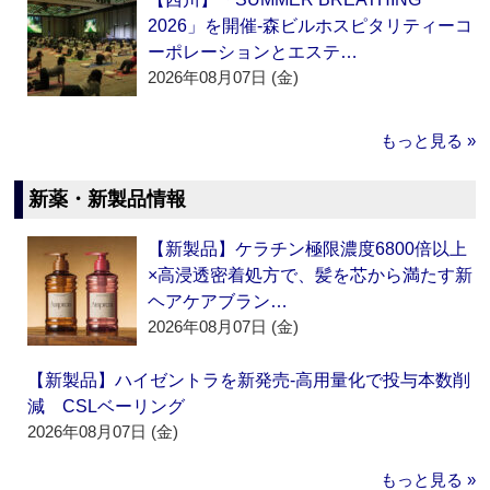
2026」を開催‐森ビルホスピタリティーコ
ーポレーションとエステ…
2026年08月07日 (金)
もっと見る »
新薬・新製品情報
【新製品】ケラチン極限濃度6800倍以上
×高浸透密着処方で、髪を芯から満たす新
ヘアケアブラン…
2026年08月07日 (金)
【新製品】ハイゼントラを新発売‐高用量化で投与本数削
減 CSLベーリング
2026年08月07日 (金)
もっと見る »