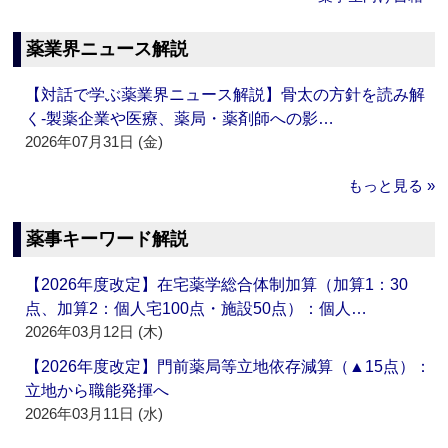
薬業界ニュース解説
【対話で学ぶ薬業界ニュース解説】骨太の方針を読み解
く‐製薬企業や医療、薬局・薬剤師への影…
2026年07月31日 (金)
もっと見る »
薬事キーワード解説
【2026年度改定】在宅薬学総合体制加算（加算1：30
点、加算2：個人宅100点・施設50点）：個人…
2026年03月12日 (木)
【2026年度改定】門前薬局等立地依存減算（▲15点）：
立地から職能発揮へ
2026年03月11日 (水)