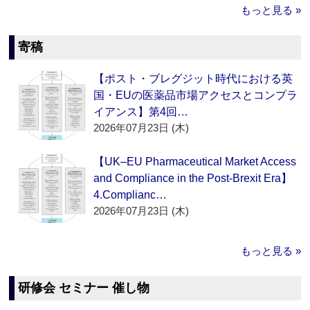
もっと見る »
寄稿
【ポスト・ブレグジット時代における英
国・EUの医薬品市場アクセスとコンプラ
イアンス】第4回…
2026年07月23日 (木)
【UK–EU Pharmaceutical Market Access
and Compliance in the Post-Brexit Era】
4.Complianc…
2026年07月23日 (木)
もっと見る »
研修会 セミナー 催し物