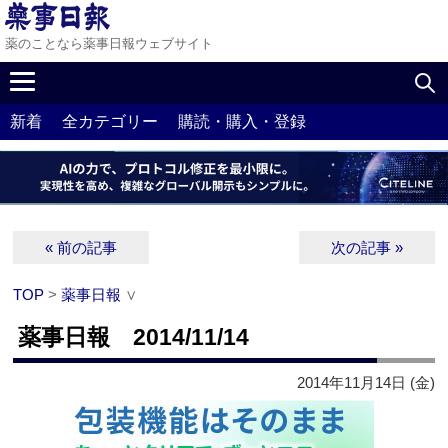
薬のことなら薬事日報ウェブサイト
新着
全カテゴリー
購読・購入・登録
« 前の記事
次の記事 »
TOP
>
薬事日報
∨
薬事日報 2014/11/14
2014年11月14日 (金)