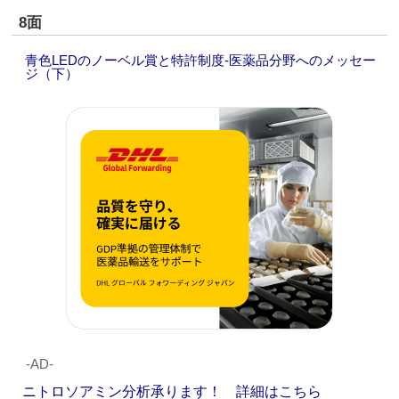
8面
青色LEDのノーベル賞と特許制度‐医薬品分野へのメッセー
ジ（下）
‐AD‐
ニトロソアミン分析承ります！ 詳細はこちら