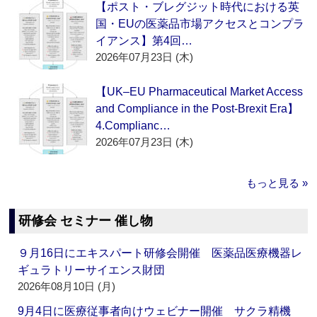
【ポスト・ブレグジット時代における英
国・EUの医薬品市場アクセスとコンプラ
イアンス】第4回…
2026年07月23日 (木)
【UK–EU Pharmaceutical Market Access
and Compliance in the Post-Brexit Era】
4.Complianc…
2026年07月23日 (木)
もっと見る »
研修会 セミナー 催し物
９月16日にエキスパート研修会開催 医薬品医療機器レ
ギュラトリーサイエンス財団
2026年08月10日 (月)
9月4日に医療従事者向けウェビナー開催 サクラ精機