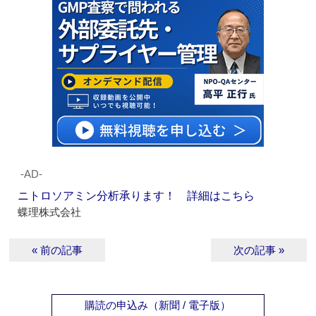
‐AD‐
ニトロソアミン分析承ります！ 詳細はこちら
蝶理株式会社
« 前の記事
次の記事 »
購読の申込み（新聞 / 電子版）