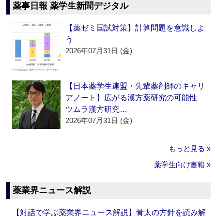
薬事日報 薬学生新聞デジタル
【薬ゼミ国試対策】計算問題を意識しよ
う
2026年07月31日 (金)
【日本薬学生連盟・先輩薬剤師のキャリ
アノート】広がる漢方薬研究の可能性
ツムラ漢方研究…
2026年07月31日 (金)
もっと見る »
薬学生向け書籍 »
薬業界ニュース解説
【対話で学ぶ薬業界ニュース解説】骨太の方針を読み解