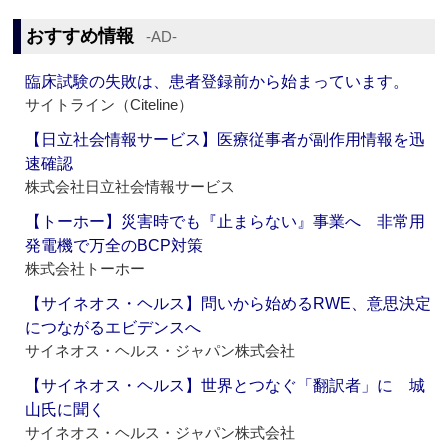
おすすめ情報
‐AD‐
臨床試験の失敗は、患者登録前から始まっています。
サイトライン（Citeline）
【日立社会情報サービス】医療従事者が副作用情報を迅
速確認
株式会社日立社会情報サービス
【トーホー】災害時でも『止まらない』事業へ 非常用
発電機で万全のBCP対策
株式会社トーホー
【サイネオス・ヘルス】問いから始めるRWE、意思決定
につながるエビデンスへ
サイネオス・ヘルス・ジャパン株式会社
【サイネオス・ヘルス】世界とつなぐ「翻訳者」に 城
山氏に聞く
サイネオス・ヘルス・ジャパン株式会社