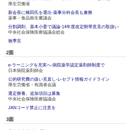
厚生労働省
新会長に橋田氏を選出‐薬事分科会長も兼務
薬事・食品衛生審議会
分割調剤、基本小委で議論‐14年度改定附帯意見の取扱い
中央社会保険医療協議会総会
無季言
2面
e‐ラーニングを充実へ‐病院薬学認定薬剤師制度で
日本病院薬剤師会
公的研究費の扱い見直し‐レセプト情報ガイドライン
厚生労働省・有識者会議
選定療養、追加項目は募集
中央社会保険医療協議会
JANコード禁止に注意を
3面