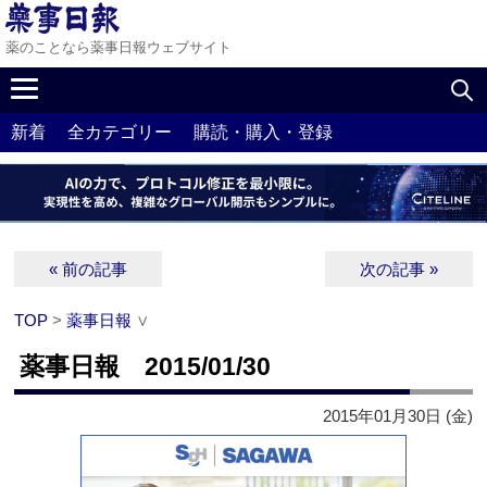
薬のことなら薬事日報ウェブサイト
新着
全カテゴリー
購読・購入・登録
« 前の記事
次の記事 »
TOP
>
薬事日報
∨
薬事日報 2015/01/30
2015年01月30日 (金)