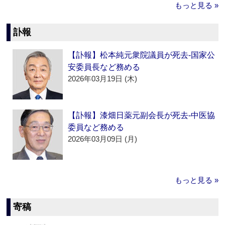
もっと見る »
訃報
【訃報】松本純元衆院議員が死去‐国家公
安委員長など務める
2026年03月19日 (木)
【訃報】漆畑日薬元副会長が死去‐中医協
委員など務める
2026年03月09日 (月)
もっと見る »
寄稿