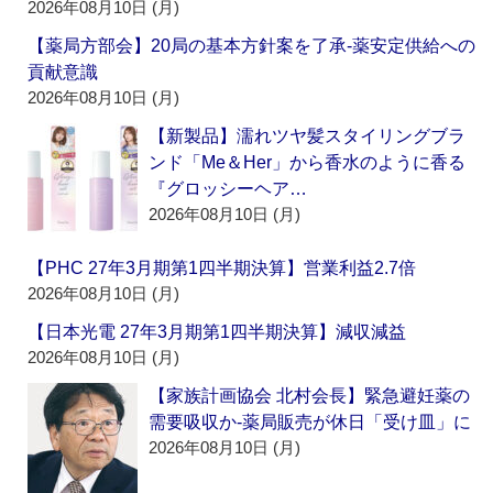
2026年08月10日 (月)
【薬局方部会】20局の基本方針案を了承‐薬安定供給への
貢献意識
2026年08月10日 (月)
【新製品】濡れツヤ髪スタイリングブラ
ンド「Me＆Her」から香水のように香る
『グロッシーヘア…
2026年08月10日 (月)
【PHC 27年3月期第1四半期決算】営業利益2.7倍
2026年08月10日 (月)
【日本光電 27年3月期第1四半期決算】減収減益
2026年08月10日 (月)
【家族計画協会 北村会長】緊急避妊薬の
需要吸収か‐薬局販売が休日「受け皿」に
2026年08月10日 (月)