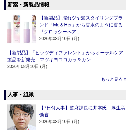
新薬・新製品情報
【新製品】濡れツヤ髪スタイリングブラ
ンド「Me＆Her」から香水のように香る
『グロッシーヘア…
2026年08月10日 (月)
【新製品】「ヒッツディファレント」からオーラルケア
製品を新発売 マツキヨココカラ＆カン…
2026年08月10日 (月)
もっと見る »
人事・組織
【7日付人事】監麻課長に井本氏 厚生労
働省
2026年08月10日 (月)