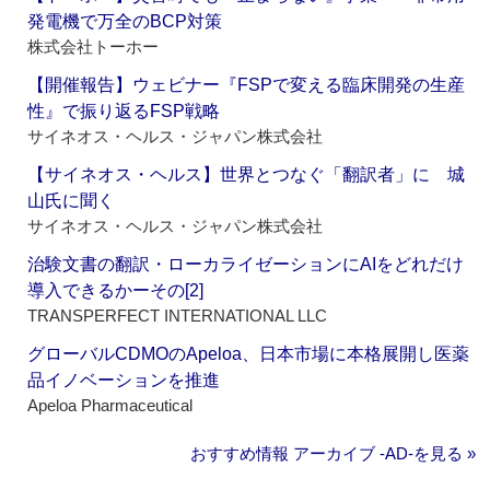
発電機で万全のBCP対策
株式会社トーホー
【開催報告】ウェビナー『FSPで変える臨床開発の生産
性』で振り返るFSP戦略
サイネオス・ヘルス・ジャパン株式会社
【サイネオス・ヘルス】世界とつなぐ「翻訳者」に 城
山氏に聞く
サイネオス・ヘルス・ジャパン株式会社
治験文書の翻訳・ローカライゼーションにAIをどれだけ
導入できるかーその[2]
TRANSPERFECT INTERNATIONAL LLC
グローバルCDMOのApeloa、日本市場に本格展開し医薬
品イノベーションを推進
Apeloa Pharmaceutical
おすすめ情報 アーカイブ ‐AD‐を見る »