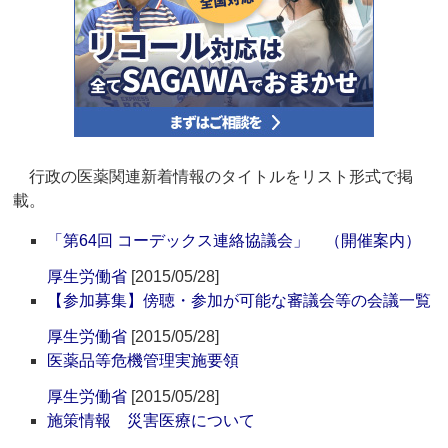
行政の医薬関連新着情報のタイトルをリスト形式で掲
載。
「第64回 コーデックス連絡協議会」 （開催案内）
厚生労働省
[2015/05/28]
【参加募集】傍聴・参加が可能な審議会等の会議一覧
厚生労働省
[2015/05/28]
医薬品等危機管理実施要領
厚生労働省
[2015/05/28]
施策情報 災害医療について