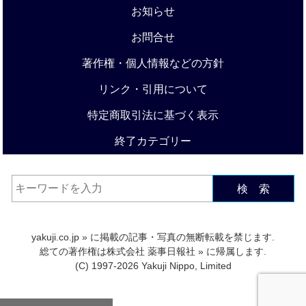
お知らせ
お問合せ
著作権・個人情報などの方針
リンク・引用について
特定商取引法に基づく表示
終了カテゴリー
検 索
yakuji.co.jp
» に掲載の記事・写真の無断転載を禁じます.
総ての著作権は
株式会社 薬事日報社
» に帰属します.
(C) 1997-2026 Yakuji Nippo, Limited