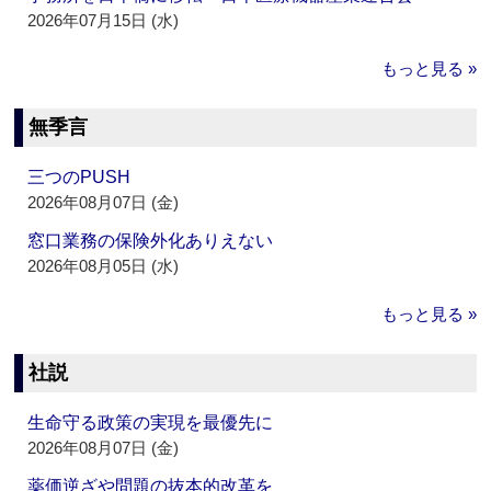
2026年07月15日 (水)
もっと見る »
無季言
三つのPUSH
2026年08月07日 (金)
窓口業務の保険外化ありえない
2026年08月05日 (水)
もっと見る »
社説
生命守る政策の実現を最優先に
2026年08月07日 (金)
薬価逆ざや問題の抜本的改革を