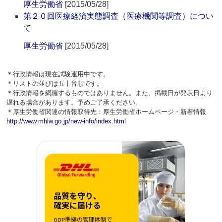
厚生労働省
[2015/05/28]
第２０回医療経済実態調査（医療機関等調査）につい
て
厚生労働省
[2015/05/28]
＊行政情報は現在試験運用中です。
＊リストの並びは五十音順です。
＊行政情報を網羅するものではありません。また、掲載日が発表日より
遅れる場合があります。予めご了承ください。
＊厚生労働省関連の情報取得先：厚生労働省ホームページ・新着情報
http://www.mhlw.go.jp/new-info/index.html