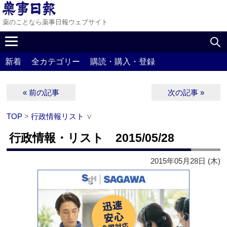
薬のことなら薬事日報ウェブサイト
新着
全カテゴリー
購読・購入・登録
« 前の記事
次の記事 »
TOP
>
行政情報リスト
∨
行政情報・リスト 2015/05/28
2015年05月28日 (木)