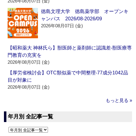
2026年08月07日 (金)
徳島文理大学 徳島薬学部 オープンキ
ャンパス 2026/08-2026/09
2026年08月07日 (金)
【昭和薬大 神林氏ら】獣医師と薬剤師に認識差‐獣医療専
門教育の充実を
2026年08月07日 (金)
【厚労省検討会】OTC類似薬で中間整理‐77成分1042品
目が対象に
2026年08月07日 (金)
もっと見る »
年月別 全記事一覧