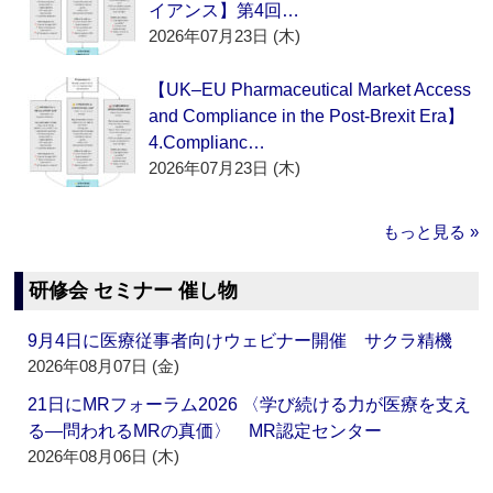
イアンス】第4回…
2026年07月23日 (木)
【UK–EU Pharmaceutical Market Access
and Compliance in the Post-Brexit Era】
4.Complianc…
2026年07月23日 (木)
もっと見る »
研修会 セミナー 催し物
9月4日に医療従事者向けウェビナー開催 サクラ精機
2026年08月07日 (金)
21日にMRフォーラム2026 〈学び続ける力が医療を支え
る―問われるMRの真価〉 MR認定センター
2026年08月06日 (木)