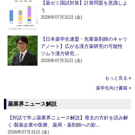
【薬ゼミ国試対策】計算問題を意識しよ
う
2026年07月31日 (金)
【日本薬学生連盟・先輩薬剤師のキャリ
アノート】広がる漢方薬研究の可能性
ツムラ漢方研究…
2026年07月31日 (金)
もっと見る »
薬学生向け書籍 »
薬業界ニュース解説
【対話で学ぶ薬業界ニュース解説】骨太の方針を読み解
く‐製薬企業や医療、薬局・薬剤師への影…
2026年07月31日 (金)