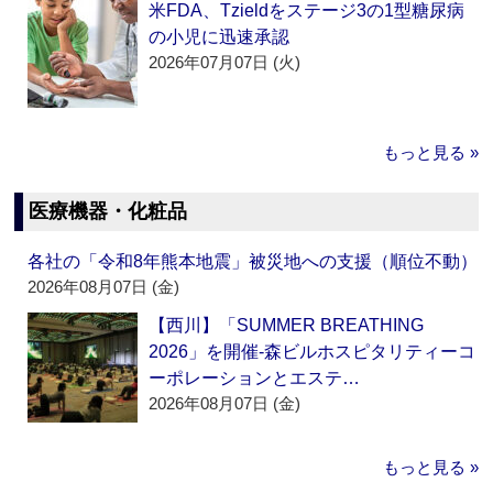
米FDA、Tzieldをステージ3の1型糖尿病
の小児に迅速承認
2026年07月07日 (火)
もっと見る »
医療機器・化粧品
各社の「令和8年熊本地震」被災地への支援（順位不動）
2026年08月07日 (金)
【西川】「SUMMER BREATHING
2026」を開催‐森ビルホスピタリティーコ
ーポレーションとエステ…
2026年08月07日 (金)
もっと見る »