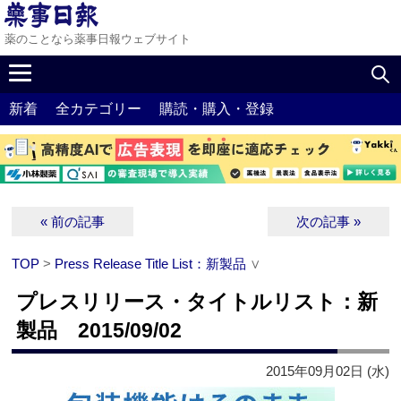
薬のことなら薬事日報ウェブサイト
新着
全カテゴリー
購読・購入・登録
« 前の記事
次の記事 »
TOP
>
Press Release Title List：新製品
∨
プレスリリース・タイトルリスト：新
製品 2015/09/02
2015年09月02日 (水)