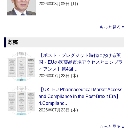
2026年03月09日 (月)
もっと見る »
寄稿
【ポスト・ブレグジット時代における英
国・EUの医薬品市場アクセスとコンプラ
イアンス】第4回…
2026年07月23日 (木)
【UK–EU Pharmaceutical Market Access
and Compliance in the Post-Brexit Era】
4.Complianc…
2026年07月23日 (木)
もっと見る »