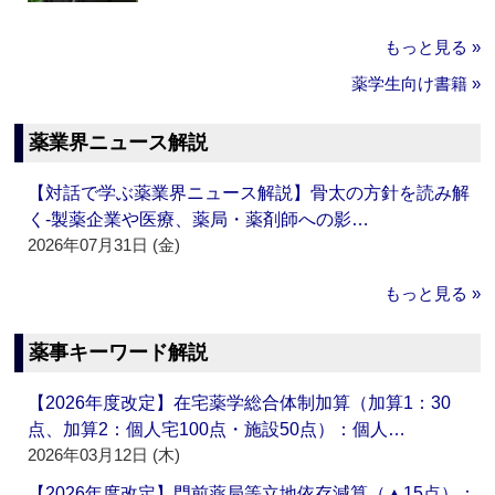
もっと見る »
薬学生向け書籍 »
薬業界ニュース解説
【対話で学ぶ薬業界ニュース解説】骨太の方針を読み解
く‐製薬企業や医療、薬局・薬剤師への影…
2026年07月31日 (金)
もっと見る »
薬事キーワード解説
【2026年度改定】在宅薬学総合体制加算（加算1：30
点、加算2：個人宅100点・施設50点）：個人…
2026年03月12日 (木)
【2026年度改定】門前薬局等立地依存減算（▲15点）：