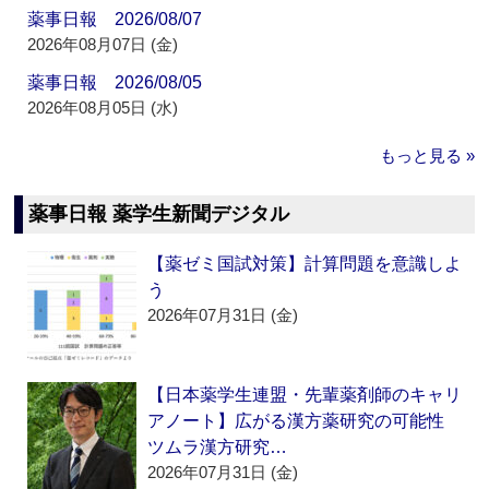
薬事日報 2026/08/07
2026年08月07日 (金)
薬事日報 2026/08/05
2026年08月05日 (水)
もっと見る »
薬事日報 薬学生新聞デジタル
【薬ゼミ国試対策】計算問題を意識しよ
う
2026年07月31日 (金)
【日本薬学生連盟・先輩薬剤師のキャリ
アノート】広がる漢方薬研究の可能性
ツムラ漢方研究…
2026年07月31日 (金)