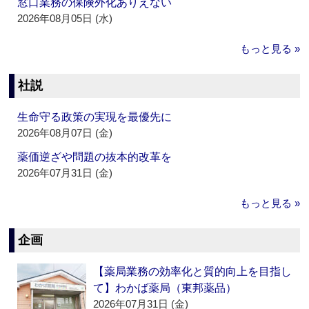
窓口業務の保険外化ありえない
2026年08月05日 (水)
もっと見る »
社説
生命守る政策の実現を最優先に
2026年08月07日 (金)
薬価逆ざや問題の抜本的改革を
2026年07月31日 (金)
もっと見る »
企画
【薬局業務の効率化と質的向上を目指し
て】わかば薬局（東邦薬品）
2026年07月31日 (金)