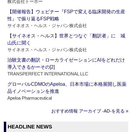
株式会社トーホー
【開催報告】ウェビナー『FSPで変える臨床開発の生産
性』で振り返るFSP戦略
サイネオス・ヘルス・ジャパン株式会社
【サイネオス・ヘルス】世界とつなぐ「翻訳者」に 城
山氏に聞く
サイネオス・ヘルス・ジャパン株式会社
治験文書の翻訳・ローカライゼーションにAIをどれだけ
導入できるかーその[2]
TRANSPERFECT INTERNATIONAL LLC
グローバルCDMOのApeloa、日本市場に本格展開し医薬
品イノベーションを推進
Apeloa Pharmaceutical
おすすめ情報 アーカイブ ‐AD‐を見る »
HEADLINE NEWS