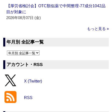
【厚労省検討会】OTC類似薬で中間整理‐77成分1042品
目が対象に
2026年08月07日 (金)
もっと見る »
年月別 全記事一覧
アカウント・RSS
X (Twitter)
RSS