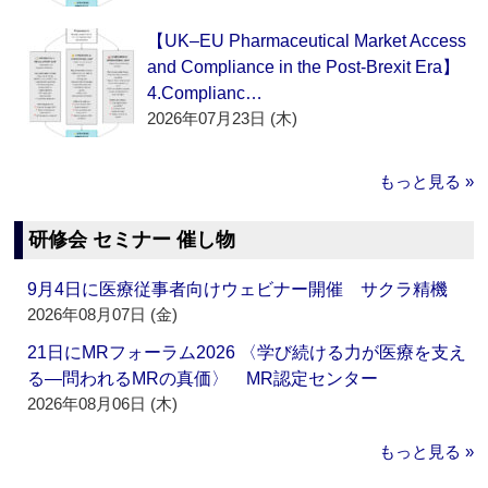
【UK–EU Pharmaceutical Market Access
and Compliance in the Post-Brexit Era】
4.Complianc…
2026年07月23日 (木)
もっと見る »
研修会 セミナー 催し物
9月4日に医療従事者向けウェビナー開催 サクラ精機
2026年08月07日 (金)
21日にMRフォーラム2026 〈学び続ける力が医療を支え
る―問われるMRの真価〉 MR認定センター
2026年08月06日 (木)
もっと見る »