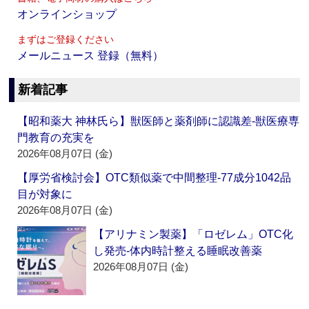
オンラインショップ
まずはご登録ください
メールニュース 登録（無料）
新着記事
【昭和薬大 神林氏ら】獣医師と薬剤師に認識差‐獣医療専
門教育の充実を
2026年08月07日 (金)
【厚労省検討会】OTC類似薬で中間整理‐77成分1042品
目が対象に
2026年08月07日 (金)
【アリナミン製薬】「ロゼレム」OTC化
し発売‐体内時計整える睡眠改善薬
2026年08月07日 (金)