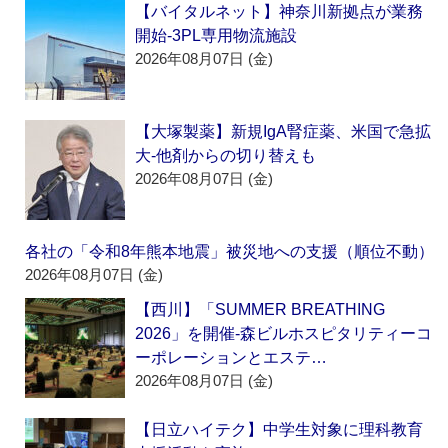
【バイタルネット】神奈川新拠点が業務
開始‐3PL専用物流施設
2026年08月07日 (金)
【大塚製薬】新規IgA腎症薬、米国で急拡
大‐他剤からの切り替えも
2026年08月07日 (金)
各社の「令和8年熊本地震」被災地への支援（順位不動）
2026年08月07日 (金)
【西川】「SUMMER BREATHING
2026」を開催‐森ビルホスピタリティーコ
ーポレーションとエステ…
2026年08月07日 (金)
【日立ハイテク】中学生対象に理科教育