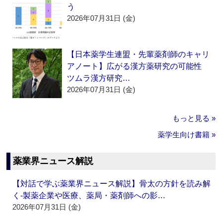
う
2026年07月31日 (金)
【日本薬学生連盟・先輩薬剤師のキャリ
アノート】広がる漢方薬研究の可能性
ツムラ漢方研究…
2026年07月31日 (金)
もっと見る »
薬学生向け書籍 »
薬業界ニュース解説
【対話で学ぶ薬業界ニュース解説】骨太の方針を読み解
く‐製薬企業や医療、薬局・薬剤師への影…
2026年07月31日 (金)