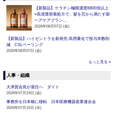
【新製品】ケラチン極限濃度6800倍以上
×高浸透密着処方で、髪を芯から満たす新
ヘアケアブラン…
2026年08月07日 (金)
【新製品】ハイゼントラを新発売‐高用量化で投与本数削
減 CSLベーリング
2026年08月07日 (金)
もっと見る »
人事・組織
大津賀会長が退任へ ダイト
2026年07月24日 (金)
事務所を日本橋に移転 日本医療機器産業連合会
2026年07月15日 (水)