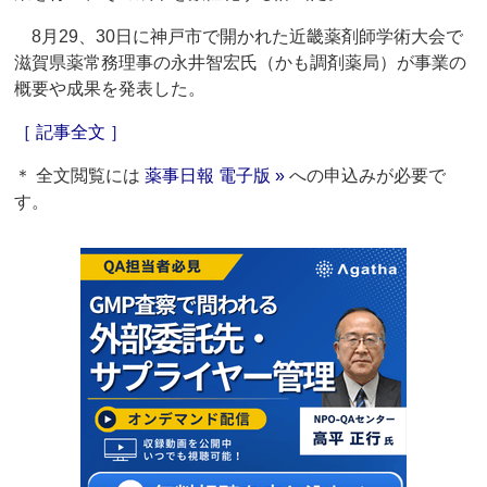
8月29、30日に神戸市で開かれた近畿薬剤師学術大会で
滋賀県薬常務理事の永井智宏氏（かも調剤薬局）が事業の
概要や成果を発表した。
［ 記事全文 ］
＊ 全文閲覧には
薬事日報 電子版 »
への申込みが必要で
す。