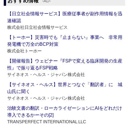
おすすめ情報
‐AD‐
【日立社会情報サービス】医療従事者が副作用情報を迅
速確認
株式会社日立社会情報サービス
【トーホー】災害時でも『止まらない』事業へ 非常用
発電機で万全のBCP対策
株式会社トーホー
【開催報告】ウェビナー『FSPで変える臨床開発の生産
性』で振り返るFSP戦略
サイネオス・ヘルス・ジャパン株式会社
【サイネオス・ヘルス】世界とつなぐ「翻訳者」に 城
山氏に聞く
サイネオス・ヘルス・ジャパン株式会社
治験文書の翻訳・ローカライゼーションにAIをどれだけ
導入できるかーその[2]
TRANSPERFECT INTERNATIONAL LLC