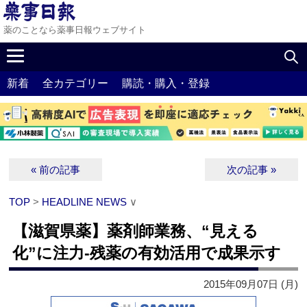
薬のことなら薬事日報ウェブサイト
新着
全カテゴリー
購読・購入・登録
« 前の記事
次の記事 »
TOP
>
HEADLINE NEWS
∨
【滋賀県薬】薬剤師業務、“見える
化”に注力‐残薬の有効活用で成果示す
2015年09月07日 (月)