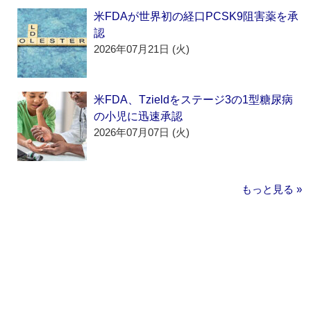
米FDAが世界初の経口PCSK9阻害薬を承
認
2026年07月21日 (火)
米FDA、Tzieldをステージ3の1型糖尿病
の小児に迅速承認
2026年07月07日 (火)
もっと見る »