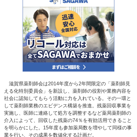
滋賀県薬剤師会は2014年度から2年間限定の「薬剤師見
える化特別委員会」を新設し、薬剤師の役割や業務内容を
社会に認知してもらう活動に力を入れている。その一環と
して薬剤師業務のエビデンス構築を推進。残薬回収事業を
実施し、医師に連絡して処方を調整するなど薬局薬剤師の
介入によって、回収した残薬の74％を有効活用できること
を明らかにした。15年度も参加薬局数を増やして同様の事
業を行い、その成果を数値化する計画だ。