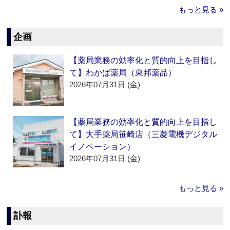
もっと見る »
企画
【薬局業務の効率化と質的向上を目指し
て】わかば薬局（東邦薬品）
2026年07月31日 (金)
【薬局業務の効率化と質的向上を目指し
て】大手薬局笹崎店（三菱電機デジタル
イノベーション）
2026年07月31日 (金)
もっと見る »
訃報