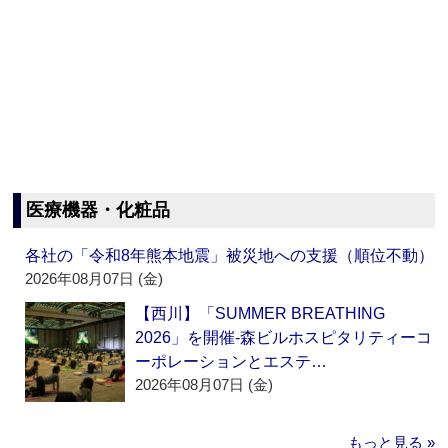
医療機器・化粧品
各社の「令和8年熊本地震」被災地への支援（順位不動）
2026年08月07日 (金)
【西川】「SUMMER BREATHING
2026」を開催‐森ビルホスピタリティーコ
ーポレーションとエステ…
2026年08月07日 (金)
もっと見る »