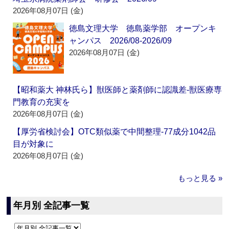
2026年08月07日 (金)
徳島文理大学 徳島薬学部 オープンキ
ャンパス 2026/08-2026/09
2026年08月07日 (金)
【昭和薬大 神林氏ら】獣医師と薬剤師に認識差‐獣医療専
門教育の充実を
2026年08月07日 (金)
【厚労省検討会】OTC類似薬で中間整理‐77成分1042品
目が対象に
2026年08月07日 (金)
もっと見る »
年月別 全記事一覧