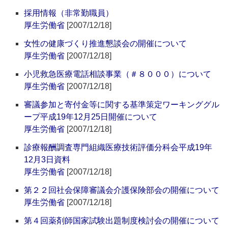
採用情報（非常勤職員）
厚生労働省
[2007/12/18]
女性の健康づくり推進懇談会の開催について
厚生労働省
[2007/12/18]
小児救急医療電話相談事業（＃８０００）について
厚生労働省
[2007/12/18]
審議参加と寄付金等に関する基準策定ワーキンググル
ープ平成19年12月25日開催について
厚生労働省
[2007/12/18]
診療報酬調査専門組織医療技術評価分科会平成19年
12月3日資料
厚生労働省
[2007/12/18]
第２２回社会保障審議会介護保険部会の開催について
厚生労働省
[2007/12/18]
第４回薬剤師国家試験出題制度検討会の開催について