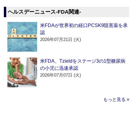
ヘルスデーニュース‐FDA関連‐
米FDAが世界初の経口PCSK9阻害薬を承
認
2026年07月21日 (火)
米FDA、Tzieldをステージ3の1型糖尿病
の小児に迅速承認
2026年07月07日 (火)
もっと見る »