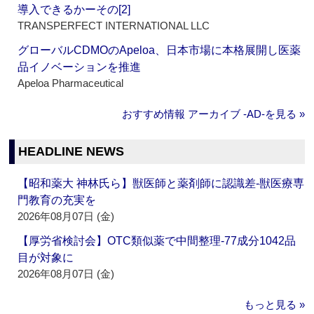
導入できるかーその[2]
TRANSPERFECT INTERNATIONAL LLC
グローバルCDMOのApeloa、日本市場に本格展開し医薬
品イノベーションを推進
Apeloa Pharmaceutical
おすすめ情報 アーカイブ ‐AD‐を見る »
HEADLINE NEWS
【昭和薬大 神林氏ら】獣医師と薬剤師に認識差‐獣医療専
門教育の充実を
2026年08月07日 (金)
【厚労省検討会】OTC類似薬で中間整理‐77成分1042品
目が対象に
2026年08月07日 (金)
もっと見る »