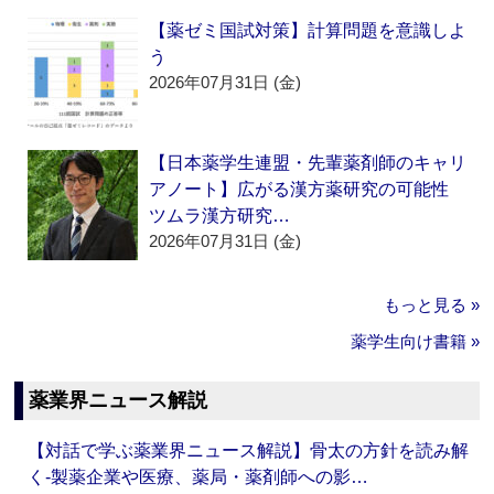
【薬ゼミ国試対策】計算問題を意識しよ
う
2026年07月31日 (金)
【日本薬学生連盟・先輩薬剤師のキャリ
アノート】広がる漢方薬研究の可能性
ツムラ漢方研究…
2026年07月31日 (金)
もっと見る »
薬学生向け書籍 »
薬業界ニュース解説
【対話で学ぶ薬業界ニュース解説】骨太の方針を読み解
く‐製薬企業や医療、薬局・薬剤師への影…