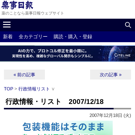
薬のことなら薬事日報ウェブサイト
新着
全カテゴリー
購読・購入・登録
« 前の記事
次の記事 »
TOP
>
行政情報リスト
∨
行政情報・リスト 2007/12/18
2007年12月18日 (火)