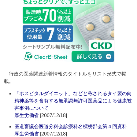
行政の医薬関連新着情報のタイトルをリスト形式で掲
載。
「ホスピタルダイエット」などと称されるタイ製の向
精神薬等を含有する無承認無許可医薬品による健康被
害事例について
厚生労働省
[2007/12/18]
医道審議会医道分科会診療科名標榜部会第４回資料
厚生労働省
[2007/12/18]