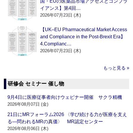
国・EUの医薬品市場アクセスとコンプラ
イアンス】第4回…
2026年07月23日 (木)
【UK–EU Pharmaceutical Market Access
and Compliance in the Post-Brexit Era】
4.Complianc…
2026年07月23日 (木)
もっと見る »
研修会 セミナー 催し物
9月4日に医療従事者向けウェビナー開催 サクラ精機
2026年08月07日 (金)
21日にMRフォーラム2026 〈学び続ける力が医療を支え
る―問われるMRの真価〉 MR認定センター
2026年08月06日 (木)