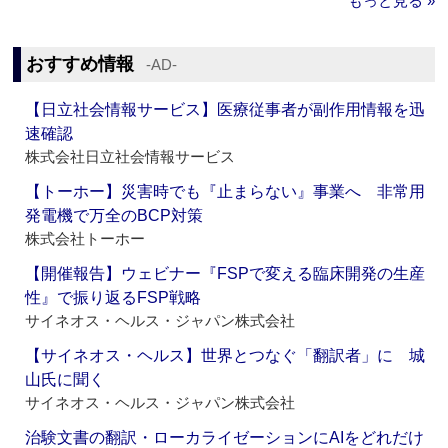
もっと見る »
おすすめ情報
‐AD‐
【日立社会情報サービス】医療従事者が副作用情報を迅
速確認
株式会社日立社会情報サービス
【トーホー】災害時でも『止まらない』事業へ 非常用
発電機で万全のBCP対策
株式会社トーホー
【開催報告】ウェビナー『FSPで変える臨床開発の生産
性』で振り返るFSP戦略
サイネオス・ヘルス・ジャパン株式会社
【サイネオス・ヘルス】世界とつなぐ「翻訳者」に 城
山氏に聞く
サイネオス・ヘルス・ジャパン株式会社
治験文書の翻訳・ローカライゼーションにAIをどれだけ