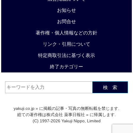
お知らせ
お問合せ
著作権・個人情報などの方針
リンク・引用について
特定商取引法に基づく表示
終了カテゴリー
検 索
yakuji.co.jp
» に掲載の記事・写真の無断転載を禁じます.
総ての著作権は
株式会社 薬事日報社
» に帰属します.
(C) 1997-2026 Yakuji Nippo, Limited