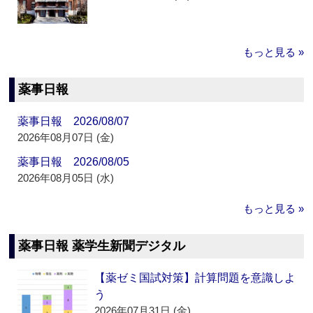
もっと見る »
薬事日報
薬事日報 2026/08/07
2026年08月07日 (金)
薬事日報 2026/08/05
2026年08月05日 (水)
もっと見る »
薬事日報 薬学生新聞デジタル
【薬ゼミ国試対策】計算問題を意識しよ
う
2026年07月31日 (金)