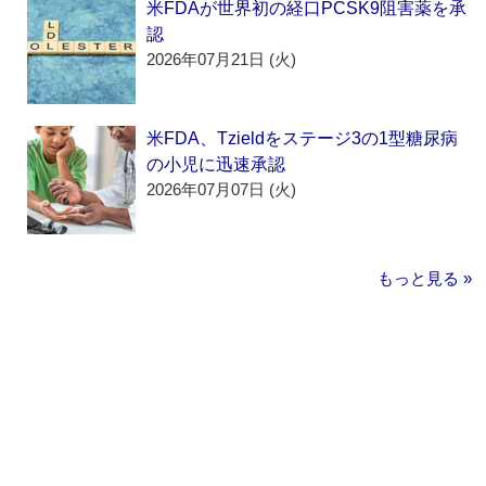
米FDAが世界初の経口PCSK9阻害薬を承
認
2026年07月21日 (火)
米FDA、Tzieldをステージ3の1型糖尿病
の小児に迅速承認
2026年07月07日 (火)
もっと見る »