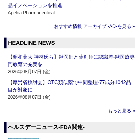
品イノベーションを推進
Apeloa Pharmaceutical
おすすめ情報 アーカイブ ‐AD‐を見る »
HEADLINE NEWS
【昭和薬大 神林氏ら】獣医師と薬剤師に認識差‐獣医療専
門教育の充実を
2026年08月07日 (金)
【厚労省検討会】OTC類似薬で中間整理‐77成分1042品
目が対象に
2026年08月07日 (金)
もっと見る »
ヘルスデーニュース‐FDA関連‐