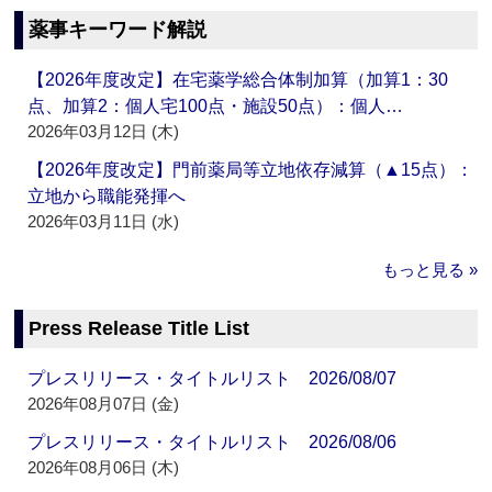
薬事キーワード解説
【2026年度改定】在宅薬学総合体制加算（加算1：30
点、加算2：個人宅100点・施設50点）：個人…
2026年03月12日 (木)
【2026年度改定】門前薬局等立地依存減算（▲15点）：
立地から職能発揮へ
2026年03月11日 (水)
もっと見る »
Press Release Title List
プレスリリース・タイトルリスト 2026/08/07
2026年08月07日 (金)
プレスリリース・タイトルリスト 2026/08/06
2026年08月06日 (木)