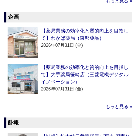
もっと見る »
企画
【薬局業務の効率化と質的向上を目指し
て】わかば薬局（東邦薬品）
2026年07月31日 (金)
【薬局業務の効率化と質的向上を目指し
て】大手薬局笹崎店（三菱電機デジタル
イノベーション）
2026年07月31日 (金)
もっと見る »
訃報