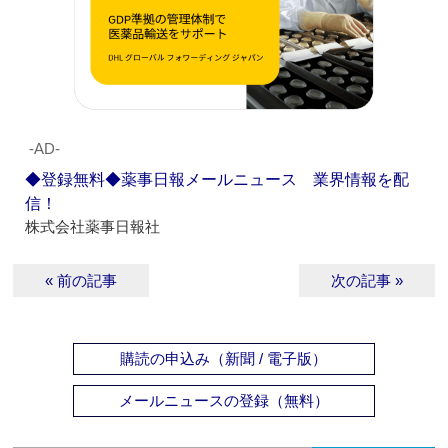
‐AD‐
◆登録無料◆薬事日報メールニュース 業界情報を配
信！
株式会社薬事日報社
« 前の記事
次の記事 »
購読の申込み（新聞 / 電子版）
メールニュースの登録（無料）