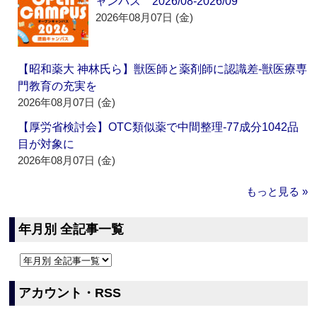
ャンパス 2026/08-2026/09
2026年08月07日 (金)
【昭和薬大 神林氏ら】獣医師と薬剤師に認識差‐獣医療専
門教育の充実を
2026年08月07日 (金)
【厚労省検討会】OTC類似薬で中間整理‐77成分1042品
目が対象に
2026年08月07日 (金)
もっと見る »
年月別 全記事一覧
アカウント・RSS