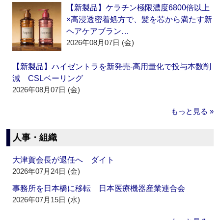
【新製品】ケラチン極限濃度6800倍以上
×高浸透密着処方で、髪を芯から満たす新
ヘアケアブラン…
2026年08月07日 (金)
【新製品】ハイゼントラを新発売‐高用量化で投与本数削
減 CSLベーリング
2026年08月07日 (金)
もっと見る »
人事・組織
大津賀会長が退任へ ダイト
2026年07月24日 (金)
事務所を日本橋に移転 日本医療機器産業連合会
2026年07月15日 (水)