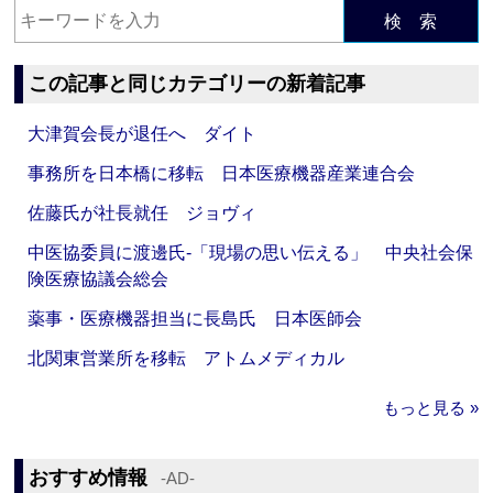
検 索
この記事と同じカテゴリーの新着記事
大津賀会長が退任へ ダイト
事務所を日本橋に移転 日本医療機器産業連合会
佐藤氏が社長就任 ジョヴィ
中医協委員に渡邊氏‐「現場の思い伝える」 中央社会保
険医療協議会総会
薬事・医療機器担当に長島氏 日本医師会
北関東営業所を移転 アトムメディカル
もっと見る »
おすすめ情報
‐AD‐