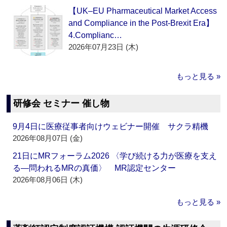
【UK–EU Pharmaceutical Market Access
and Compliance in the Post-Brexit Era】
4.Complianc…
2026年07月23日 (木)
もっと見る »
研修会 セミナー 催し物
9月4日に医療従事者向けウェビナー開催 サクラ精機
2026年08月07日 (金)
21日にMRフォーラム2026 〈学び続ける力が医療を支え
る―問われるMRの真価〉 MR認定センター
2026年08月06日 (木)
もっと見る »