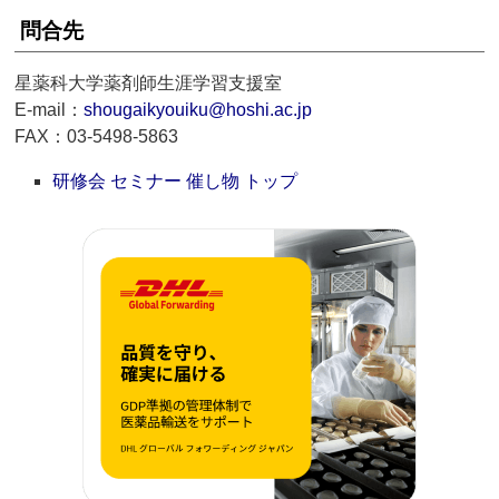
問合先
星薬科大学薬剤師生涯学習支援室
E-mail：
shougaikyouiku@hoshi.ac.jp
FAX：03-5498-5863
研修会 セミナー 催し物 トップ