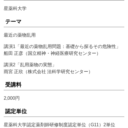
星薬科大学
テーマ
最近の薬物乱用
講演1「最近の薬物乱用問題：基礎から探るその危険性」
船田 正彦（国立精神・神経医療研究センター）
講演2「乱用薬物の実態」
雨宮 正欣（株式会社 法科学研究センター）
受講料
2,000円
認定単位
星薬科大学認定薬剤師研修制度認定単位（G11）2単位