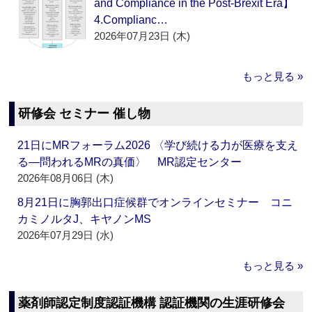
and Compliance in the Post-Brexit Era】
4.Complianc…
2026年07月23日 (木)
もっと見る »
研修会 セミナー 催し物
21日にMRフォーラム2026 〈学び続ける力が医療を支え
る―問われるMRの真価〉 MR認定センター
2026年08月06日 (木)
8月21日に胸郭出口症候群でオンラインセミナー コニ
カミノルタJ、キヤノンMS
2026年07月29日 (水)
もっと見る »
薬剤師認定制度認証機構 認証機関の生涯研修会