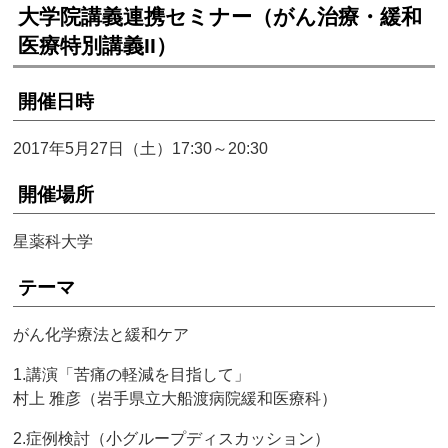
大学院講義連携セミナー（がん治療・緩和
医療特別講義II）
開催日時
2017年5月27日（土）17:30～20:30
開催場所
星薬科大学
テーマ
がん化学療法と緩和ケア
1.講演「苦痛の軽減を目指して」
村上 雅彦（岩手県立大船渡病院緩和医療科）
2.症例検討（小グループディスカッション）