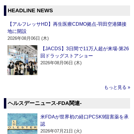
HEADLINE NEWS
【アルフレッサHD】再生医療CDMO拠点‐羽田空港隣接
地に開設
2026年08月06日 (木)
【JACDS】3日間で11万人超が来場‐第26
回ドラッグストアショー
2026年08月06日 (木)
もっと見る »
ヘルスデーニュース‐FDA関連‐
米FDAが世界初の経口PCSK9阻害薬を承
認
2026年07月21日 (火)