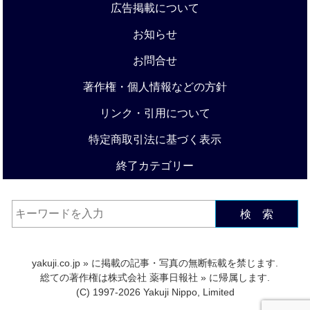
広告掲載について
お知らせ
お問合せ
著作権・個人情報などの方針
リンク・引用について
特定商取引法に基づく表示
終了カテゴリー
検 索
yakuji.co.jp
» に掲載の記事・写真の無断転載を禁じます.
総ての著作権は
株式会社 薬事日報社
» に帰属します.
(C) 1997-2026 Yakuji Nippo, Limited