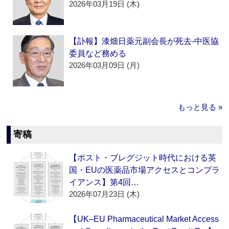
2026年03月19日 (木)
【訃報】漆畑日薬元副会長が死去‐中医協
委員など務める
2026年03月09日 (月)
もっと見る »
寄稿
【ポスト・ブレグジット時代における英
国・EUの医薬品市場アクセスとコンプラ
イアンス】第4回…
2026年07月23日 (木)
【UK–EU Pharmaceutical Market Access