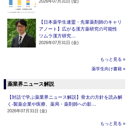
2026年07月31日 (金)
【日本薬学生連盟・先輩薬剤師のキャリ
アノート】広がる漢方薬研究の可能性
ツムラ漢方研究…
2026年07月31日 (金)
もっと見る »
薬学生向け書籍 »
薬業界ニュース解説
【対話で学ぶ薬業界ニュース解説】骨太の方針を読み解
く‐製薬企業や医療、薬局・薬剤師への影…
2026年07月31日 (金)
もっと見る »