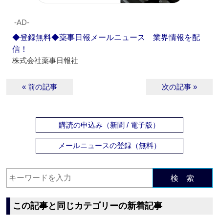
‐AD‐
◆登録無料◆薬事日報メールニュース 業界情報を配
信！
株式会社薬事日報社
« 前の記事
次の記事 »
購読の申込み（新聞 / 電子版）
メールニュースの登録（無料）
検 索
この記事と同じカテゴリーの新着記事