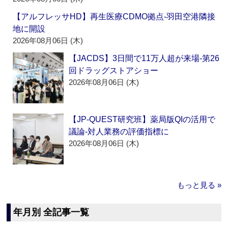
【アルフレッサHD】再生医療CDMO拠点‐羽田空港隣接
地に開設
2026年08月06日 (木)
【JACDS】3日間で11万人超が来場‐第26
回ドラッグストアショー
2026年08月06日 (木)
【JP-QUEST研究班】薬局版QIの活用で
議論‐対人業務の評価指標に
2026年08月06日 (木)
もっと見る »
年月別 全記事一覧