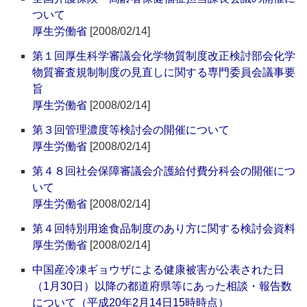
ついて
厚生労働省
[2008/02/14]
第１回厚生科学審議会化学物質制度改正検討部会化学
物質審査規制制度の見直しに関する専門委員会議事要
旨
厚生労働省
[2008/02/14]
第３回管理濃度等検討会の開催について
厚生労働省
[2008/02/14]
第４８回社会保障審議会介護給付費分科会の開催につ
いて
厚生労働省
[2008/02/14]
第４回特別用途食品制度のあり方に関する検討会資料
厚生労働省
[2008/02/14]
中国産冷凍ギョウザによる健康被害が公表された日
（1月30日）以降の都道府県等にあった相談・報告数
について（平成20年2月14日15時時点）