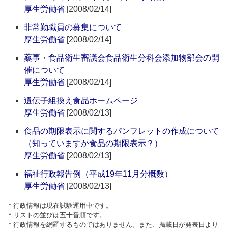
厚生労働省
[2008/02/14]
非常勤職員の募集について
厚生労働省
[2008/02/14]
薬事・食品衛生審議会食品衛生分科会添加物部会の開
催について
厚生労働省
[2008/02/14]
遺伝子組換え食品ホームページ
厚生労働省
[2008/02/13]
食品の期限表示に関するパンフレットの作成について
（知っていますか食品の期限表示？）
厚生労働省
[2008/02/13]
福祉行政報告例（平成19年11月分概数）
厚生労働省
[2008/02/13]
＊行政情報は現在試験運用中です。
＊リストの並びは五十音順です。
＊行政情報を網羅するものではありません。また、掲載日が発表日より