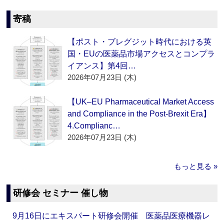
寄稿
【ポスト・ブレグジット時代における英
国・EUの医薬品市場アクセスとコンプラ
イアンス】第4回…
2026年07月23日 (木)
【UK–EU Pharmaceutical Market Access
and Compliance in the Post-Brexit Era】
4.Complianc…
2026年07月23日 (木)
もっと見る »
研修会 セミナー 催し物
9月16日にエキスパート研修会開催 医薬品医療機器レ