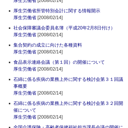
厚生労働省
[2008/02/14]
厚生労働省所管特別会計に関する情報開示
厚生労働省
[2008/02/14]
社会保障審議会委員名簿（平成20年2月8日付け）
厚生労働省
[2008/02/14]
集合契約の成立に向けた各種資料
厚生労働省
[2008/02/14]
食品表示連絡会議（第１回）の開催について
厚生労働省
[2008/02/14]
石綿に係る疾病の業務上外に関する検討会第３１回議
事概要
厚生労働省
[2008/02/14]
石綿に係る疾病の業務上外に関する検討会第３２回開
催について
厚生労働省
[2008/02/14]
全国介護保険・高齢者保健福祉担当課長会議の開催に