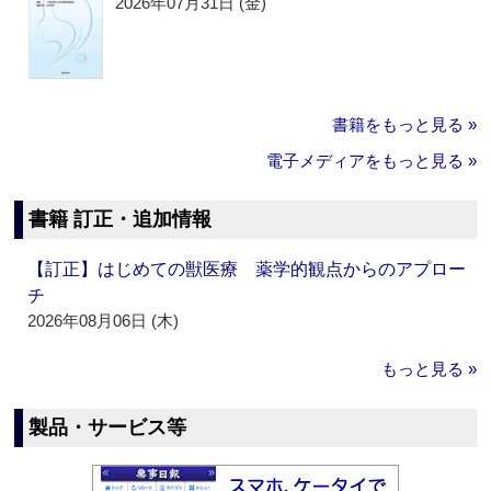
2026年07月31日 (金)
書籍をもっと見る »
電子メディアをもっと見る »
書籍 訂正・追加情報
【訂正】はじめての獣医療 薬学的観点からのアプロー
チ
2026年08月06日 (木)
もっと見る »
製品・サービス等