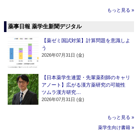
もっと見る »
薬事日報 薬学生新聞デジタル
【薬ゼミ国試対策】計算問題を意識しよ
う
2026年07月31日 (金)
【日本薬学生連盟・先輩薬剤師のキャリ
アノート】広がる漢方薬研究の可能性
ツムラ漢方研究…
2026年07月31日 (金)
もっと見る »
薬学生向け書籍 »