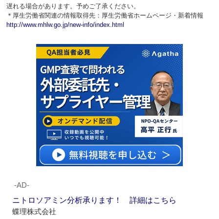
遅れる場合があります。予めご了承ください。
＊厚生労働省関連の情報取得先：厚生労働省ホームページ・新着情報
http://www.mhlw.go.jp/new-info/index.html
‐AD‐
ニトロソアミン分析承ります！ 詳細はこちら
蝶理株式会社