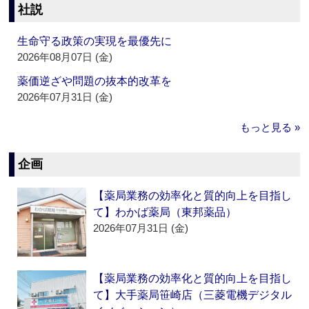
社説
生命守る政策の実現を最優先に
2026年08月07日 (金)
薬価逆ざや問題の抜本的改革を
2026年07月31日 (金)
もっと見る »
企画
【薬局業務の効率化と質的向上を目指し
て】わかば薬局（東邦薬品）
2026年07月31日 (金)
【薬局業務の効率化と質的向上を目指し
て】大手薬局笹崎店（三菱電機デジタル