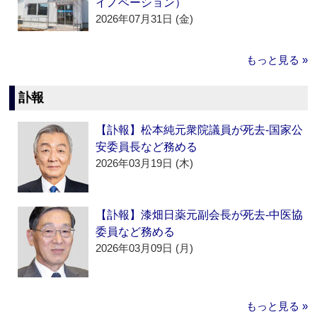
イノベーション）
2026年07月31日 (金)
もっと見る »
訃報
【訃報】松本純元衆院議員が死去‐国家公
安委員長など務める
2026年03月19日 (木)
【訃報】漆畑日薬元副会長が死去‐中医協
委員など務める
2026年03月09日 (月)
もっと見る »