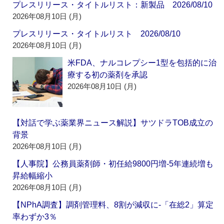
プレスリリース・タイトルリスト：新製品 2026/08/10
2026年08月10日 (月)
プレスリリース・タイトルリスト 2026/08/10
2026年08月10日 (月)
米FDA、ナルコレプシー1型を包括的に治
療する初の薬剤を承認
2026年08月10日 (月)
【対話で学ぶ薬業界ニュース解説】サツドラTOB成立の
背景
2026年08月10日 (月)
【人事院】公務員薬剤師・初任給9800円増‐5年連続増も
昇給幅縮小
2026年08月10日 (月)
【NPhA調査】調剤管理料、8割が減収に‐「在総2」算定
率わずか3％