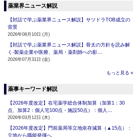
薬業界ニュース解説
【対話で学ぶ薬業界ニュース解説】サツドラTOB成立の
背景
2026年08月10日 (月)
【対話で学ぶ薬業界ニュース解説】骨太の方針を読み解
く‐製薬企業や医療、薬局・薬剤師への影…
2026年07月31日 (金)
もっと見る »
薬事キーワード解説
【2026年度改定】在宅薬学総合体制加算（加算1：30
点、加算2：個人宅100点・施設50点）：個人…
2026年03月12日 (木)
【2026年度改定】門前薬局等立地依存減算（▲15点）：
立地から職能発揮へ