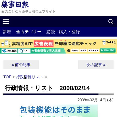
薬のことなら薬事日報ウェブサイト
新着
全カテゴリー
購読・購入・登録
« 前の記事
次の記事 »
TOP
>
行政情報リスト
∨
行政情報・リスト 2008/02/14
2008年02月14日 (木)