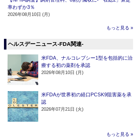
率わずか3％
2026年08月10日 (月)
もっと見る »
ヘルスデーニュース‐FDA関連‐
米FDA、ナルコレプシー1型を包括的に治
療する初の薬剤を承認
2026年08月10日 (月)
米FDAが世界初の経口PCSK9阻害薬を承
認
2026年07月21日 (火)
もっと見る »