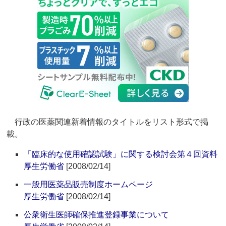
行政の医薬関連新着情報のタイトルをリスト形式で掲
載。
「臨床的な使用確認試験」に関する検討会第４回資料
厚生労働省
[2008/02/14]
一般用医薬品販売制度ホームページ
厚生労働省
[2008/02/14]
公衆衛生医師確保推進登録事業について