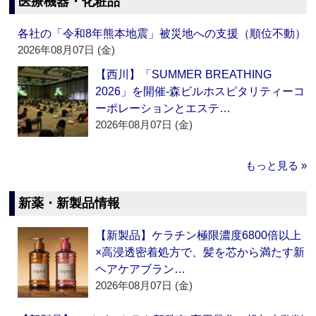
医療機器・化粧品
各社の「令和8年熊本地震」被災地への支援（順位不動）
2026年08月07日 (金)
【西川】「SUMMER BREATHING
2026」を開催‐森ビルホスピタリティーコ
ーポレーションとエステ…
2026年08月07日 (金)
もっと見る »
新薬・新製品情報
【新製品】ケラチン極限濃度6800倍以上
×高浸透密着処方で、髪を芯から満たす新
ヘアケアブラン…
2026年08月07日 (金)