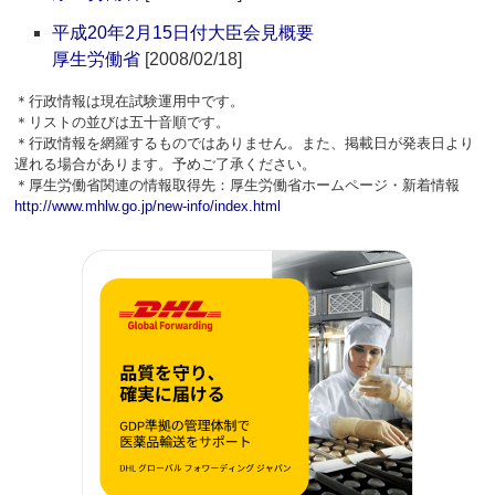
平成20年2月15日付大臣会見概要
厚生労働省
[2008/02/18]
＊行政情報は現在試験運用中です。
＊リストの並びは五十音順です。
＊行政情報を網羅するものではありません。また、掲載日が発表日より
遅れる場合があります。予めご了承ください。
＊厚生労働省関連の情報取得先：厚生労働省ホームページ・新着情報
http://www.mhlw.go.jp/new-info/index.html