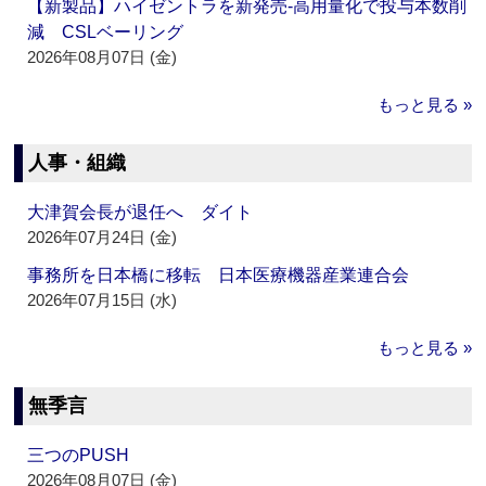
【新製品】ハイゼントラを新発売‐高用量化で投与本数削
減 CSLベーリング
2026年08月07日 (金)
もっと見る »
人事・組織
大津賀会長が退任へ ダイト
2026年07月24日 (金)
事務所を日本橋に移転 日本医療機器産業連合会
2026年07月15日 (水)
もっと見る »
無季言
三つのPUSH
2026年08月07日 (金)