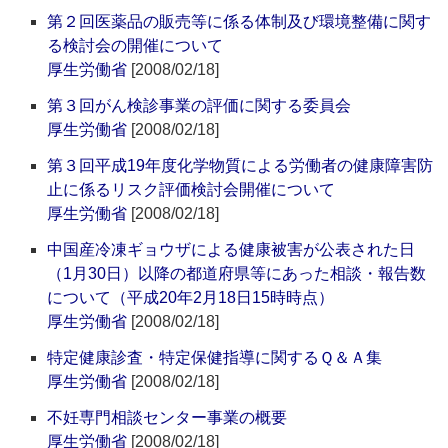
第２回医薬品の販売等に係る体制及び環境整備に関す
る検討会の開催について
厚生労働省
[2008/02/18]
第３回がん検診事業の評価に関する委員会
厚生労働省
[2008/02/18]
第３回平成19年度化学物質による労働者の健康障害防
止に係るリスク評価検討会開催について
厚生労働省
[2008/02/18]
中国産冷凍ギョウザによる健康被害が公表された日
（1月30日）以降の都道府県等にあった相談・報告数
について（平成20年2月18日15時時点）
厚生労働省
[2008/02/18]
特定健康診査・特定保健指導に関するＱ＆Ａ集
厚生労働省
[2008/02/18]
不妊専門相談センター事業の概要
厚生労働省
[2008/02/18]