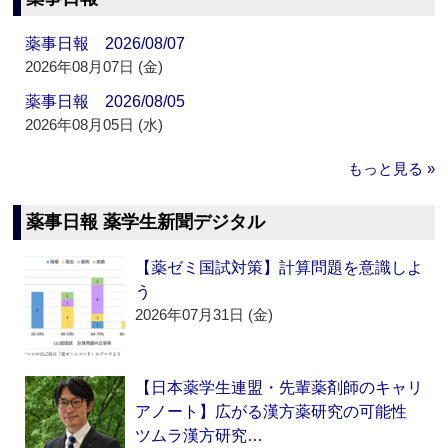
薬事日報 2026/08/07
2026年08月07日 (金)
薬事日報 2026/08/05
2026年08月05日 (水)
もっと見る »
薬事日報 薬学生新聞デジタル
【薬ゼミ国試対策】計算問題を意識しよ
う
2026年07月31日 (金)
【日本薬学生連盟・先輩薬剤師のキャリ
アノート】広がる漢方薬研究の可能性
ツムラ漢方研究…