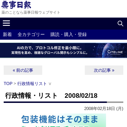
薬のことなら薬事日報ウェブサイト
新着
全カテゴリー
購読・購入・登録
« 前の記事
次の記事 »
TOP
>
行政情報リスト
∨
行政情報・リスト 2008/02/18
2008年02月18日 (月)