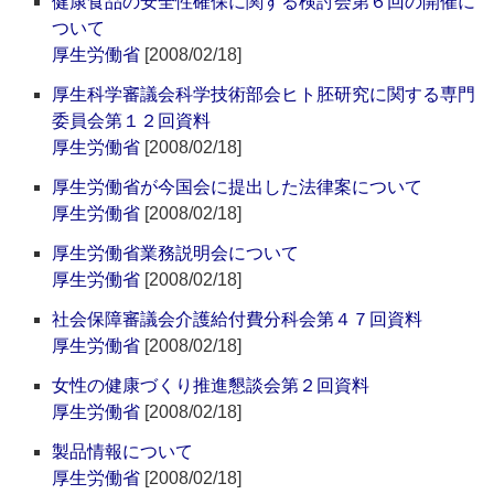
健康食品の安全性確保に関する検討会第６回の開催に
ついて
厚生労働省
[2008/02/18]
厚生科学審議会科学技術部会ヒト胚研究に関する専門
委員会第１２回資料
厚生労働省
[2008/02/18]
厚生労働省が今国会に提出した法律案について
厚生労働省
[2008/02/18]
厚生労働省業務説明会について
厚生労働省
[2008/02/18]
社会保障審議会介護給付費分科会第４７回資料
厚生労働省
[2008/02/18]
女性の健康づくり推進懇談会第２回資料
厚生労働省
[2008/02/18]
製品情報について
厚生労働省
[2008/02/18]