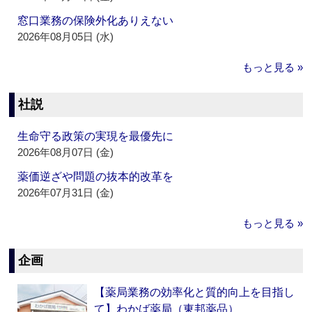
窓口業務の保険外化ありえない
2026年08月05日 (水)
もっと見る »
社説
生命守る政策の実現を最優先に
2026年08月07日 (金)
薬価逆ざや問題の抜本的改革を
2026年07月31日 (金)
もっと見る »
企画
【薬局業務の効率化と質的向上を目指し
て】わかば薬局（東邦薬品）