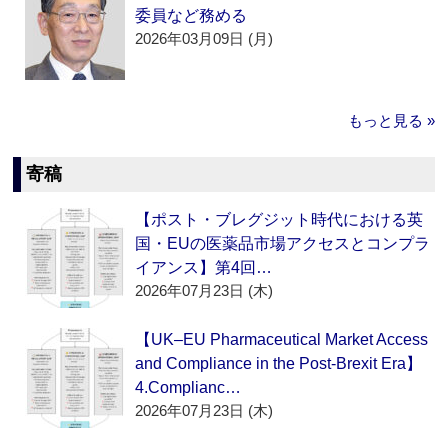
委員など務める
2026年03月09日 (月)
もっと見る »
寄稿
【ポスト・ブレグジット時代における英
国・EUの医薬品市場アクセスとコンプラ
イアンス】第4回…
2026年07月23日 (木)
【UK–EU Pharmaceutical Market Access
and Compliance in the Post-Brexit Era】
4.Complianc…
2026年07月23日 (木)