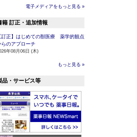
電子メディアをもっと見る »
書籍 訂正・追加情報
【訂正】はじめての獣医療 薬学的観点
からのアプローチ
026年08月06日 (木)
もっと見る »
製品・サービス等