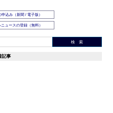
申込み（新聞 / 電子版）
ルニュースの登録（無料）
検 索
着記事