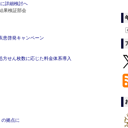
ドに詳細検討へ
結果検証部会
の疾患啓発キャンペーン
”処方せん枚数に応じた料金体系導入
」の拠点に