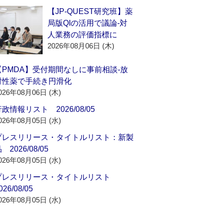
【JP-QUEST研究班】薬
局版QIの活用で議論‐対
人業務の評価指標に
2026年08月06日 (木)
【PMDA】受付期間なしに事前相談‐放
射性薬で手続き円滑化
026年08月06日 (木)
政情報リスト 2026/08/05
026年08月05日 (水)
プレスリリース・タイトルリスト：新製
 2026/08/05
026年08月05日 (水)
プレスリリース・タイトルリスト
026/08/05
026年08月05日 (水)