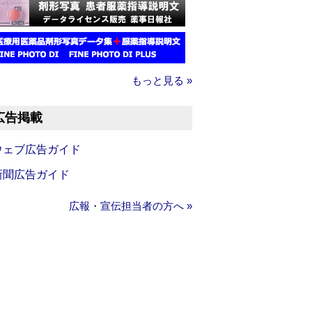
もっと見る »
広告掲載
ウェブ広告ガイド
新聞広告ガイド
広報・宣伝担当者の方へ »