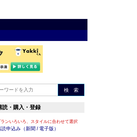
検 索
購読・購入・登録
プランいろいろ、スタイルに合わせて選択
購読申込み（新聞 / 電子版）