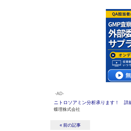
‐AD‐
ニトロソアミン分析承ります！ 詳
蝶理株式会社
« 前の記事