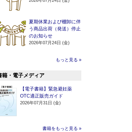
2026年07月24日 (金)
夏期休業および棚卸に伴
う商品出荷（発送）停止
のお知らせ
2026年07月24日 (金)
もっと見る »
書籍・電子メディア
【電子書籍】緊急避妊薬
OTC適正販売ガイド
2026年07月31日 (金)
書籍をもっと見る »