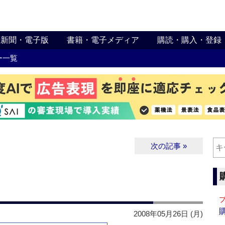
新聞・電子版
書籍・電子メディア
購読・購入・登録
ー一覧
次の記事 »
2008年05月26日 (月)