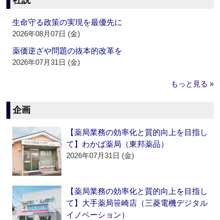
社説
生命守る政策の実現を最優先に
2026年08月07日 (金)
薬価逆ざや問題の抜本的改革を
2026年07月31日 (金)
もっと見る »
企画
【薬局業務の効率化と質的向上を目指し
て】わかば薬局（東邦薬品）
2026年07月31日 (金)
【薬局業務の効率化と質的向上を目指し
て】大手薬局笹崎店（三菱電機デジタル
イノベーション）