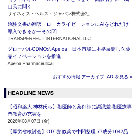
山氏に聞く
サイネオス・ヘルス・ジャパン株式会社
治験文書の翻訳・ローカライゼーションにAIをどれだけ
導入できるかーその[2]
TRANSPERFECT INTERNATIONAL LLC
グローバルCDMOのApeloa、日本市場に本格展開し医薬
品イノベーションを推進
Apeloa Pharmaceutical
おすすめ情報 アーカイブ ‐AD‐を見る »
HEADLINE NEWS
【昭和薬大 神林氏ら】獣医師と薬剤師に認識差‐獣医療専
門教育の充実を
2026年08月07日 (金)
【厚労省検討会】OTC類似薬で中間整理‐77成分1042品