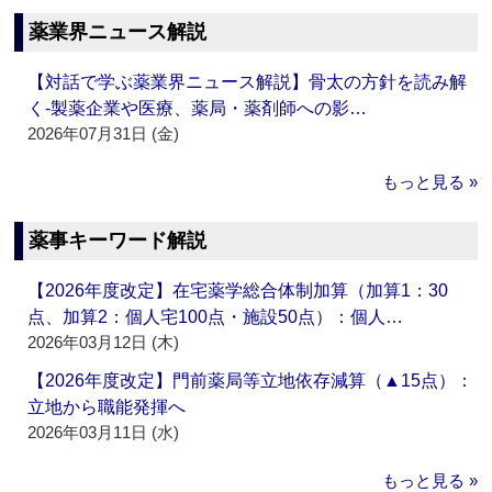
薬業界ニュース解説
【対話で学ぶ薬業界ニュース解説】骨太の方針を読み解
く‐製薬企業や医療、薬局・薬剤師への影…
2026年07月31日 (金)
もっと見る »
薬事キーワード解説
【2026年度改定】在宅薬学総合体制加算（加算1：30
点、加算2：個人宅100点・施設50点）：個人…
2026年03月12日 (木)
【2026年度改定】門前薬局等立地依存減算（▲15点）：
立地から職能発揮へ
2026年03月11日 (水)
もっと見る »