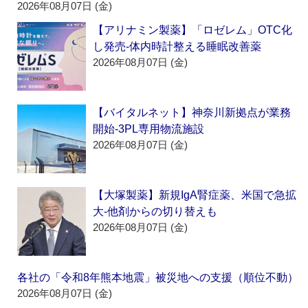
2026年08月07日 (金)
【アリナミン製薬】「ロゼレム」OTC化
し発売‐体内時計整える睡眠改善薬
2026年08月07日 (金)
【バイタルネット】神奈川新拠点が業務
開始‐3PL専用物流施設
2026年08月07日 (金)
【大塚製薬】新規IgA腎症薬、米国で急拡
大‐他剤からの切り替えも
2026年08月07日 (金)
各社の「令和8年熊本地震」被災地への支援（順位不動）
2026年08月07日 (金)