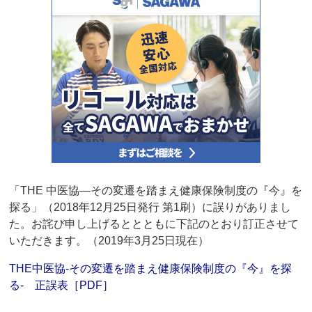
「THE 中医協―その変遷を踏まえ健康保険制度の『今』を
探る」（2018年12月25日発行 第1刷）に誤りがありまし
た。お詫び申し上げるととともに下記のとおり訂正させて
いただきます。（2019年3月25日現在）
THE中医協‐その変遷を踏まえ健康保険制度の『今』を探
る‐ 正誤表［PDF］