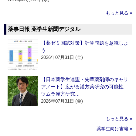
もっと見る »
薬事日報 薬学生新聞デジタル
【薬ゼミ国試対策】計算問題を意識しよ
う
2026年07月31日 (金)
【日本薬学生連盟・先輩薬剤師のキャリ
アノート】広がる漢方薬研究の可能性
ツムラ漢方研究…
2026年07月31日 (金)
もっと見る »
薬学生向け書籍 »