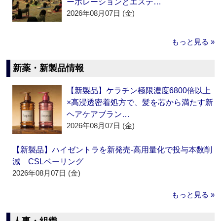
ーポレーションとエステ…
2026年08月07日 (金)
もっと見る »
新薬・新製品情報
【新製品】ケラチン極限濃度6800倍以上
×高浸透密着処方で、髪を芯から満たす新
ヘアケアブラン…
2026年08月07日 (金)
【新製品】ハイゼントラを新発売‐高用量化で投与本数削
減 CSLベーリング
2026年08月07日 (金)
もっと見る »