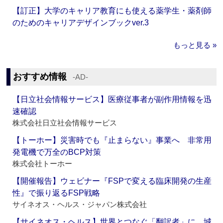
【訂正】大学のキャリア教育にも使える薬学生・薬剤師
のためのキャリアデザインブックver.3
もっと見る »
おすすめ情報
‐AD‐
【日立社会情報サービス】医療従事者が副作用情報を迅
速確認
株式会社日立社会情報サービス
【トーホー】災害時でも『止まらない』事業へ 非常用
発電機で万全のBCP対策
株式会社トーホー
【開催報告】ウェビナー『FSPで変える臨床開発の生産
性』で振り返るFSP戦略
サイネオス・ヘルス・ジャパン株式会社
【サイネオス・ヘルス】世界とつなぐ「翻訳者」に 城