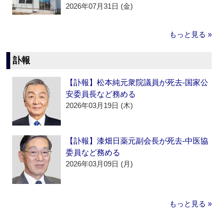
2026年07月31日 (金)
もっと見る »
訃報
【訃報】松本純元衆院議員が死去‐国家公
安委員長など務める
2026年03月19日 (木)
【訃報】漆畑日薬元副会長が死去‐中医協
委員など務める
2026年03月09日 (月)
もっと見る »