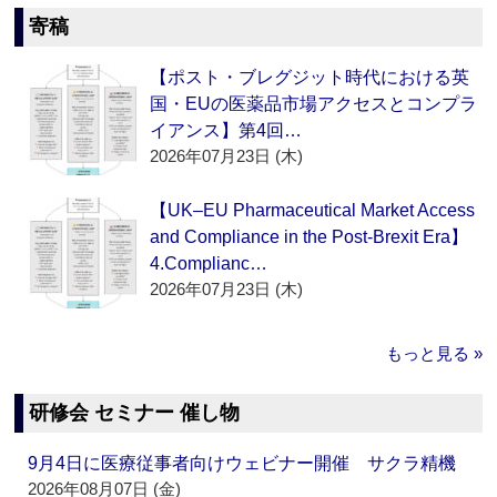
寄稿
【ポスト・ブレグジット時代における英
国・EUの医薬品市場アクセスとコンプラ
イアンス】第4回…
2026年07月23日 (木)
【UK–EU Pharmaceutical Market Access
and Compliance in the Post-Brexit Era】
4.Complianc…
2026年07月23日 (木)
もっと見る »
研修会 セミナー 催し物
9月4日に医療従事者向けウェビナー開催 サクラ精機
2026年08月07日 (金)