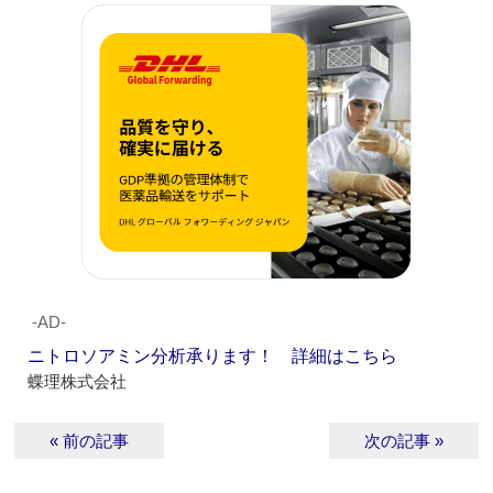
‐AD‐
ニトロソアミン分析承ります！ 詳細はこちら
蝶理株式会社
« 前の記事
次の記事 »