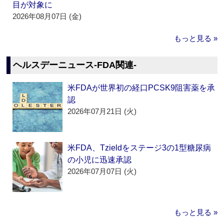
目が対象に
2026年08月07日 (金)
もっと見る »
ヘルスデーニュース‐FDA関連‐
米FDAが世界初の経口PCSK9阻害薬を承
認
2026年07月21日 (火)
米FDA、Tzieldをステージ3の1型糖尿病
の小児に迅速承認
2026年07月07日 (火)
もっと見る »