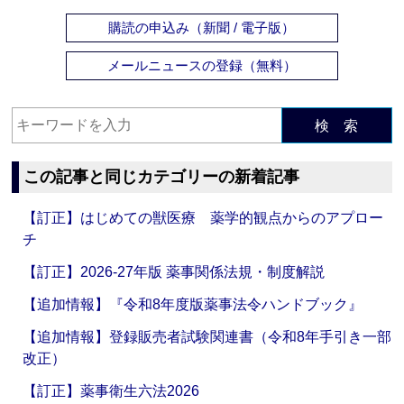
購読の申込み（新聞 / 電子版）
メールニュースの登録（無料）
検 索
この記事と同じカテゴリーの新着記事
【訂正】はじめての獣医療 薬学的観点からのアプロー
チ
【訂正】2026-27年版 薬事関係法規・制度解説
【追加情報】『令和8年度版薬事法令ハンドブック』
【追加情報】登録販売者試験関連書（令和8年手引き一部
改正）
【訂正】薬事衛生六法2026