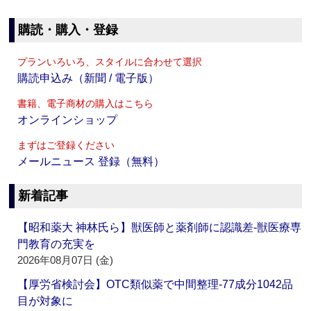
購読・購入・登録
プランいろいろ、スタイルに合わせて選択
購読申込み（新聞 / 電子版）
書籍、電子商材の購入はこちら
オンラインショップ
まずはご登録ください
メールニュース 登録（無料）
新着記事
【昭和薬大 神林氏ら】獣医師と薬剤師に認識差‐獣医療専
門教育の充実を
2026年08月07日 (金)
【厚労省検討会】OTC類似薬で中間整理‐77成分1042品
目が対象に