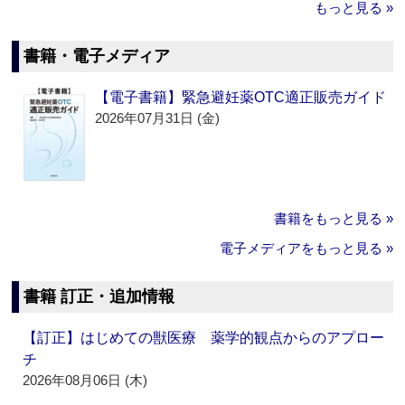
もっと見る »
書籍・電子メディア
【電子書籍】緊急避妊薬OTC適正販売ガイド
2026年07月31日 (金)
書籍をもっと見る »
電子メディアをもっと見る »
書籍 訂正・追加情報
【訂正】はじめての獣医療 薬学的観点からのアプロー
チ
2026年08月06日 (木)