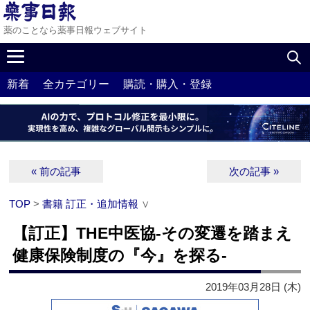
薬のことなら薬事日報ウェブサイト
新着
全カテゴリー
購読・購入・登録
« 前の記事
次の記事 »
TOP
>
書籍 訂正・追加情報
∨
【訂正】THE中医協‐その変遷を踏まえ
健康保険制度の『今』を探る‐
2019年03月28日 (木)