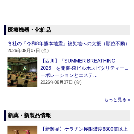
医療機器・化粧品
各社の「令和8年熊本地震」被災地への支援（順位不動）
2026年08月07日 (金)
【西川】「SUMMER BREATHING
2026」を開催‐森ビルホスピタリティーコ
ーポレーションとエステ…
2026年08月07日 (金)
もっと見る »
新薬・新製品情報
【新製品】ケラチン極限濃度6800倍以上