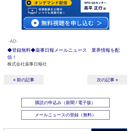
‐AD‐
◆登録無料◆薬事日報メールニュース 業界情報を配
信！
株式会社薬事日報社
« 前の記事
次の記事 »
購読の申込み（新聞 / 電子版）
メールニュースの登録（無料）