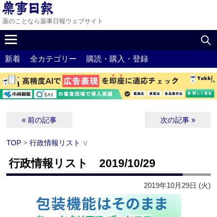
薬のことなら薬事日報ウェブサイト
新着
全カテゴリー
購読・購入・登録
« 前の記事
次の記事 »
TOP
>
行政情報リスト
∨
行政情報リスト 2019/10/29
2019年10月29日 (火)