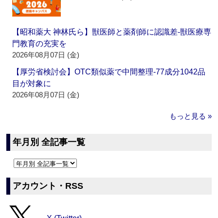
【昭和薬大 神林氏ら】獣医師と薬剤師に認識差‐獣医療専
門教育の充実を
2026年08月07日 (金)
【厚労省検討会】OTC類似薬で中間整理‐77成分1042品
目が対象に
2026年08月07日 (金)
もっと見る »
年月別 全記事一覧
アカウント・RSS