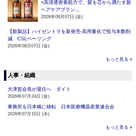
×高浸透密着処方で、髪を芯から満たす新
ヘアケアブラン…
2026年08月07日 (金)
【新製品】ハイゼントラを新発売‐高用量化で投与本数削
減 CSLベーリング
2026年08月07日 (金)
もっと見る »
人事・組織
大津賀会長が退任へ ダイト
2026年07月24日 (金)
事務所を日本橋に移転 日本医療機器産業連合会
2026年07月15日 (水)
もっと見る »