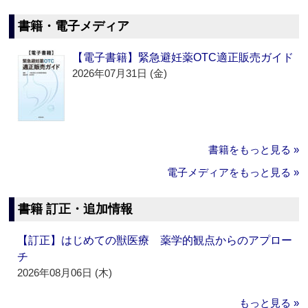
書籍・電子メディア
【電子書籍】緊急避妊薬OTC適正販売ガイド
2026年07月31日 (金)
書籍をもっと見る »
電子メディアをもっと見る »
書籍 訂正・追加情報
【訂正】はじめての獣医療 薬学的観点からのアプロー
チ
2026年08月06日 (木)
もっと見る »