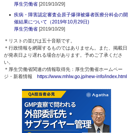
厚生労働省
[2019/10/29]
疾病・障害認定審査会原子爆弾被爆者医療分科会の開
催結果について（2019年10月29日)
厚生労働省
[2019/10/29]
＊リストの並びは五十音順です。
＊行政情報を網羅するものではありません。また、掲載日
が発表日より遅れる場合があります。予めご了承くださ
い。
＊厚生労働省関連の情報取得先：厚生労働省ホームペー
ジ・新着情報
https://www.mhlw.go.jp/new-info/index.html