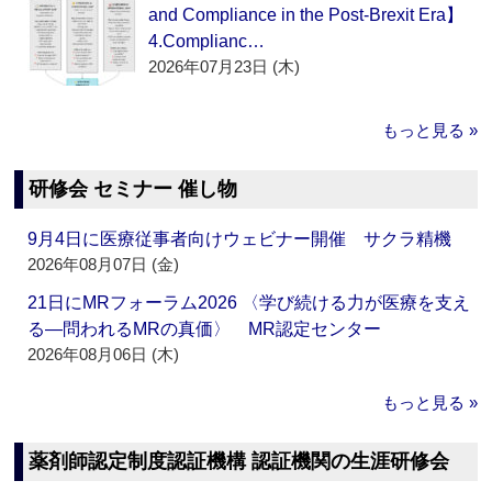
and Compliance in the Post-Brexit Era】
4.Complianc…
2026年07月23日 (木)
もっと見る »
研修会 セミナー 催し物
9月4日に医療従事者向けウェビナー開催 サクラ精機
2026年08月07日 (金)
21日にMRフォーラム2026 〈学び続ける力が医療を支え
る―問われるMRの真価〉 MR認定センター
2026年08月06日 (木)
もっと見る »
薬剤師認定制度認証機構 認証機関の生涯研修会