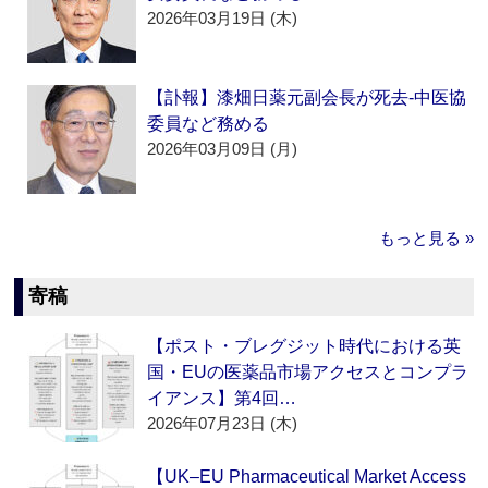
2026年03月19日 (木)
【訃報】漆畑日薬元副会長が死去‐中医協
委員など務める
2026年03月09日 (月)
もっと見る »
寄稿
【ポスト・ブレグジット時代における英
国・EUの医薬品市場アクセスとコンプラ
イアンス】第4回…
2026年07月23日 (木)
【UK–EU Pharmaceutical Market Access