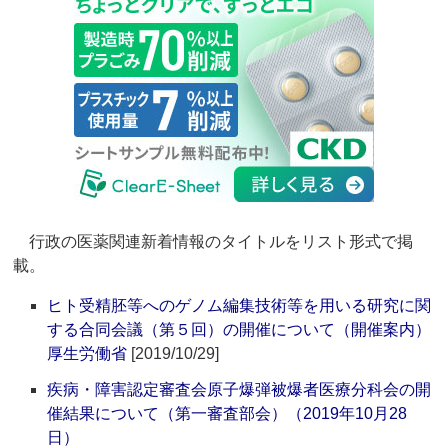
行政の医薬関連新着情報のタイトルをリスト形式で掲
載。
ヒト受精胚等へのゲノム編集技術等を用いる研究に関
する合同会議（第５回）の開催について（開催案内）
厚生労働省
[2019/10/29]
疾病・障害認定審査会原子爆弾被爆者医療分科会の開
催結果について（第一審査部会）（2019年10月28
日）