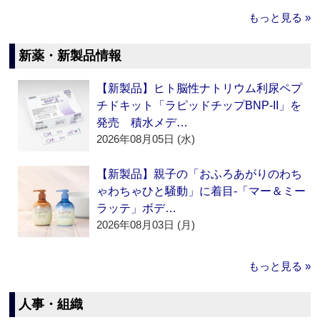
もっと見る »
新薬・新製品情報
【新製品】ヒト脳性ナトリウム利尿ペプ
チドキット「ラピッドチップBNP-II」を
発売 積水メデ…
2026年08月05日 (水)
【新製品】親子の「おふろあがりのわち
ゃわちゃひと騒動」に着目‐「マー＆ミー
ラッテ」ボデ…
2026年08月03日 (月)
もっと見る »
人事・組織