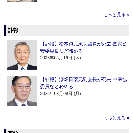
もっと見る »
訃報
【訃報】松本純元衆院議員が死去‐国家公
安委員長など務める
2026年03月19日 (木)
【訃報】漆畑日薬元副会長が死去‐中医協
委員など務める
2026年03月09日 (月)
もっと見る »