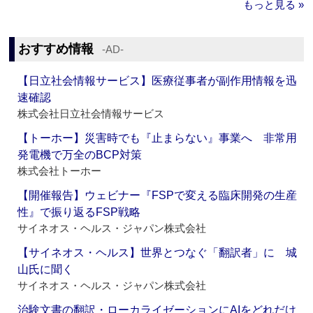
もっと見る »
おすすめ情報
‐AD‐
【日立社会情報サービス】医療従事者が副作用情報を迅
速確認
株式会社日立社会情報サービス
【トーホー】災害時でも『止まらない』事業へ 非常用
発電機で万全のBCP対策
株式会社トーホー
【開催報告】ウェビナー『FSPで変える臨床開発の生産
性』で振り返るFSP戦略
サイネオス・ヘルス・ジャパン株式会社
【サイネオス・ヘルス】世界とつなぐ「翻訳者」に 城
山氏に聞く
サイネオス・ヘルス・ジャパン株式会社
治験文書の翻訳・ローカライゼーションにAIをどれだけ