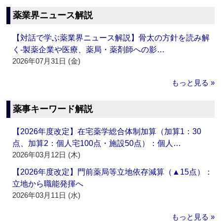
薬業界ニュース解説
【対話で学ぶ薬業界ニュース解説】骨太の方針を読み解
く‐製薬企業や医療、薬局・薬剤師への影…
2026年07月31日 (金)
もっと見る »
薬事キーワード解説
【2026年度改定】在宅薬学総合体制加算（加算1：30
点、加算2：個人宅100点・施設50点）：個人…
2026年03月12日 (木)
【2026年度改定】門前薬局等立地依存減算（▲15点）：
立地から職能発揮へ
2026年03月11日 (水)
もっと見る »