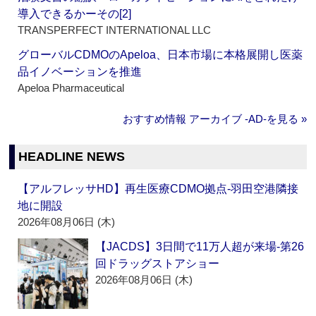
導入できるかーその[2]
TRANSPERFECT INTERNATIONAL LLC
グローバルCDMOのApeloa、日本市場に本格展開し医薬
品イノベーションを推進
Apeloa Pharmaceutical
おすすめ情報 アーカイブ ‐AD‐を見る »
HEADLINE NEWS
【アルフレッサHD】再生医療CDMO拠点‐羽田空港隣接
地に開設
2026年08月06日 (木)
【JACDS】3日間で11万人超が来場‐第26
回ドラッグストアショー
2026年08月06日 (木)