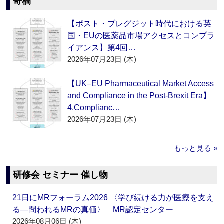
寄稿
【ポスト・ブレグジット時代における英
国・EUの医薬品市場アクセスとコンプラ
イアンス】第4回…
2026年07月23日 (木)
【UK–EU Pharmaceutical Market Access
and Compliance in the Post-Brexit Era】
4.Complianc…
2026年07月23日 (木)
もっと見る »
研修会 セミナー 催し物
21日にMRフォーラム2026 〈学び続ける力が医療を支え
る―問われるMRの真価〉 MR認定センター
2026年08月06日 (木)