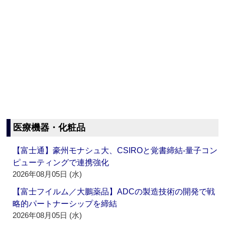
医療機器・化粧品
【富士通】豪州モナシュ大、CSIROと覚書締結‐量子コン
ピューティングで連携強化
2026年08月05日 (水)
【富士フイルム／大鵬薬品】ADCの製造技術の開発で戦
略的パートナーシップを締結
2026年08月05日 (水)