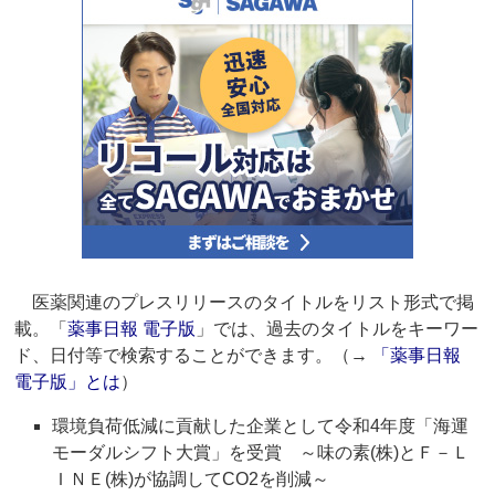
医薬関連のプレスリリースのタイトルをリスト形式で掲
載。「
薬事日報 電子版
」では、過去のタイトルをキーワー
ド、日付等で検索することができます。（→
「薬事日報
電子版」とは
）
環境負荷低減に貢献した企業として令和4年度「海運
モーダルシフト大賞」を受賞 ～味の素(株)とＦ－Ｌ
ＩＮＥ(株)が協調してCO2を削減～