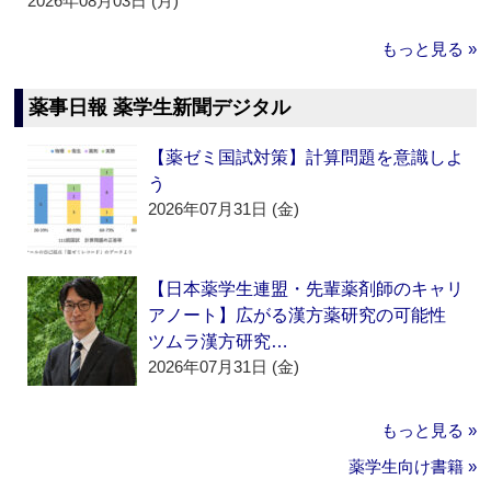
2026年08月03日 (月)
もっと見る »
薬事日報 薬学生新聞デジタル
【薬ゼミ国試対策】計算問題を意識しよ
う
2026年07月31日 (金)
【日本薬学生連盟・先輩薬剤師のキャリ
アノート】広がる漢方薬研究の可能性
ツムラ漢方研究…
2026年07月31日 (金)
もっと見る »
薬学生向け書籍 »