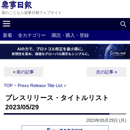
薬のことなら薬事日報ウェブサイト
新着
全カテゴリー
購読・購入・登録
« 前の記事
次の記事 »
TOP
>
Press Release Title List
∨
プレスリリース・タイトルリスト
2023/05/29
2023年05月29日 (月)