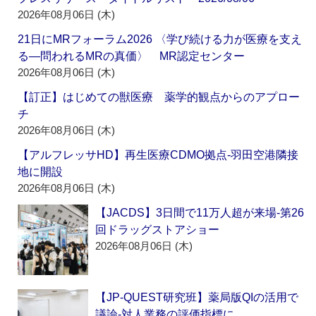
2026年08月06日 (木)
21日にMRフォーラム2026 〈学び続ける力が医療を支え
る―問われるMRの真価〉 MR認定センター
2026年08月06日 (木)
【訂正】はじめての獣医療 薬学的観点からのアプロー
チ
2026年08月06日 (木)
【アルフレッサHD】再生医療CDMO拠点‐羽田空港隣接
地に開設
2026年08月06日 (木)
【JACDS】3日間で11万人超が来場‐第26
回ドラッグストアショー
2026年08月06日 (木)
【JP-QUEST研究班】薬局版QIの活用で
議論‐対人業務の評価指標に