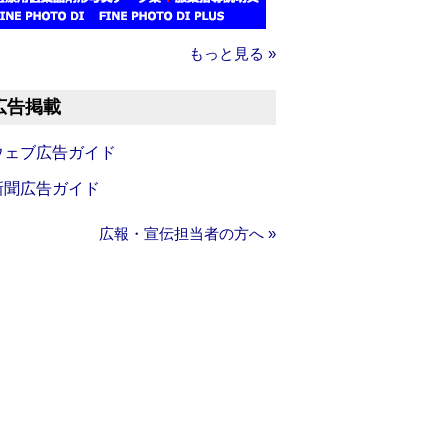
もっと見る »
広告掲載
ウェブ広告ガイド
新聞広告ガイド
広報・宣伝担当者の方へ »