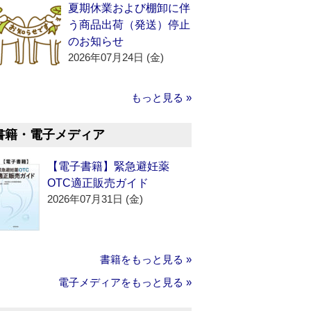
夏期休業および棚卸に伴
う商品出荷（発送）停止
のお知らせ
2026年07月24日 (金)
もっと見る »
書籍・電子メディア
【電子書籍】緊急避妊薬
OTC適正販売ガイド
2026年07月31日 (金)
書籍をもっと見る »
電子メディアをもっと見る »