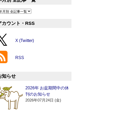
年月別 全記事一覧
アカウント・RSS
X (Twitter)
RSS
お知らせ
2026年 お盆期間中の休
刊のお知らせ
2026年07月24日 (金)