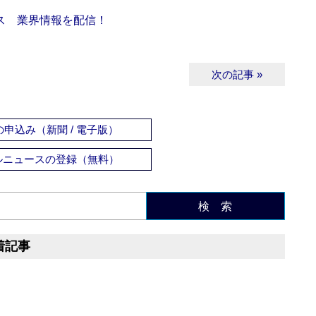
ス 業界情報を配信！
次の記事 »
申込み（新聞 / 電子版）
ルニュースの登録（無料）
検 索
着記事