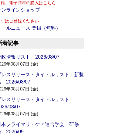
書籍、電子商材の購入はこちら
オンラインショップ
まずはご登録ください
メールニュース 登録（無料）
新着記事
政情報リスト 2026/08/07
026年08月07日 (金)
プレスリリース・タイトルリスト：新製
 2026/08/07
026年08月07日 (金)
プレスリリース・タイトルリスト
026/08/07
026年08月07日 (金)
日本プライマリ・ケア連合学会 研修
 2026/09