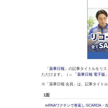
「
薬事日報
」の記事タイトルをリス
ただけます。（→
「薬事日報 電子版
※「薬事日報 会員」は、記事タイト
1面
mRNAワクチンで巻返し‐SCARDA