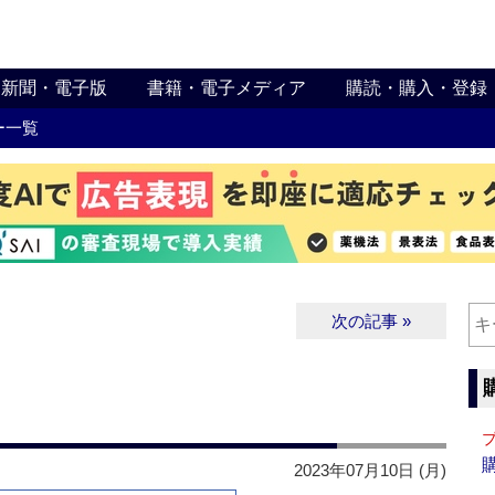
新聞・電子版
書籍・電子メディア
購読・購入・登録
ー一覧
次の記事 »
2023年07月10日 (月)