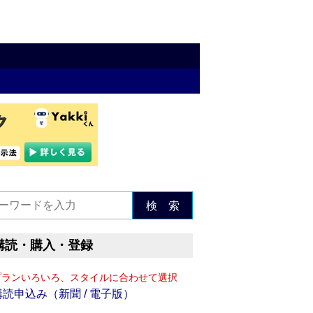
検 索
購読・購入・登録
プランいろいろ、スタイルに合わせて選択
購読申込み（新聞 / 電子版）