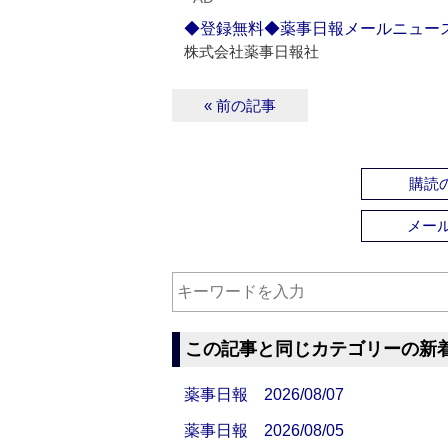
◆登録無料◆薬事日報メールニュー
株式会社薬事日報社
« 前の記事
購読の
メー
この記事と同じカテゴリーの新
薬事日報 2026/08/07
薬事日報 2026/08/05