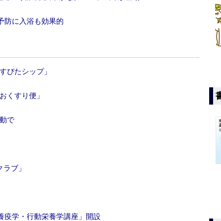
予防に入浴も効果的
うすぴたシップ」
ルおくすり便」
動で
クラブ」
養疫学・行動栄養学講座」開設