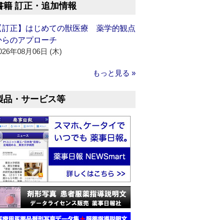
書籍 訂正・追加情報
【訂正】はじめての獣医療 薬学的観点
からのアプローチ
026年08月06日 (木)
もっと見る »
製品・サービス等