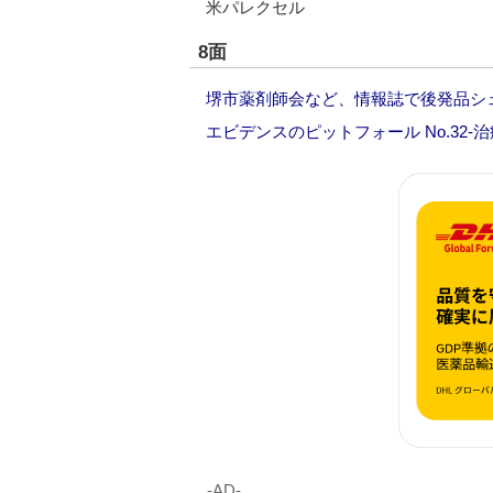
米パレクセル
8面
堺市薬剤師会など、情報誌で後発品シ
エビデンスのピットフォール No.32
‐AD‐