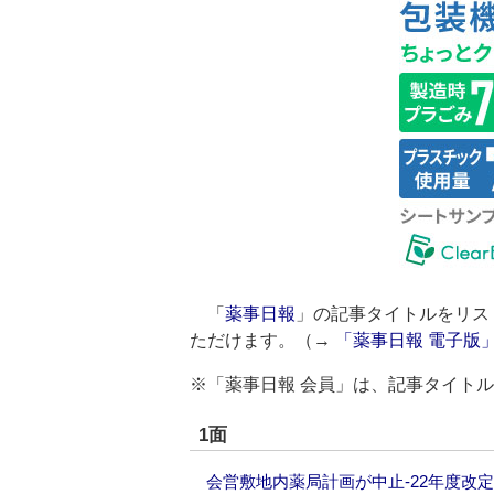
「
薬事日報
」の記事タイトルをリス
ただけます。（→
「薬事日報 電子版
※「薬事日報 会員」は、記事タイト
1面
会営敷地内薬局計画が中止‐22年度改