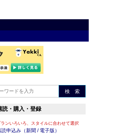
検 索
購読・購入・登録
プランいろいろ、スタイルに合わせて選択
購読申込み（新聞 / 電子版）