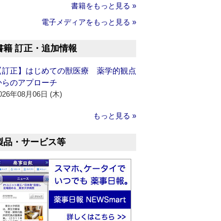
書籍をもっと見る »
電子メディアをもっと見る »
書籍 訂正・追加情報
【訂正】はじめての獣医療 薬学的観点
からのアプローチ
026年08月06日 (木)
もっと見る »
製品・サービス等