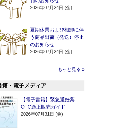
刊のお知らせ
2026年07月24日 (金)
夏期休業および棚卸に伴
う商品出荷（発送）停止
のお知らせ
2026年07月24日 (金)
もっと見る »
書籍・電子メディア
【電子書籍】緊急避妊薬
OTC適正販売ガイド
2026年07月31日 (金)