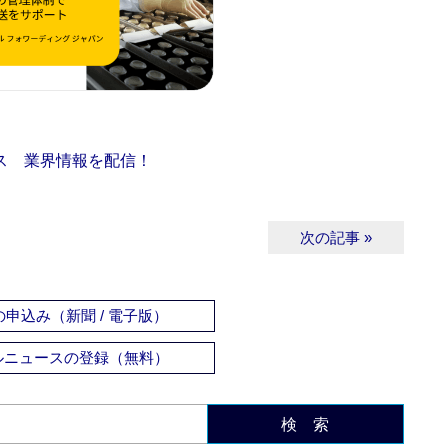
ス 業界情報を配信！
次の記事 »
申込み（新聞 / 電子版）
ルニュースの登録（無料）
検 索