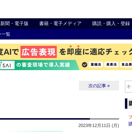
新聞・電子版
書籍・電子メディア
購読・購入・登録
ー一覧
次の記事 »
2023年12月11日 (月)