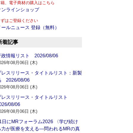
書籍、電子商材の購入はこちら
オンラインショップ
まずはご登録ください
メールニュース 登録（無料）
新着記事
政情報リスト 2026/08/06
026年08月06日 (木)
プレスリリース・タイトルリスト：新製
 2026/08/06
026年08月06日 (木)
プレスリリース・タイトルリスト
026/08/06
026年08月06日 (木)
21日にMRフォーラム2026 〈学び続け
る力が医療を支える―問われるMRの真