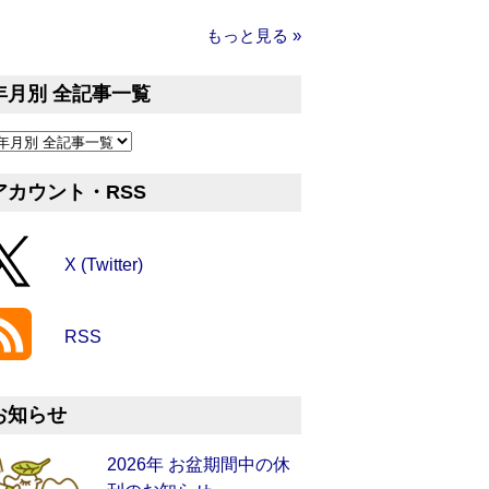
もっと見る »
年月別 全記事一覧
アカウント・RSS
X (Twitter)
RSS
お知らせ
2026年 お盆期間中の休