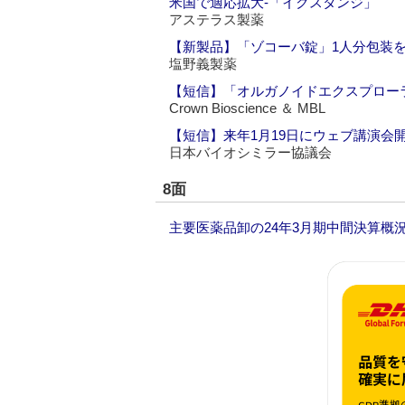
米国で適応拡大‐「イクスタンジ」
アステラス製薬
【新製品】「ゾコーバ錠」1人分包装
塩野義製薬
【短信】「オルガノイドエクスプロー
Crown Bioscience ＆ MBL
【短信】来年1月19日にウェブ講演会
日本バイオシミラー協議会
8面
主要医薬品卸の24年3月期中間決算概