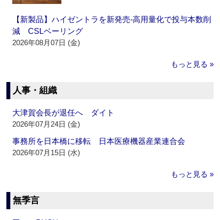
【新製品】ハイゼントラを新発売‐高用量化で投与本数削
減 CSLベーリング
2026年08月07日 (金)
もっと見る »
人事・組織
大津賀会長が退任へ ダイト
2026年07月24日 (金)
事務所を日本橋に移転 日本医療機器産業連合会
2026年07月15日 (水)
もっと見る »
無季言