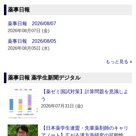
薬事日報
薬事日報 2026/08/07
2026年08月07日 (金)
薬事日報 2026/08/05
2026年08月05日 (水)
もっと見る »
薬事日報 薬学生新聞デジタル
【薬ゼミ国試対策】計算問題を意識しよ
う
2026年07月31日 (金)
【日本薬学生連盟・先輩薬剤師のキャリ
アノート】広がる漢方薬研究の可能性