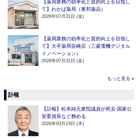
【薬局業務の効率化と質的向上を目指し
て】わかば薬局（東邦薬品）
2026年07月31日 (金)
【薬局業務の効率化と質的向上を目指し
て】大手薬局笹崎店（三菱電機デジタル
イノベーション）
2026年07月31日 (金)
もっと見る »
訃報
【訃報】松本純元衆院議員が死去‐国家公
安委員長など務める
2026年03月19日 (木)