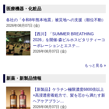
医療機器・化粧品
各社の「令和8年熊本地震」被災地への支援（順位不動）
2026年08月07日 (金)
【西川】「SUMMER BREATHING
2026」を開催‐森ビルホスピタリティーコ
ーポレーションとエステ…
2026年08月07日 (金)
もっと見る »
新薬・新製品情報
【新製品】ケラチン極限濃度6800倍以上
×高浸透密着処方で、髪を芯から満たす新
ヘアケアブラン…
2026年08月07日 (金)