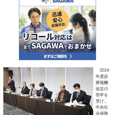
2024
年度診
療報酬
改定の
答申を
受け、
中央社
会保険