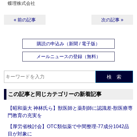
蝶理株式会社
« 前の記事
次の記事 »
購読の申込み（新聞 / 電子版）
メールニュースの登録（無料）
検 索
この記事と同じカテゴリーの新着記事
【昭和薬大 神林氏ら】獣医師と薬剤師に認識差‐獣医療専
門教育の充実を
【厚労省検討会】OTC類似薬で中間整理‐77成分1042品
目が対象に