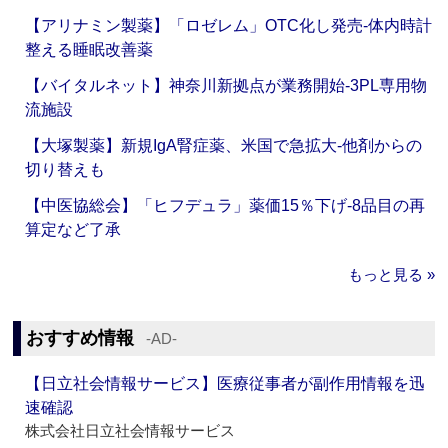
【アリナミン製薬】「ロゼレム」OTC化し発売‐体内時計
整える睡眠改善薬
【バイタルネット】神奈川新拠点が業務開始‐3PL専用物
流施設
【大塚製薬】新規IgA腎症薬、米国で急拡大‐他剤からの
切り替えも
【中医協総会】「ヒフデュラ」薬価15％下げ‐8品目の再
算定など了承
もっと見る »
おすすめ情報
‐AD‐
【日立社会情報サービス】医療従事者が副作用情報を迅
速確認
株式会社日立社会情報サービス