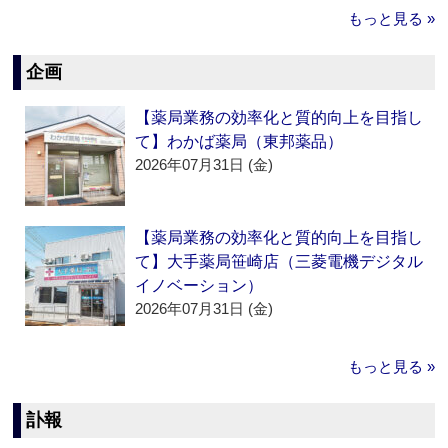
もっと見る »
企画
【薬局業務の効率化と質的向上を目指し
て】わかば薬局（東邦薬品）
2026年07月31日 (金)
【薬局業務の効率化と質的向上を目指し
て】大手薬局笹崎店（三菱電機デジタル
イノベーション）
2026年07月31日 (金)
もっと見る »
訃報