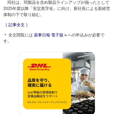
同社は、同製品を含め製品ラインアップが揃ったとして
2025年度以降「安定黒字化」に向け、新社長による新経営
体制の下で取り組む。
［ 記事全文 ］
＊ 全文閲覧には
薬事日報 電子版 »
への申込みが必要で
す。