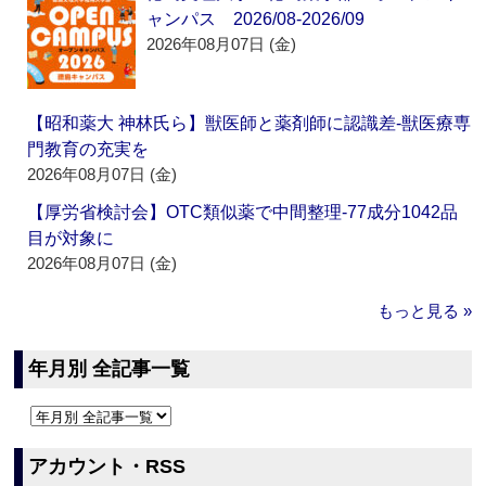
ャンパス 2026/08-2026/09
2026年08月07日 (金)
【昭和薬大 神林氏ら】獣医師と薬剤師に認識差‐獣医療専
門教育の充実を
2026年08月07日 (金)
【厚労省検討会】OTC類似薬で中間整理‐77成分1042品
目が対象に
2026年08月07日 (金)
もっと見る »
年月別 全記事一覧
アカウント・RSS