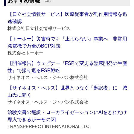
おすすめ情報
‐AD‐
【日立社会情報サービス】医療従事者が副作用情報を迅
速確認
株式会社日立社会情報サービス
【トーホー】災害時でも『止まらない』事業へ 非常用
発電機で万全のBCP対策
株式会社トーホー
【開催報告】ウェビナー『FSPで変える臨床開発の生産
性』で振り返るFSP戦略
サイネオス・ヘルス・ジャパン株式会社
【サイネオス・ヘルス】世界とつなぐ「翻訳者」に 城
山氏に聞く
サイネオス・ヘルス・ジャパン株式会社
治験文書の翻訳・ローカライゼーションにAIをどれだけ
導入できるかーその[2]
TRANSPERFECT INTERNATIONAL LLC