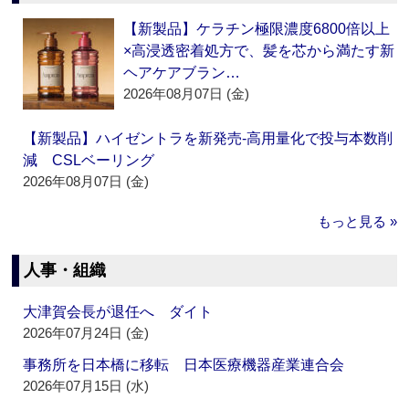
【新製品】ケラチン極限濃度6800倍以上
×高浸透密着処方で、髪を芯から満たす新
ヘアケアブラン…
2026年08月07日 (金)
【新製品】ハイゼントラを新発売‐高用量化で投与本数削
減 CSLベーリング
2026年08月07日 (金)
もっと見る »
人事・組織
大津賀会長が退任へ ダイト
2026年07月24日 (金)
事務所を日本橋に移転 日本医療機器産業連合会
2026年07月15日 (水)