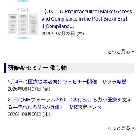
【UK–EU Pharmaceutical Market Access
and Compliance in the Post-Brexit Era】
4.Complianc…
2026年07月23日 (木)
もっと見る »
研修会 セミナー 催し物
9月4日に医療従事者向けウェビナー開催 サクラ精機
2026年08月07日 (金)
21日にMRフォーラム2026 〈学び続ける力が医療を支え
る―問われるMRの真価〉 MR認定センター
2026年08月06日 (木)
もっと見る »