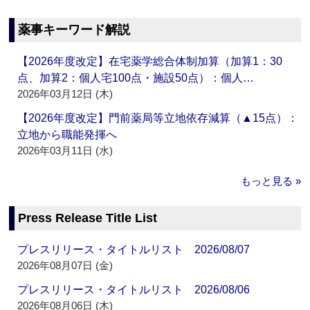
薬事キーワード解説
【2026年度改定】在宅薬学総合体制加算（加算1：30
点、加算2：個人宅100点・施設50点）：個人…
2026年03月12日 (木)
【2026年度改定】門前薬局等立地依存減算（▲15点）：
立地から職能発揮へ
2026年03月11日 (水)
もっと見る »
Press Release Title List
プレスリリース・タイトルリスト 2026/08/07
2026年08月07日 (金)
プレスリリース・タイトルリスト 2026/08/06
2026年08月06日 (木)