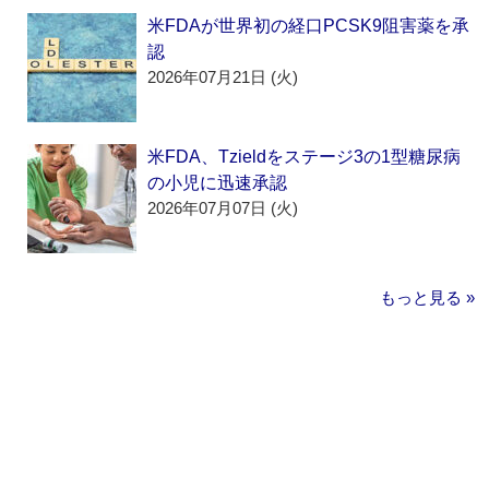
米FDAが世界初の経口PCSK9阻害薬を承
認
2026年07月21日 (火)
米FDA、Tzieldをステージ3の1型糖尿病
の小児に迅速承認
2026年07月07日 (火)
もっと見る »