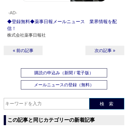
‐AD‐
◆登録無料◆薬事日報メールニュース 業界情報を配
信！
株式会社薬事日報社
« 前の記事
次の記事 »
購読の申込み（新聞 / 電子版）
メールニュースの登録（無料）
検 索
この記事と同じカテゴリーの新着記事