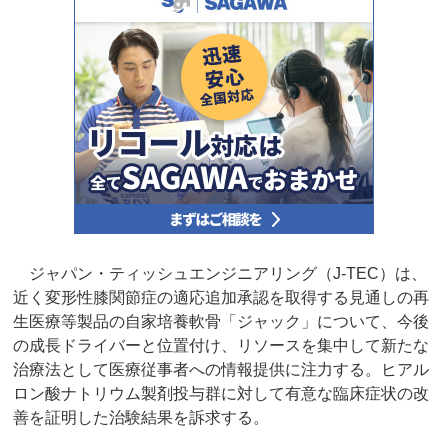
ジャパン・ティッシュエンジニアリング（J-TEC）は、
近く変形性膝関節症の適応追加承認を取得する見通しの再
生医療等製品の自家培養軟骨「ジャック」について、今後
の成長ドライバーと位置付け、リソースを集中して新たな
治療法として医療従事者への情報提供に注力する。ヒアル
ロン酸ナトリウム製剤投与群に対して有意な臨床症状の改
善を証明した治験結果を訴求する。