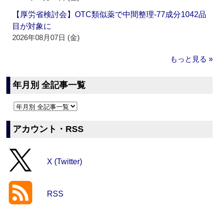
【厚労省検討会】OTC類似薬で中間整理‐77成分1042品
目が対象に
2026年08月07日 (金)
もっと見る »
年月別 全記事一覧
アカウント・RSS
X (Twitter)
RSS