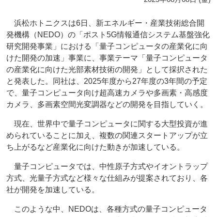
浜松ホトニクスは6日、新エネルギー・産業技術総合開
発機構（NEDO）の「ポスト5G情報通信システム基盤強化
研究開発事業」における「量子コンピュータの産業化に向
けた開発の加速」事業に、事業テーマ「量子コンピュータ
の産業化に向けた光部素材技術の開発」として採択された
と発表した。同社は、2025年度から27年度の3年間の予定
で、量子コンピュータ向け超高速カメラや多画素・高感度
カメラ、多画素空間光変調器などの開発を目指していく。
現在、世界中で量子コンピュータに関する大型投資が進
められていることに加え、複数の関連スタートアップが立
ち上がるなど産業化に向けた動きが加速している。
量子コンピュータでは、中性原子方式やイオントラップ
方式、光量子方式など様々な仕組みが提案されており、各
社が開発を加速している。
このような中、NEDOは、各種方式の量子コンピュータ