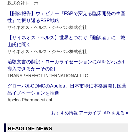
株式会社トーホー
【開催報告】ウェビナー『FSPで変える臨床開発の生産
性』で振り返るFSP戦略
サイネオス・ヘルス・ジャパン株式会社
【サイネオス・ヘルス】世界とつなぐ「翻訳者」に 城
山氏に聞く
サイネオス・ヘルス・ジャパン株式会社
治験文書の翻訳・ローカライゼーションにAIをどれだけ
導入できるかーその[2]
TRANSPERFECT INTERNATIONAL LLC
グローバルCDMOのApeloa、日本市場に本格展開し医薬
品イノベーションを推進
Apeloa Pharmaceutical
おすすめ情報 アーカイブ ‐AD‐を見る »
HEADLINE NEWS