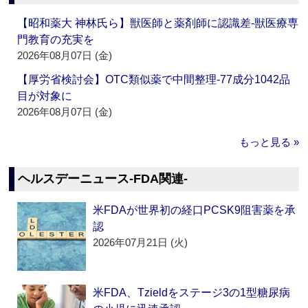
【昭和薬大 神林氏ら】獣医師と薬剤師に認識差‐獣医療専
門教育の充実を
2026年08月07日 (金)
【厚労省検討会】OTC類似薬で中間整理‐77成分1042品
目が対象に
2026年08月07日 (金)
もっと見る »
ヘルスデーニュース‐FDA関連‐
米FDAが世界初の経口PCSK9阻害薬を承
認
2026年07月21日 (火)
米FDA、Tzieldをステージ3の1型糖尿病