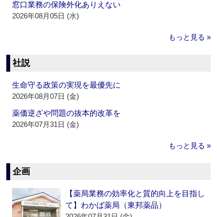
窓口業務の保険外化ありえない
2026年08月05日 (水)
もっと見る »
社説
生命守る政策の実現を最優先に
2026年08月07日 (金)
薬価逆ざや問題の抜本的改革を
2026年07月31日 (金)
もっと見る »
企画
【薬局業務の効率化と質的向上を目指し
て】わかば薬局（東邦薬品）
2026年07月31日 (金)