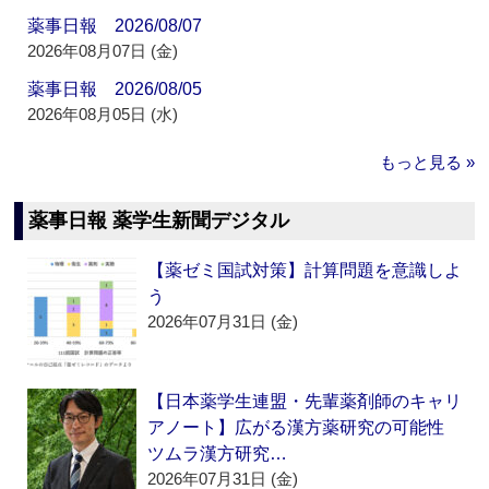
薬事日報 2026/08/07
2026年08月07日 (金)
薬事日報 2026/08/05
2026年08月05日 (水)
もっと見る »
薬事日報 薬学生新聞デジタル
【薬ゼミ国試対策】計算問題を意識しよ
う
2026年07月31日 (金)
【日本薬学生連盟・先輩薬剤師のキャリ
アノート】広がる漢方薬研究の可能性
ツムラ漢方研究…
2026年07月31日 (金)