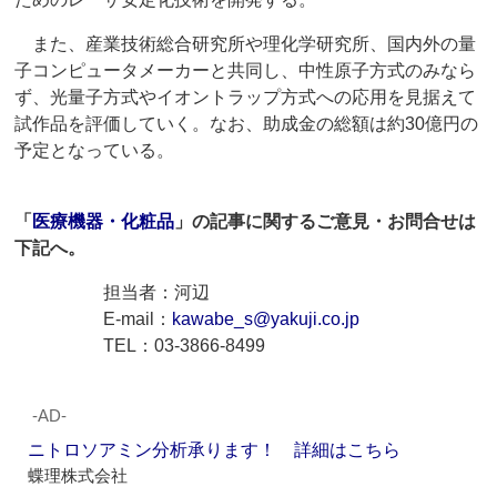
また、産業技術総合研究所や理化学研究所、国内外の量
子コンピュータメーカーと共同し、中性原子方式のみなら
ず、光量子方式やイオントラップ方式への応用を見据えて
試作品を評価していく。なお、助成金の総額は約30億円の
予定となっている。
「
医療機器・化粧品
」の記事に関するご意見・お問合せは
下記へ。
担当者：河辺
E-mail：
kawabe_s@yakuji.co.jp
TEL：03-3866-8499
‐AD‐
ニトロソアミン分析承ります！ 詳細はこちら
蝶理株式会社