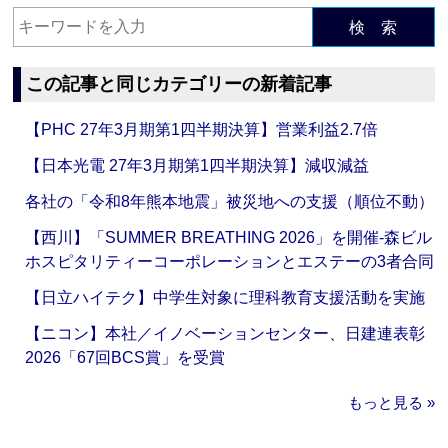
検 索
この記事と同じカテゴリーの新着記事
【PHC 27年3月期第1四半期決算】営業利益2.7倍
【日本光電 27年3月期第1四半期決算】減収減益
各社の「令和8年熊本地震」被災地への支援（順位不動）
【西川】「SUMMER BREATHING 2026」を開催‐森ビル
ホスピタリティーコーポレーションとエステーの3者合同
【日立ハイテク】中学生対象に理科教育支援活動を実施
【ニコン】本社／イノベーションセンター、日建連表彰
2026「67回BCS賞」を受賞
もっと見る »