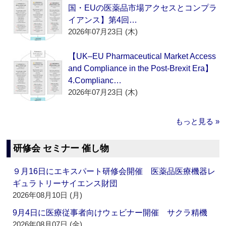
国・EUの医薬品市場アクセスとコンプラ
イアンス】第4回…
2026年07月23日 (木)
【UK–EU Pharmaceutical Market Access
and Compliance in the Post-Brexit Era】
4.Complianc…
2026年07月23日 (木)
もっと見る »
研修会 セミナー 催し物
９月16日にエキスパート研修会開催 医薬品医療機器レ
ギュラトリーサイエンス財団
2026年08月10日 (月)
9月4日に医療従事者向けウェビナー開催 サクラ精機
2026年08月07日 (金)