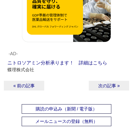
‐AD‐
ニトロソアミン分析承ります！ 詳細はこちら
蝶理株式会社
« 前の記事
次の記事 »
購読の申込み（新聞 / 電子版）
メールニュースの登録（無料）