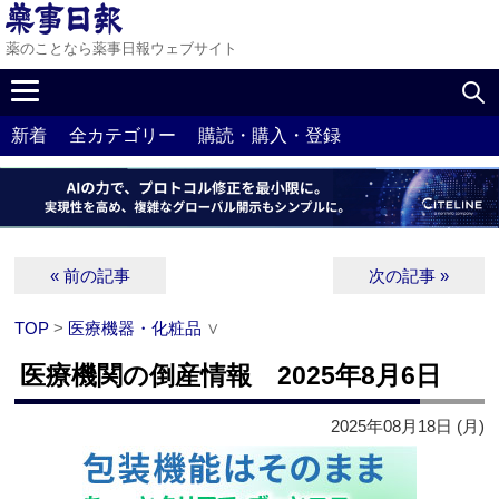
薬のことなら薬事日報ウェブサイト
新着
全カテゴリー
購読・購入・登録
« 前の記事
次の記事 »
TOP
>
医療機器・化粧品
∨
医療機関の倒産情報 2025年8月6日
2025年08月18日 (月)