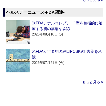
ヘルスデーニュース‐FDA関連‐
米FDA、ナルコレプシー1型を包括的に治
療する初の薬剤を承認
2026年08月10日 (月)
米FDAが世界初の経口PCSK9阻害薬を承
認
2026年07月21日 (火)
もっと見る »