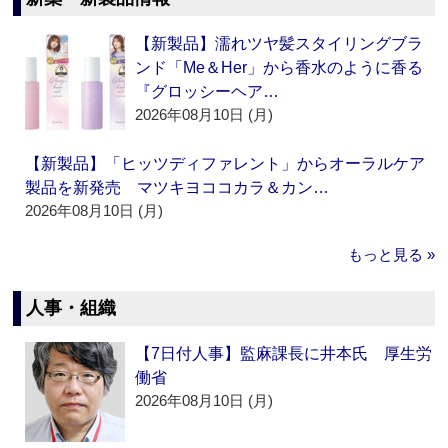
【新製品】濡れツヤ髪スタイリングブラ
ンド「Me＆Her」から香水のように香る
『グロッシーヘア…
2026年08月10日 (月)
【新製品】「ヒッツディファレント」からオーラルケア
製品を新発売 マツキヨココカラ＆カン…
2026年08月10日 (月)
もっと見る »
人事・組織
【7日付人事】監麻課長に井本氏 厚生労
働省
2026年08月10日 (月)