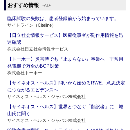
おすすめ情報
‐AD‐
臨床試験の失敗は、患者登録前から始まっています。
サイトライン（Citeline）
【日立社会情報サービス】医療従事者が副作用情報を迅
速確認
株式会社日立社会情報サービス
【トーホー】災害時でも『止まらない』事業へ 非常用
発電機で万全のBCP対策
株式会社トーホー
【サイネオス・ヘルス】問いから始めるRWE、意思決定
につながるエビデンスへ
サイネオス・ヘルス・ジャパン株式会社
【サイネオス・ヘルス】世界とつなぐ「翻訳者」に 城
山氏に聞く
サイネオス・ヘルス・ジャパン株式会社