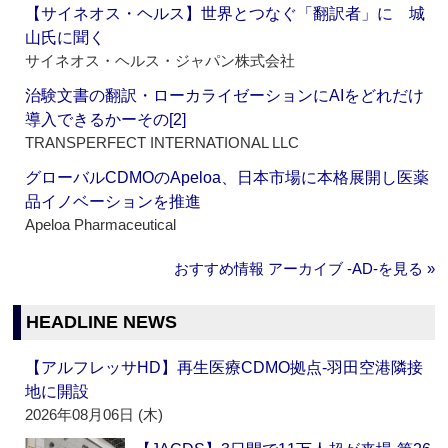
【サイネオス・ヘルス】世界とつなぐ「翻訳者」に 城
山氏に聞く
サイネオス・ヘルス・ジャパン株式会社
治験文書の翻訳・ローカライゼーションにAIをどれだけ
導入できるかーその[2]
TRANSPERFECT INTERNATIONAL LLC
グローバルCDMOのApeloa、日本市場に本格展開し医薬
品イノベーションを推進
Apeloa Pharmaceutical
おすすめ情報 アーカイブ ‐AD‐を見る »
HEADLINE NEWS
【アルフレッサHD】再生医療CDMO拠点‐羽田空港隣接
地に開設
2026年08月06日 (木)