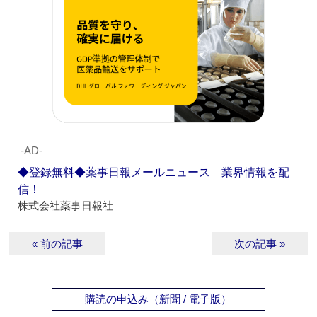
‐AD‐
◆登録無料◆薬事日報メールニュース 業界情報を配
信！
株式会社薬事日報社
« 前の記事
次の記事 »
購読の申込み（新聞 / 電子版）