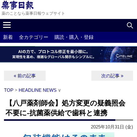
薬のことなら薬事日報ウェブサイト
新着
全カテゴリー
購読・購入・登録
« 前の記事
次の記事 »
TOP
>
HEADLINE NEWS
∨
【八戸薬剤師会】処方変更の疑義照会
不要に‐抗菌薬供給で歯科と連携
2025年10月31日 (金)