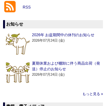
RSS
お知らせ
2026年 お盆期間中の休刊のお知らせ
2026年07月24日 (金)
夏期休業および棚卸に伴う商品出荷（発
送）停止のお知らせ
2026年07月24日 (金)
もっと見る »