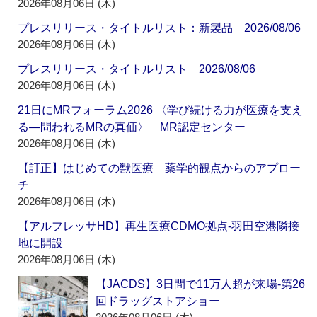
2026年08月06日 (木)
プレスリリース・タイトルリスト：新製品 2026/08/06
2026年08月06日 (木)
プレスリリース・タイトルリスト 2026/08/06
2026年08月06日 (木)
21日にMRフォーラム2026 〈学び続ける力が医療を支え
る―問われるMRの真価〉 MR認定センター
2026年08月06日 (木)
【訂正】はじめての獣医療 薬学的観点からのアプロー
チ
2026年08月06日 (木)
【アルフレッサHD】再生医療CDMO拠点‐羽田空港隣接
地に開設
2026年08月06日 (木)
【JACDS】3日間で11万人超が来場‐第26
回ドラッグストアショー