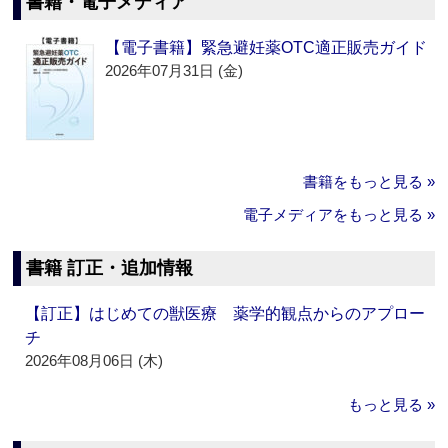
書籍・電子メディア
【電子書籍】緊急避妊薬OTC適正販売ガイド
2026年07月31日 (金)
書籍をもっと見る »
電子メディアをもっと見る »
書籍 訂正・追加情報
【訂正】はじめての獣医療 薬学的観点からのアプロー
チ
2026年08月06日 (木)
もっと見る »