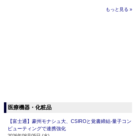
もっと見る »
医療機器・化粧品
【富士通】豪州モナシュ大、CSIROと覚書締結‐量子コン
ピューティングで連携強化
2026年08月05日 (水)