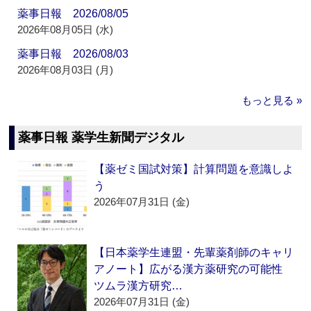
薬事日報 2026/08/05
2026年08月05日 (水)
薬事日報 2026/08/03
2026年08月03日 (月)
もっと見る »
薬事日報 薬学生新聞デジタル
【薬ゼミ国試対策】計算問題を意識しよ
う
2026年07月31日 (金)
【日本薬学生連盟・先輩薬剤師のキャリ
アノート】広がる漢方薬研究の可能性
ツムラ漢方研究…
2026年07月31日 (金)