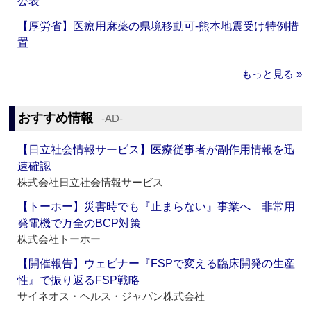
公表
【厚労省】医療用麻薬の県境移動可‐熊本地震受け特例措
置
もっと見る »
おすすめ情報
‐AD‐
【日立社会情報サービス】医療従事者が副作用情報を迅
速確認
株式会社日立社会情報サービス
【トーホー】災害時でも『止まらない』事業へ 非常用
発電機で万全のBCP対策
株式会社トーホー
【開催報告】ウェビナー『FSPで変える臨床開発の生産
性』で振り返るFSP戦略
サイネオス・ヘルス・ジャパン株式会社