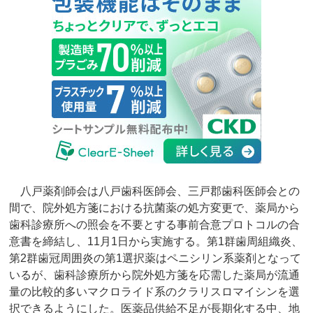
八戸薬剤師会は八戸歯科医師会、三戸郡歯科医師会との
間で、院外処方箋における抗菌薬の処方変更で、薬局から
歯科診療所への照会を不要とする事前合意プロトコルの合
意書を締結し、11月1日から実施する。第1群歯周組織炎、
第2群歯冠周囲炎の第1選択薬はペニシリン系薬剤となって
いるが、歯科診療所から院外処方箋を応需した薬局が流通
量の比較的多いマクロライド系のクラリスロマイシンを選
択できるようにした。医薬品供給不足が長期化する中、地