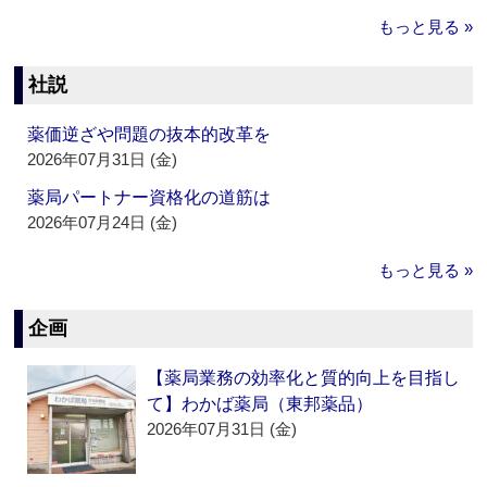
もっと見る »
社説
薬価逆ざや問題の抜本的改革を
2026年07月31日 (金)
薬局パートナー資格化の道筋は
2026年07月24日 (金)
もっと見る »
企画
【薬局業務の効率化と質的向上を目指し
て】わかば薬局（東邦薬品）
2026年07月31日 (金)