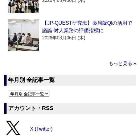
2026年08月06日 (木)
【JP-QUEST研究班】薬局版QIの活用で
議論‐対人業務の評価指標に
2026年08月06日 (木)
もっと見る »
年月別 全記事一覧
アカウント・RSS
X (Twitter)