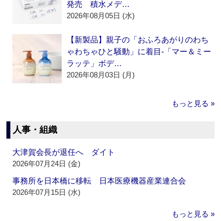
発売 積水メデ…
2026年08月05日 (水)
【新製品】親子の「おふろあがりのわち
ゃわちゃひと騒動」に着目‐「マー＆ミー
ラッテ」ボデ…
2026年08月03日 (月)
もっと見る »
人事・組織
大津賀会長が退任へ ダイト
2026年07月24日 (金)
事務所を日本橋に移転 日本医療機器産業連合会
2026年07月15日 (水)
もっと見る »