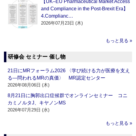
【UK–EU Pharmaceutical Market Access
and Compliance in the Post-Brexit Era】
4.Complianc…
2026年07月23日 (木)
もっと見る »
研修会 セミナー 催し物
21日にMRフォーラム2026 〈学び続ける力が医療を支え
る―問われるMRの真価〉 MR認定センター
2026年08月06日 (木)
8月21日に胸郭出口症候群でオンラインセミナー コニ
カミノルタJ、キヤノンMS
2026年07月29日 (水)
もっと見る »