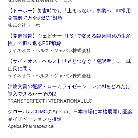
【トーホー】災害時でも『止まらない』事業へ 非常用
発電機で万全のBCP対策
株式会社トーホー
【開催報告】ウェビナー『FSPで変える臨床開発の生産
性』で振り返るFSP戦略
サイネオス・ヘルス・ジャパン株式会社
【サイネオス・ヘルス】世界とつなぐ「翻訳者」に 城
山氏に聞く
サイネオス・ヘルス・ジャパン株式会社
治験文書の翻訳・ローカライゼーションにAIをどれだけ
導入できるかーその[2]
TRANSPERFECT INTERNATIONAL LLC
グローバルCDMOのApeloa、日本市場に本格展開し医薬
品イノベーションを推進
Apeloa Pharmaceutical