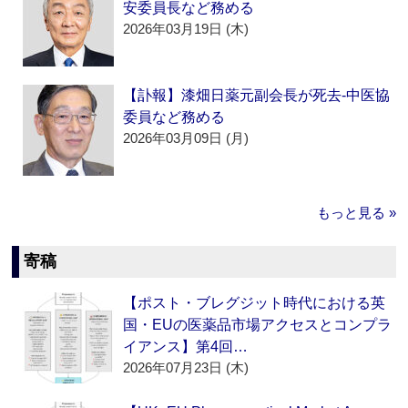
安委員長など務める
2026年03月19日 (木)
【訃報】漆畑日薬元副会長が死去‐中医協
委員など務める
2026年03月09日 (月)
もっと見る »
寄稿
【ポスト・ブレグジット時代における英
国・EUの医薬品市場アクセスとコンプラ
イアンス】第4回…
2026年07月23日 (木)