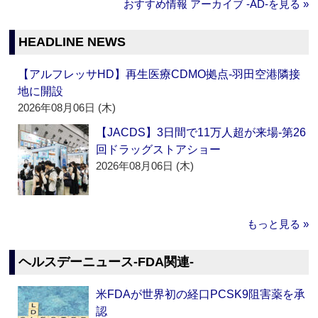
おすすめ情報 アーカイブ ‐AD‐を見る »
HEADLINE NEWS
【アルフレッサHD】再生医療CDMO拠点‐羽田空港隣接
地に開設
2026年08月06日 (木)
【JACDS】3日間で11万人超が来場‐第26
回ドラッグストアショー
2026年08月06日 (木)
もっと見る »
ヘルスデーニュース‐FDA関連‐
米FDAが世界初の経口PCSK9阻害薬を承
認