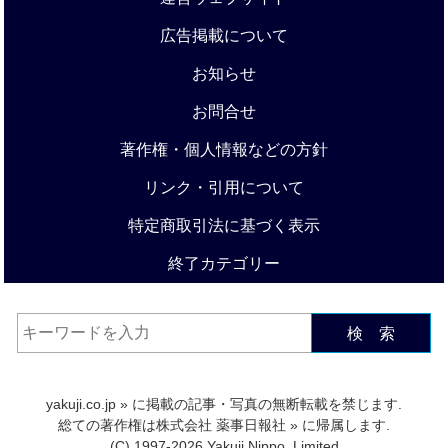
広告掲載について
お知らせ
お問合せ
著作権・個人情報などの方針
リンク・引用について
特定商取引法に基づく表示
終了カテゴリー
検 索
yakuji.co.jp
» に掲載の記事・写真の無断転載を禁じます.
総ての著作権は
株式会社 薬事日報社
» に帰属します.
(C) 1997-2026 Yakuji Nippo, Limited