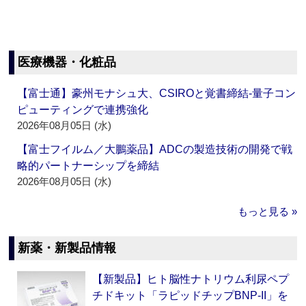
医療機器・化粧品
【富士通】豪州モナシュ大、CSIROと覚書締結‐量子コン
ピューティングで連携強化
2026年08月05日 (水)
【富士フイルム／大鵬薬品】ADCの製造技術の開発で戦
略的パートナーシップを締結
2026年08月05日 (水)
もっと見る »
新薬・新製品情報
【新製品】ヒト脳性ナトリウム利尿ペプ
チドキット「ラピッドチップBNP-II」を