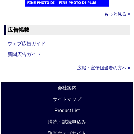
もっと見る »
広告掲載
ウェブ広告ガイド
新聞広告ガイド
広報・宣伝担当者の方へ »
会社案内
サイトマップ
Product List
購読・試読申込み
運営ウェブサイト