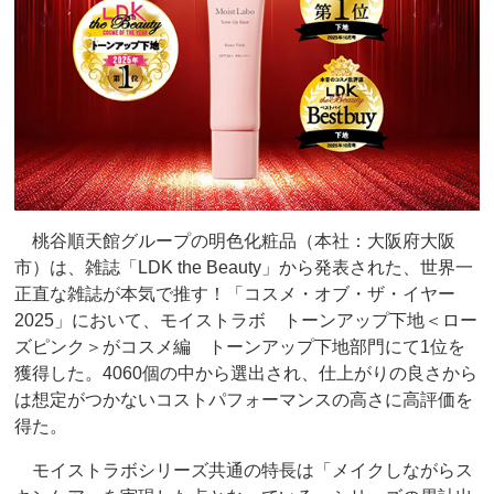
桃谷順天館グループの明色化粧品（本社：大阪府大阪
市）は、雑誌「LDK the Beauty」から発表された、世界一
正直な雑誌が本気で推す！「コスメ・オブ・ザ・イヤー
2025」において、モイストラボ トーンアップ下地＜ロー
ズピンク＞がコスメ編 トーンアップ下地部門にて1位を
獲得した。4060個の中から選出され、仕上がりの良さから
は想定がつかないコストパフォーマンスの高さに高評価を
得た。
モイストラボシリーズ共通の特長は「メイクしながらス