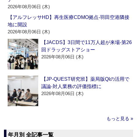
2026年08月06日 (木)
【アルフレッサHD】再生医療CDMO拠点‐羽田空港隣接
地に開設
2026年08月06日 (木)
【JACDS】3日間で11万人超が来場‐第26
回ドラッグストアショー
2026年08月06日 (木)
【JP-QUEST研究班】薬局版QIの活用で
議論‐対人業務の評価指標に
2026年08月06日 (木)
もっと見る »
年月別 全記事一覧