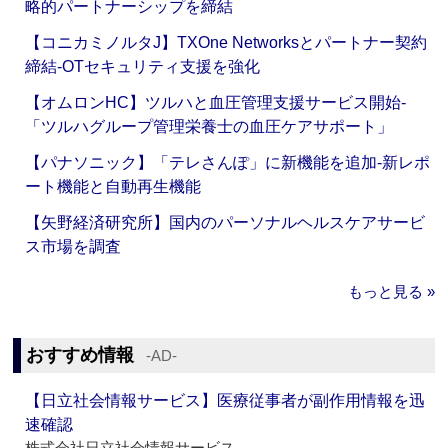
略的パートナーシップを締結
【コニカミノルタJ】TXOne Networksとパートナー契約
締結‐OTセキュリティ支援を強化
【オムロンHC】ツルハと血圧管理支援サービス開始‐
「ツルハグループ管理栄養士の血圧ケアサポート」
【パナソニック】「テレさんぽ」に新機能を追加‐新レポ
ート機能と自動再生機能
【矢野経済研究所】国内のパーソナルヘルスケアサービ
ス市場を調査
もっと見る »
おすすめ情報
‐AD‐
【日立社会情報サービス】医療従事者が副作用情報を迅
速確認
株式会社日立社会情報サービス