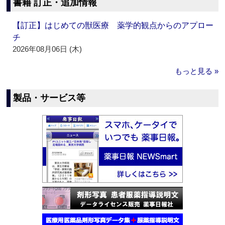
書籍 訂正・追加情報
【訂正】はじめての獣医療 薬学的観点からのアプロー
チ
2026年08月06日 (木)
もっと見る »
製品・サービス等