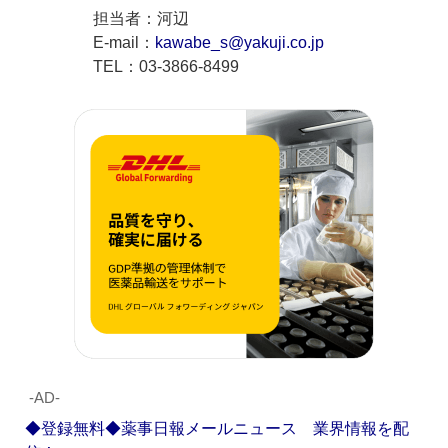
担当者：河辺
E-mail：
kawabe_s@yakuji.co.jp
TEL：03-3866-8499
‐AD‐
◆登録無料◆薬事日報メールニュース 業界情報を配