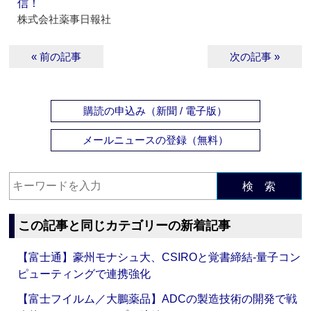
信！
株式会社薬事日報社
« 前の記事
次の記事 »
購読の申込み（新聞 / 電子版）
メールニュースの登録（無料）
検 索
この記事と同じカテゴリーの新着記事
【富士通】豪州モナシュ大、CSIROと覚書締結‐量子コン
ピューティングで連携強化
【富士フイルム／大鵬薬品】ADCの製造技術の開発で戦