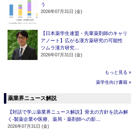
う
2026年07月31日 (金)
【日本薬学生連盟・先輩薬剤師のキャリ
アノート】広がる漢方薬研究の可能性
ツムラ漢方研究…
2026年07月31日 (金)
もっと見る »
薬学生向け書籍 »
薬業界ニュース解説
【対話で学ぶ薬業界ニュース解説】骨太の方針を読み解
く‐製薬企業や医療、薬局・薬剤師への影…
2026年07月31日 (金)