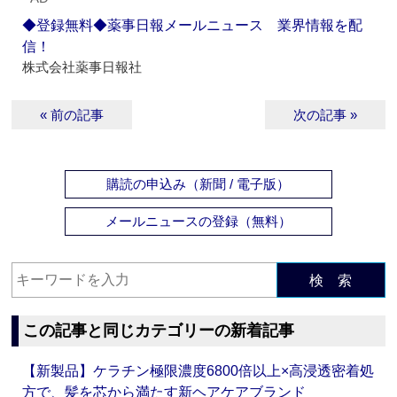
◆登録無料◆薬事日報メールニュース 業界情報を配
信！
株式会社薬事日報社
« 前の記事
次の記事 »
購読の申込み（新聞 / 電子版）
メールニュースの登録（無料）
検 索
この記事と同じカテゴリーの新着記事
【新製品】ケラチン極限濃度6800倍以上×高浸透密着処
方で、髪を芯から満たす新ヘアケアブランド