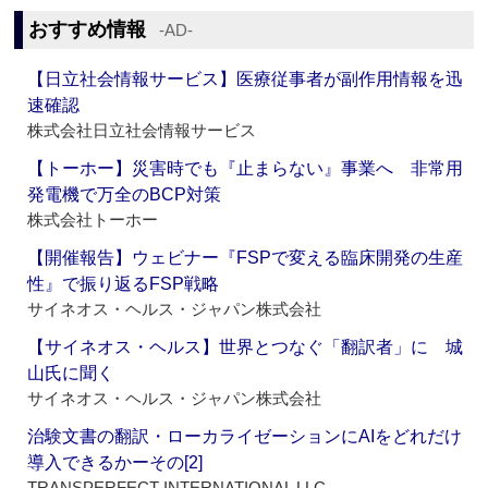
おすすめ情報
‐AD‐
【日立社会情報サービス】医療従事者が副作用情報を迅
速確認
株式会社日立社会情報サービス
【トーホー】災害時でも『止まらない』事業へ 非常用
発電機で万全のBCP対策
株式会社トーホー
【開催報告】ウェビナー『FSPで変える臨床開発の生産
性』で振り返るFSP戦略
サイネオス・ヘルス・ジャパン株式会社
【サイネオス・ヘルス】世界とつなぐ「翻訳者」に 城
山氏に聞く
サイネオス・ヘルス・ジャパン株式会社
治験文書の翻訳・ローカライゼーションにAIをどれだけ
導入できるかーその[2]
TRANSPERFECT INTERNATIONAL LLC