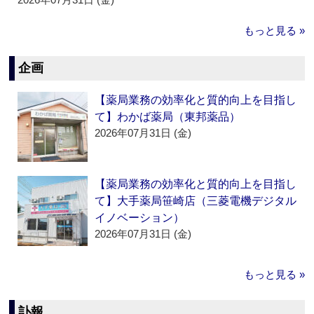
もっと見る »
企画
【薬局業務の効率化と質的向上を目指し
て】わかば薬局（東邦薬品）
2026年07月31日 (金)
【薬局業務の効率化と質的向上を目指し
て】大手薬局笹崎店（三菱電機デジタル
イノベーション）
2026年07月31日 (金)
もっと見る »
訃報