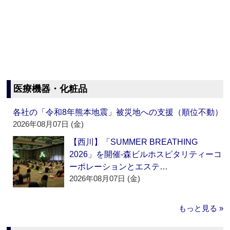
医療機器・化粧品
各社の「令和8年熊本地震」被災地への支援（順位不動）
2026年08月07日 (金)
【西川】「SUMMER BREATHING
2026」を開催‐森ビルホスピタリティーコ
ーポレーションとエステ…
2026年08月07日 (金)
もっと見る »