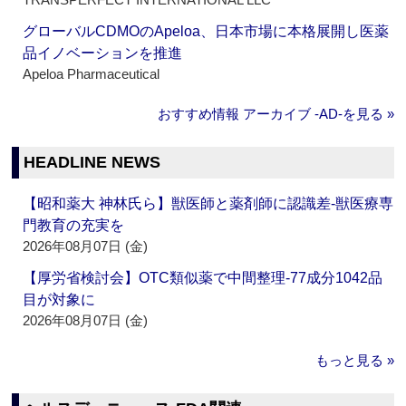
グローバルCDMOのApeloa、日本市場に本格展開し医薬
品イノベーションを推進
Apeloa Pharmaceutical
おすすめ情報 アーカイブ ‐AD‐を見る »
HEADLINE NEWS
【昭和薬大 神林氏ら】獣医師と薬剤師に認識差‐獣医療専
門教育の充実を
2026年08月07日 (金)
【厚労省検討会】OTC類似薬で中間整理‐77成分1042品
目が対象に
2026年08月07日 (金)
もっと見る »