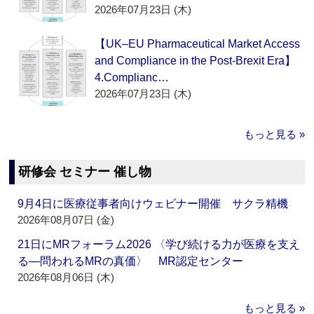
2026年07月23日 (木)
【UK–EU Pharmaceutical Market Access
and Compliance in the Post-Brexit Era】
4.Complianc…
2026年07月23日 (木)
もっと見る »
研修会 セミナー 催し物
9月4日に医療従事者向けウェビナー開催 サクラ精機
2026年08月07日 (金)
21日にMRフォーラム2026 〈学び続ける力が医療を支え
る―問われるMRの真価〉 MR認定センター
2026年08月06日 (木)
もっと見る »