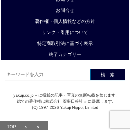
お問合せ
著作権・個人情報などの方針
リンク・引用について
特定商取引法に基づく表示
終了カテゴリー
検 索
yakuji.co.jp
» に掲載の記事・写真の無断転載を禁じます.
総ての著作権は
株式会社 薬事日報社
» に帰属します.
(C) 1997-2026 Yakuji Nippo, Limited
TOP
∧
∨