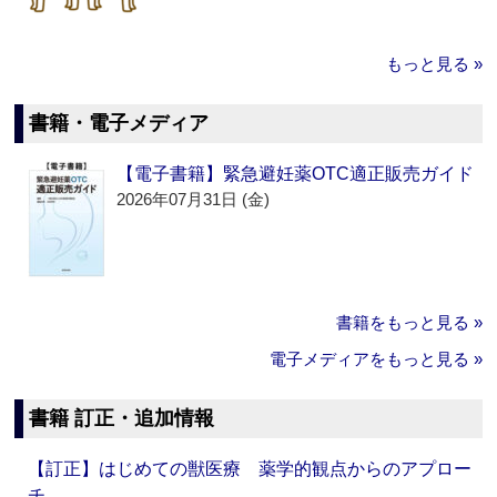
もっと見る »
書籍・電子メディア
【電子書籍】緊急避妊薬OTC適正販売ガイド
2026年07月31日 (金)
書籍をもっと見る »
電子メディアをもっと見る »
書籍 訂正・追加情報
【訂正】はじめての獣医療 薬学的観点からのアプロー
チ