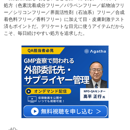
処方（色素沈着成分フリー／パラベンフリー／鉱物油フリ
ー／シリコンフリー／界面活性剤（石油系）フリー／合成
着色料フリー／香料フリー）に加えて目・皮膚刺激テスト
済もポイントだ。デリケートな目元に使うアイテムだから
こそ、毎日続けやすい処方を追求した。
‐AD‐