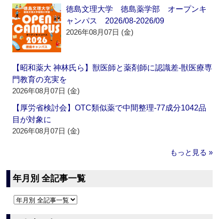
徳島文理大学 徳島薬学部 オープンキ
ャンパス 2026/08-2026/09
2026年08月07日 (金)
【昭和薬大 神林氏ら】獣医師と薬剤師に認識差‐獣医療専
門教育の充実を
2026年08月07日 (金)
【厚労省検討会】OTC類似薬で中間整理‐77成分1042品
目が対象に
2026年08月07日 (金)
もっと見る »
年月別 全記事一覧