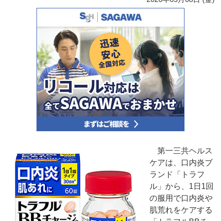
第一三共ヘルス
ケアは、口内炎ブ
ランド「トラフ
ル」から、1日1回
の服用で口内炎や
肌荒れをケアする