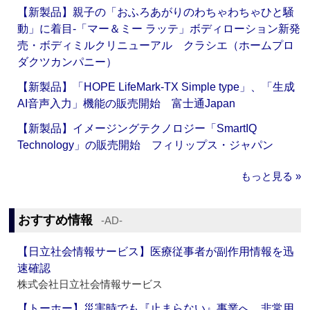
【新製品】親子の「おふろあがりのわちゃわちゃひと騒
動」に着目‐「マー＆ミー ラッテ」ボディローション新発
売・ボディミルクリニューアル クラシエ（ホームプロ
ダクツカンパニー）
【新製品】「HOPE LifeMark-TX Simple type」、「生成
AI音声入力」機能の販売開始 富士通Japan
【新製品】イメージングテクノロジー「SmartIQ
Technology」の販売開始 フィリップス・ジャパン
もっと見る »
おすすめ情報
‐AD‐
【日立社会情報サービス】医療従事者が副作用情報を迅
速確認
株式会社日立社会情報サービス
【トーホー】災害時でも『止まらない』事業へ 非常用