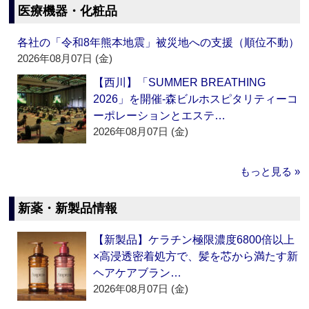
医療機器・化粧品
各社の「令和8年熊本地震」被災地への支援（順位不動）
2026年08月07日 (金)
【西川】「SUMMER BREATHING
2026」を開催‐森ビルホスピタリティーコ
ーポレーションとエステ…
2026年08月07日 (金)
もっと見る »
新薬・新製品情報
【新製品】ケラチン極限濃度6800倍以上
×高浸透密着処方で、髪を芯から満たす新
ヘアケアブラン…
2026年08月07日 (金)