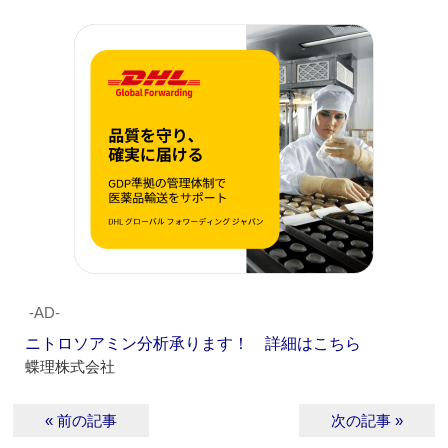
‐AD‐
ニトロソアミン分析承ります！ 詳細はこちら
蝶理株式会社
« 前の記事
次の記事 »