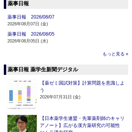
薬事日報
薬事日報 2026/08/07
2026年08月07日 (金)
薬事日報 2026/08/05
2026年08月05日 (水)
もっと見る »
薬事日報 薬学生新聞デジタル
【薬ゼミ国試対策】計算問題を意識しよ
う
2026年07月31日 (金)
【日本薬学生連盟・先輩薬剤師のキャリ
アノート】広がる漢方薬研究の可能性