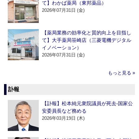
て】わかば薬局（東邦薬品）
2026年07月31日 (金)
【薬局業務の効率化と質的向上を目指し
て】大手薬局笹崎店（三菱電機デジタル
イノベーション）
2026年07月31日 (金)
もっと見る »
訃報
【訃報】松本純元衆院議員が死去‐国家公
安委員長など務める
2026年03月19日 (木)