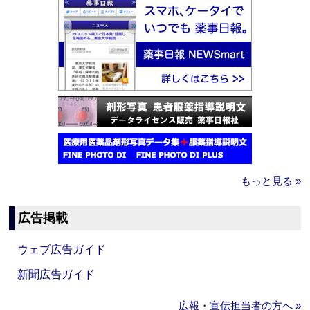
もっと見る »
広告掲載
ウェブ広告ガイド
新聞広告ガイド
広報・宣伝担当者の方へ »