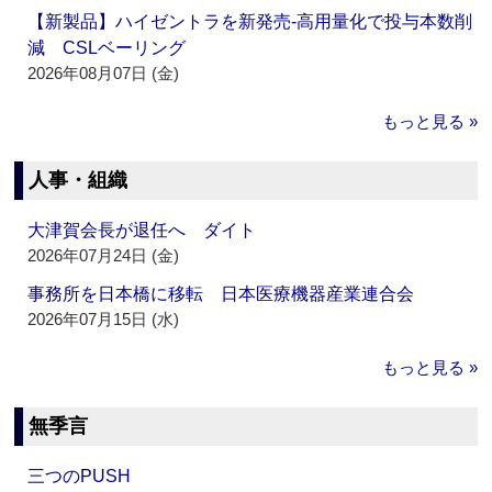
【新製品】ハイゼントラを新発売‐高用量化で投与本数削
減 CSLベーリング
2026年08月07日 (金)
もっと見る »
人事・組織
大津賀会長が退任へ ダイト
2026年07月24日 (金)
事務所を日本橋に移転 日本医療機器産業連合会
2026年07月15日 (水)
もっと見る »
無季言
三つのPUSH