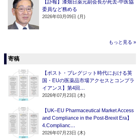
【訃報】漆畑日薬元副会長が死去‐中医協
委員など務める
2026年03月09日 (月)
もっと見る »
寄稿
【ポスト・ブレグジット時代における英
国・EUの医薬品市場アクセスとコンプラ
イアンス】第4回…
2026年07月23日 (木)
【UK–EU Pharmaceutical Market Access
and Compliance in the Post-Brexit Era】
4.Complianc…
2026年07月23日 (木)