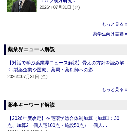
ツムラ漢方研究…
2026年07月31日 (金)
もっと見る »
薬学生向け書籍 »
薬業界ニュース解説
【対話で学ぶ薬業界ニュース解説】骨太の方針を読み解
く‐製薬企業や医療、薬局・薬剤師への影…
2026年07月31日 (金)
もっと見る »
薬事キーワード解説
【2026年度改定】在宅薬学総合体制加算（加算1：30
点、加算2：個人宅100点・施設50点）：個人…