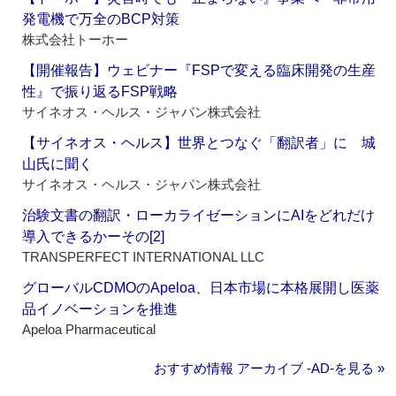
発電機で万全のBCP対策
株式会社トーホー
【開催報告】ウェビナー『FSPで変える臨床開発の生産
性』で振り返るFSP戦略
サイネオス・ヘルス・ジャパン株式会社
【サイネオス・ヘルス】世界とつなぐ「翻訳者」に 城
山氏に聞く
サイネオス・ヘルス・ジャパン株式会社
治験文書の翻訳・ローカライゼーションにAIをどれだけ
導入できるかーその[2]
TRANSPERFECT INTERNATIONAL LLC
グローバルCDMOのApeloa、日本市場に本格展開し医薬
品イノベーションを推進
Apeloa Pharmaceutical
おすすめ情報 アーカイブ ‐AD‐を見る »