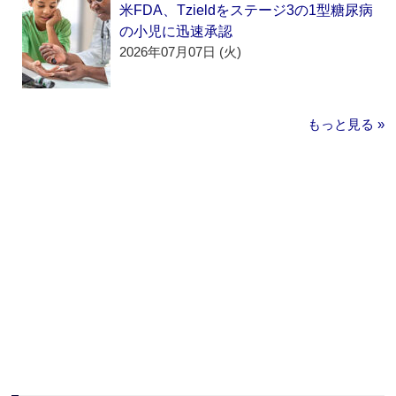
米FDA、Tzieldをステージ3の1型糖尿病
の小児に迅速承認
2026年07月07日 (火)
もっと見る »