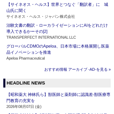
【サイネオス・ヘルス】世界とつなぐ「翻訳者」に 城
山氏に聞く
サイネオス・ヘルス・ジャパン株式会社
治験文書の翻訳・ローカライゼーションにAIをどれだけ
導入できるかーその[2]
TRANSPERFECT INTERNATIONAL LLC
グローバルCDMOのApeloa、日本市場に本格展開し医薬
品イノベーションを推進
Apeloa Pharmaceutical
おすすめ情報 アーカイブ ‐AD‐を見る »
HEADLINE NEWS
【昭和薬大 神林氏ら】獣医師と薬剤師に認識差‐獣医療専
門教育の充実を
2026年08月07日 (金)