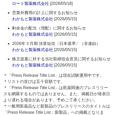
ロート製薬株式会社
[2026/05/18]
営業外費用の計上に関するお知らせ
わかもと製薬株式会社
[2026/05/15]
剰余金の配当（増配）に関するお知らせ
わかもと製薬株式会社
[2026/05/15]
2026年３月期 決算短信〔日本基準〕（非連結）
わかもと製薬株式会社
[2026/05/15]
株主提案に対する当社取締役会意見に関するお知らせ
わかもと製薬株式会社
[2026/05/15]
＊「Press Release Title List」は現在試験運用中です。
＊リストの並びは五十音順です。
＊「Press Release Title List」は医薬関連のプレスリリー
スを網羅するものではありません。また、掲載日が発表日
より遅れる場合があります。予めご了承ください。
＊一般用医薬品など新製品のプレスリリースのタイトルは
「Press Release Title List：新製品」への掲載となりま