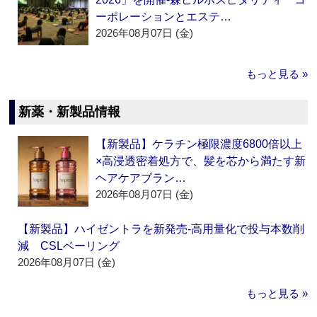
ーポレーションとエステ…
2026年08月07日 (金)
もっと見る »
新薬・新製品情報
【新製品】ケラチン極限濃度6800倍以上
×高浸透密着処方で、髪を芯から満たす新
ヘアケアブラン…
2026年08月07日 (金)
【新製品】ハイゼントラを新発売‐高用量化で投与本数削
減 CSLベーリング
2026年08月07日 (金)
もっと見る »