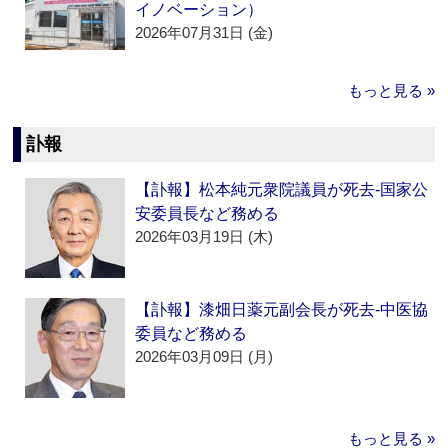
イノベーション）
2026年07月31日 (金)
もっと見る »
訃報
【訃報】松本純元衆院議員が死去‐国家公
安委員長など務める
2026年03月19日 (木)
【訃報】漆畑日薬元副会長が死去‐中医協
委員など務める
2026年03月09日 (月)
もっと見る »