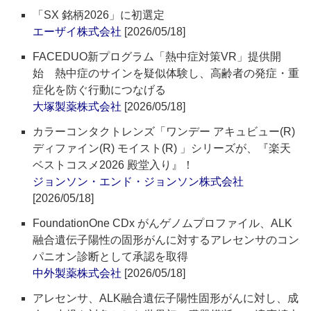
「SX 銘柄2026」に初選定
エーザイ株式会社
[2026/05/18]
FACEDUO新プログラム「熱中症対策VR」提供開
始 熱中症のサインを疑似体験し、高齢者の発症・重
症化を防ぐ行動につなげる
大塚製薬株式会社
[2026/05/18]
カラーコンタクトレンズ「ワンデー アキュビュー(R)
ディファイン(R) モイスト(R) 」シリーズが、『楽天
ベストコスメ2026 殿堂入り』！
ジョンソン・エンド・ジョンソン株式会社
[2026/05/18]
FoundationOne CDx がんゲノムプロファイル、ALK
融合遺伝子陽性の固形がんに対するアレセンサのコン
パニオン診断として承認を取得
中外製薬株式会社
[2026/05/18]
アレセンサ、ALK融合遺伝子陽性固形がんに対し、成