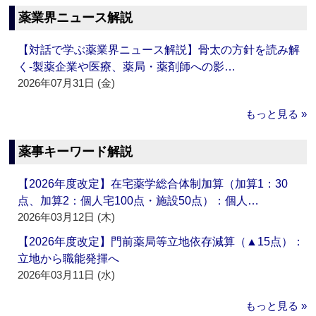
薬業界ニュース解説
【対話で学ぶ薬業界ニュース解説】骨太の方針を読み解
く‐製薬企業や医療、薬局・薬剤師への影…
2026年07月31日 (金)
もっと見る »
薬事キーワード解説
【2026年度改定】在宅薬学総合体制加算（加算1：30
点、加算2：個人宅100点・施設50点）：個人…
2026年03月12日 (木)
【2026年度改定】門前薬局等立地依存減算（▲15点）：
立地から職能発揮へ
2026年03月11日 (水)
もっと見る »