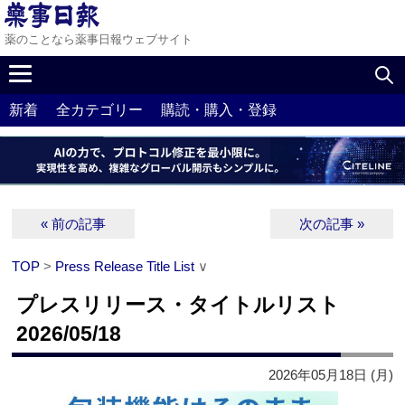
薬のことなら薬事日報ウェブサイト
新着
全カテゴリー
購読・購入・登録
« 前の記事
次の記事 »
TOP
>
Press Release Title List
∨
プレスリリース・タイトルリスト
2026/05/18
2026年05月18日 (月)