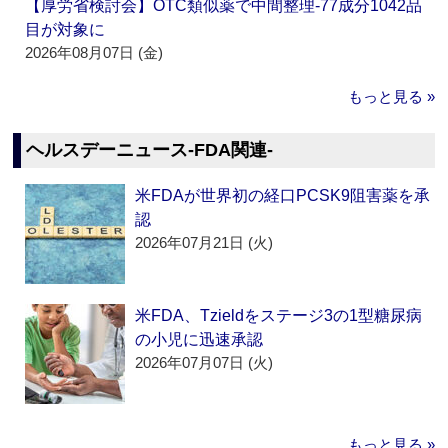
【厚労省検討会】OTC類似薬で中間整理‐77成分1042品
目が対象に
2026年08月07日 (金)
もっと見る »
ヘルスデーニュース‐FDA関連‐
米FDAが世界初の経口PCSK9阻害薬を承
認
2026年07月21日 (火)
米FDA、Tzieldをステージ3の1型糖尿病
の小児に迅速承認
2026年07月07日 (火)
もっと見る »