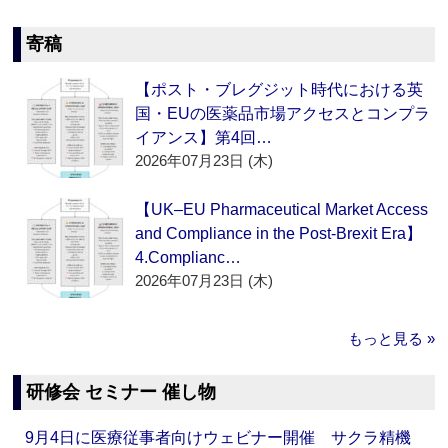
寄稿
【ポスト・ブレグジット時代における英
国・EUの医薬品市場アクセスとコンプラ
イアンス】第4回…
2026年07月23日 (木)
【UK–EU Pharmaceutical Market Access
and Compliance in the Post-Brexit Era】
4.Complianc…
2026年07月23日 (木)
もっと見る »
研修会 セミナー 催し物
9月4日に医療従事者向けウェビナー開催 サクラ精機