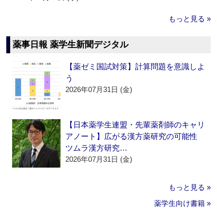
もっと見る »
薬事日報 薬学生新聞デジタル
【薬ゼミ国試対策】計算問題を意識しよ
う
2026年07月31日 (金)
【日本薬学生連盟・先輩薬剤師のキャリ
アノート】広がる漢方薬研究の可能性
ツムラ漢方研究…
2026年07月31日 (金)
もっと見る »
薬学生向け書籍 »