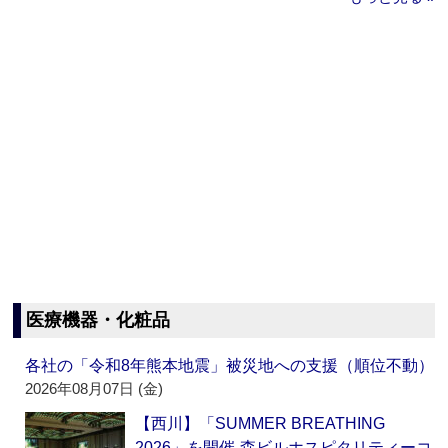
医療機器・化粧品
各社の「令和8年熊本地震」被災地への支援（順位不動）
2026年08月07日 (金)
【西川】「SUMMER BREATHING
2026」を開催‐森ビルホスピタリティーコ