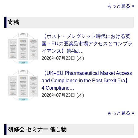
もっと見る »
寄稿
【ポスト・ブレグジット時代における英
国・EUの医薬品市場アクセスとコンプラ
イアンス】第4回…
2026年07月23日 (木)
【UK–EU Pharmaceutical Market Access
and Compliance in the Post-Brexit Era】
4.Complianc…
2026年07月23日 (木)
もっと見る »
研修会 セミナー 催し物