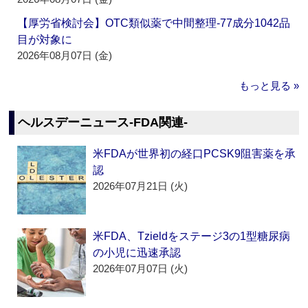
【厚労省検討会】OTC類似薬で中間整理‐77成分1042品
目が対象に
2026年08月07日 (金)
もっと見る »
ヘルスデーニュース‐FDA関連‐
米FDAが世界初の経口PCSK9阻害薬を承
認
2026年07月21日 (火)
米FDA、Tzieldをステージ3の1型糖尿病
の小児に迅速承認
2026年07月07日 (火)