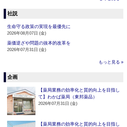
社説
生命守る政策の実現を最優先に
2026年08月07日 (金)
薬価逆ざや問題の抜本的改革を
2026年07月31日 (金)
もっと見る »
企画
【薬局業務の効率化と質的向上を目指し
て】わかば薬局（東邦薬品）
2026年07月31日 (金)
【薬局業務の効率化と質的向上を目指し