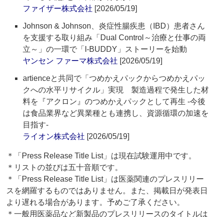
ファイザー株式会社
[2026/05/19]
Johnson & Johnson、炎症性腸疾患（IBD）患者さん
を支援する取り組み「Dual Control～治療と仕事の両
立～」の一環で「I-BUDDY」ストーリーを始動
ヤンセン ファーマ株式会社
[2026/05/19]
artienceと共同で「つめかえパックからつめかえパッ
クへの水平リサイクル」実現 製造過程で発生した材
料を『アクロン』のつめかえパックとして再生 ‐今後
は食品業界など異業種とも連携し、資源循環の加速を
目指す‐
ライオン株式会社
[2026/05/19]
＊「Press Release Title List」は現在試験運用中です。
＊リストの並びは五十音順です。
＊「Press Release Title List」は医薬関連のプレスリリー
スを網羅するものではありません。また、掲載日が発表日
より遅れる場合があります。予めご了承ください。
＊一般用医薬品など新製品のプレスリリースのタイトルは