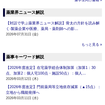
薬業界ニュース解説
【対話で学ぶ薬業界ニュース解説】骨太の方針を読み解
く‐製薬企業や医療、薬局・薬剤師への影…
2026年07月31日 (金)
もっと見る »
薬事キーワード解説
【2026年度改定】在宅薬学総合体制加算（加算1：30
点、加算2：個人宅100点・施設50点）：個人…
2026年03月12日 (木)
【2026年度改定】門前薬局等立地依存減算（▲15点）：
立地から職能発揮へ
2026年03月11日 (水)