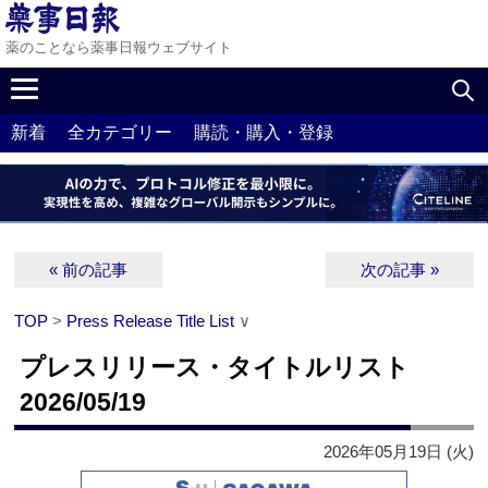
薬のことなら薬事日報ウェブサイト
新着
全カテゴリー
購読・購入・登録
« 前の記事
次の記事 »
TOP
>
Press Release Title List
∨
プレスリリース・タイトルリスト
2026/05/19
2026年05月19日 (火)