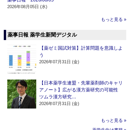
2026年08月05日 (水)
もっと見る »
薬事日報 薬学生新聞デジタル
【薬ゼミ国試対策】計算問題を意識しよ
う
2026年07月31日 (金)
【日本薬学生連盟・先輩薬剤師のキャリ
アノート】広がる漢方薬研究の可能性
ツムラ漢方研究…
2026年07月31日 (金)
もっと見る »
薬学生向け書籍 »