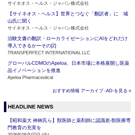
サイネオス・ヘルス・ジャパン株式会社
【サイネオス・ヘルス】世界とつなぐ「翻訳者」に 城
山氏に聞く
サイネオス・ヘルス・ジャパン株式会社
治験文書の翻訳・ローカライゼーションにAIをどれだけ
導入できるかーその[2]
TRANSPERFECT INTERNATIONAL LLC
グローバルCDMOのApeloa、日本市場に本格展開し医薬
品イノベーションを推進
Apeloa Pharmaceutical
おすすめ情報 アーカイブ ‐AD‐を見る »
HEADLINE NEWS
【昭和薬大 神林氏ら】獣医師と薬剤師に認識差‐獣医療専
門教育の充実を
2026年08月07日 (金)