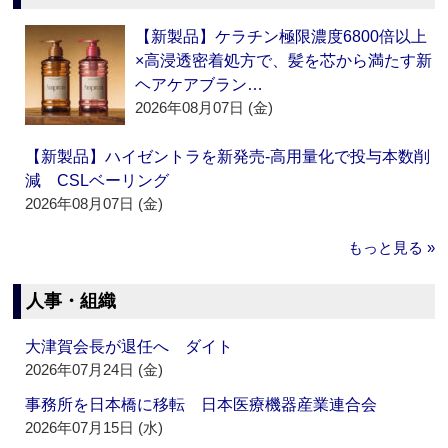
【新製品】ケラチン極限濃度6800倍以上
×高浸透密着処方で、髪を芯から満たす新
ヘアケアブラン…
2026年08月07日 (金)
【新製品】ハイゼントラを新発売‐高用量化で投与本数削
減 CSLベーリング
2026年08月07日 (金)
もっと見る »
人事・組織
大津賀会長が退任へ ダイト
2026年07月24日 (金)
事務所を日本橋に移転 日本医療機器産業連合会
2026年07月15日 (水)