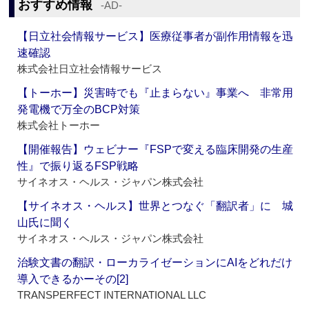
おすすめ情報
‐AD‐
【日立社会情報サービス】医療従事者が副作用情報を迅
速確認
株式会社日立社会情報サービス
【トーホー】災害時でも『止まらない』事業へ 非常用
発電機で万全のBCP対策
株式会社トーホー
【開催報告】ウェビナー『FSPで変える臨床開発の生産
性』で振り返るFSP戦略
サイネオス・ヘルス・ジャパン株式会社
【サイネオス・ヘルス】世界とつなぐ「翻訳者」に 城
山氏に聞く
サイネオス・ヘルス・ジャパン株式会社
治験文書の翻訳・ローカライゼーションにAIをどれだけ
導入できるかーその[2]
TRANSPERFECT INTERNATIONAL LLC