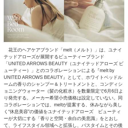
花王のヘアケアブランド「melt（メルト）」は、ユナイ
テッドアローズが展開するビューティーブランド
「UNITED ARROWS BEAUTY（ユナイテッドアローズ ビ
ューティー）」とのコラボレーションによる『melt by
UNITED ARROWS BEAUTY』として、ホワイトベッドル
ームの香りのシャンプー＆トリートメントと、コンディシ
ョニングウォーター（髪の化粧水）を数量限定で6月6日よ
り発売する。メーカー希望小売価格は設定していない。同
コラボレーションでは、meltが提案する、休みながら美し
く“休息美容”の価値をユナイテッドアローズ ビューティ
ーが大切にする「香りと空間・余白の美意識」をとおし
て、ライフスタイル領域へと拡張し、バスタイムとその後