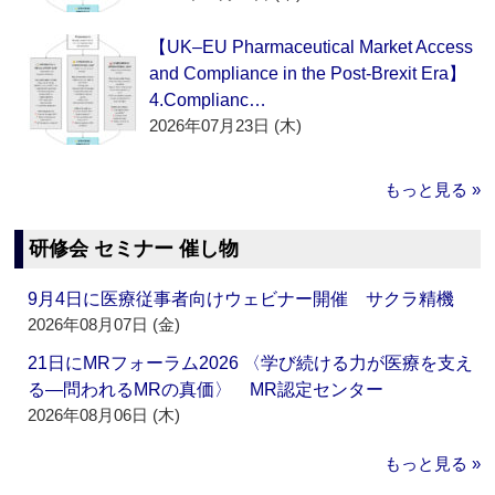
【UK–EU Pharmaceutical Market Access
and Compliance in the Post-Brexit Era】
4.Complianc…
2026年07月23日 (木)
もっと見る »
研修会 セミナー 催し物
9月4日に医療従事者向けウェビナー開催 サクラ精機
2026年08月07日 (金)
21日にMRフォーラム2026 〈学び続ける力が医療を支え
る―問われるMRの真価〉 MR認定センター
2026年08月06日 (木)
もっと見る »