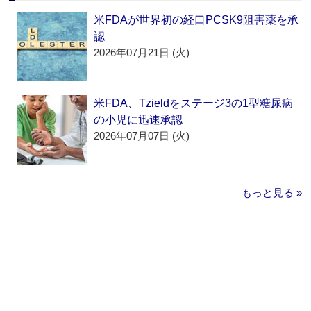
米FDAが世界初の経口PCSK9阻害薬を承
認
2026年07月21日 (火)
米FDA、Tzieldをステージ3の1型糖尿病
の小児に迅速承認
2026年07月07日 (火)
もっと見る »