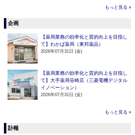
もっと見る »
企画
【薬局業務の効率化と質的向上を目指し
て】わかば薬局（東邦薬品）
2026年07月31日 (金)
【薬局業務の効率化と質的向上を目指し
て】大手薬局笹崎店（三菱電機デジタル
イノベーション）
2026年07月31日 (金)
もっと見る »
訃報