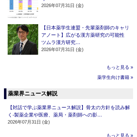
2026年07月31日 (金)
【日本薬学生連盟・先輩薬剤師のキャリ
アノート】広がる漢方薬研究の可能性
ツムラ漢方研究…
2026年07月31日 (金)
もっと見る »
薬学生向け書籍 »
薬業界ニュース解説
【対話で学ぶ薬業界ニュース解説】骨太の方針を読み解
く‐製薬企業や医療、薬局・薬剤師への影…
2026年07月31日 (金)
もっと見る »