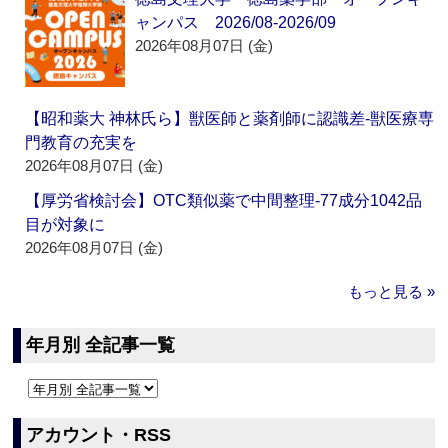
ャンパス 2026/08-2026/09
2026年08月07日 (金)
【昭和薬大 神林氏ら】獣医師と薬剤師に認識差‐獣医療専
門教育の充実を
2026年08月07日 (金)
【厚労省検討会】OTC類似薬で中間整理‐77成分1042品
目が対象に
2026年08月07日 (金)
もっと見る »
年月別 全記事一覧
アカウント・RSS