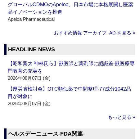
グローバルCDMOのApeloa、日本市場に本格展開し医薬
品イノベーションを推進
Apeloa Pharmaceutical
おすすめ情報 アーカイブ ‐AD‐を見る »
HEADLINE NEWS
【昭和薬大 神林氏ら】獣医師と薬剤師に認識差‐獣医療専
門教育の充実を
2026年08月07日 (金)
【厚労省検討会】OTC類似薬で中間整理‐77成分1042品
目が対象に
2026年08月07日 (金)
もっと見る »
ヘルスデーニュース‐FDA関連‐