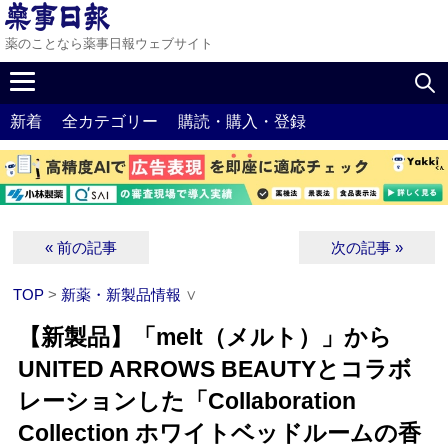
薬のことなら薬事日報ウェブサイト
新着
全カテゴリー
購読・購入・登録
« 前の記事
次の記事 »
TOP
>
新薬・新製品情報
∨
【新製品】「melt（メルト）」から
UNITED ARROWS BEAUTYとコラボ
レーションした「Collaboration
Collection ホワイトベッドルームの香