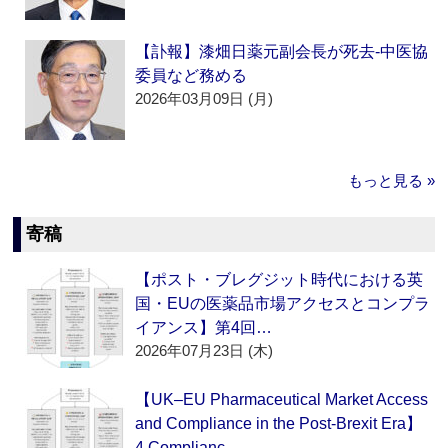
【訃報】漆畑日薬元副会長が死去‐中医協
委員など務める
2026年03月09日 (月)
もっと見る »
寄稿
【ポスト・ブレグジット時代における英
国・EUの医薬品市場アクセスとコンプラ
イアンス】第4回…
2026年07月23日 (木)
【UK–EU Pharmaceutical Market Access
and Compliance in the Post-Brexit Era】
4.Complianc…