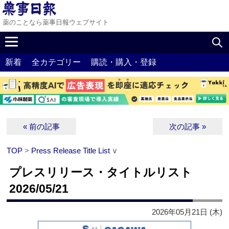
薬のことなら薬事日報ウェブサイト
新着
全カテゴリー
購読・購入・登録
« 前の記事
次の記事 »
TOP
>
Press Release Title List
∨
プレスリリース・タイトルリスト
2026/05/21
2026年05月21日 (木)