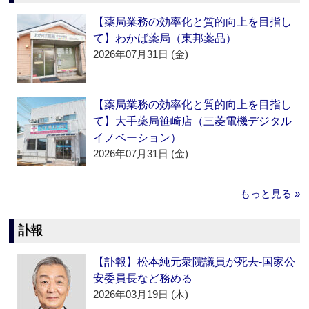
【薬局業務の効率化と質的向上を目指し
て】わかば薬局（東邦薬品）
2026年07月31日 (金)
【薬局業務の効率化と質的向上を目指し
て】大手薬局笹崎店（三菱電機デジタル
イノベーション）
2026年07月31日 (金)
もっと見る »
訃報
【訃報】松本純元衆院議員が死去‐国家公
安委員長など務める
2026年03月19日 (木)