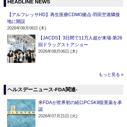
HEADLINE NEWS
【アルフレッサHD】再生医療CDMO拠点‐羽田空港隣接
地に開設
2026年08月06日 (木)
【JACDS】3日間で11万人超が来場‐第26
回ドラッグストアショー
2026年08月06日 (木)
もっと見る »
ヘルスデーニュース‐FDA関連‐
米FDAが世界初の経口PCSK9阻害薬を承
認
2026年07月21日 (火)