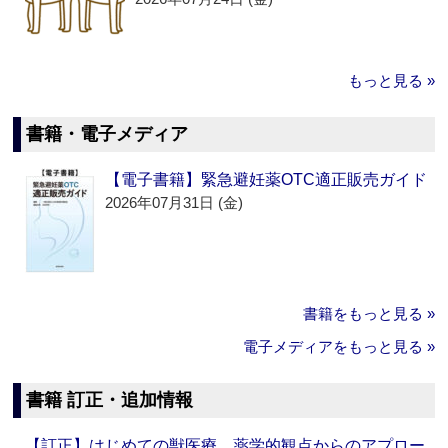
もっと見る »
書籍・電子メディア
【電子書籍】緊急避妊薬OTC適正販売ガイド
2026年07月31日 (金)
書籍をもっと見る »
電子メディアをもっと見る »
書籍 訂正・追加情報
【訂正】はじめての獣医療 薬学的観点からのアプロー