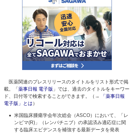
医薬関連のプレスリリースのタイトルをリスト形式で掲
載。「
薬事日報 電子版
」では、過去のタイトルをキーワー
ド、日付等で検索することができます。（→
「薬事日報
電子版」とは
）
米国臨床腫瘍学会年次総会（ASCO）において、「レ
ンビマ(R)」（レンバチニブ）の承認済み適応症に関
する臨床エビデンスを補強する最新データを発表