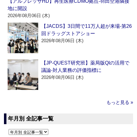
【アルフレッサHD】再生医療CDMO拠点‐羽田空港隣接
地に開設
2026年08月06日 (木)
【JACDS】3日間で11万人超が来場‐第26
回ドラッグストアショー
2026年08月06日 (木)
【JP-QUEST研究班】薬局版QIの活用で
議論‐対人業務の評価指標に
2026年08月06日 (木)
もっと見る »
年月別 全記事一覧