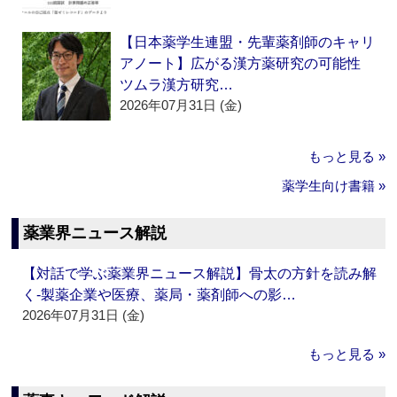
【日本薬学生連盟・先輩薬剤師のキャリ
アノート】広がる漢方薬研究の可能性
ツムラ漢方研究…
2026年07月31日 (金)
もっと見る »
薬学生向け書籍 »
薬業界ニュース解説
【対話で学ぶ薬業界ニュース解説】骨太の方針を読み解
く‐製薬企業や医療、薬局・薬剤師への影…
2026年07月31日 (金)
もっと見る »