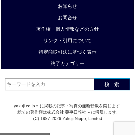
お知らせ
お問合せ
著作権・個人情報などの方針
リンク・引用について
特定商取引法に基づく表示
終了カテゴリー
検 索
yakuji.co.jp
» に掲載の記事・写真の無断転載を禁じます.
総ての著作権は
株式会社 薬事日報社
» に帰属します.
(C) 1997-2026 Yakuji Nippo, Limited