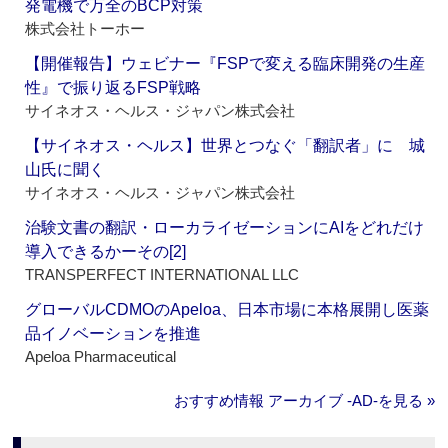
発電機で万全のBCP対策
株式会社トーホー
【開催報告】ウェビナー『FSPで変える臨床開発の生産
性』で振り返るFSP戦略
サイネオス・ヘルス・ジャパン株式会社
【サイネオス・ヘルス】世界とつなぐ「翻訳者」に 城
山氏に聞く
サイネオス・ヘルス・ジャパン株式会社
治験文書の翻訳・ローカライゼーションにAIをどれだけ
導入できるかーその[2]
TRANSPERFECT INTERNATIONAL LLC
グローバルCDMOのApeloa、日本市場に本格展開し医薬
品イノベーションを推進
Apeloa Pharmaceutical
おすすめ情報 アーカイブ ‐AD‐を見る »