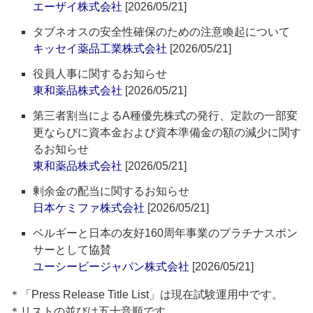
エーザイ株式会社
[2026/05/21]
タブネオスの安全性確保のための注意喚起について
キッセイ薬品工業株式会社
[2026/05/21]
役員人事に関するお知らせ
東和薬品株式会社
[2026/05/21]
第三者割当によるA種優先株式の発行、定款の一部変
更ならびに資本金および資本準備金の額の減少に関す
るお知らせ
東和薬品株式会社
[2026/05/21]
剰余金の配当に関するお知らせ
日本ケミファ株式会社
[2026/05/21]
ベルギーと日本の友好160周年事業のプラチナスポン
サーとして協賛
ユーシービージャパン株式会社
[2026/05/21]
＊「Press Release Title List」は現在試験運用中です。
＊リストの並びは五十音順です。