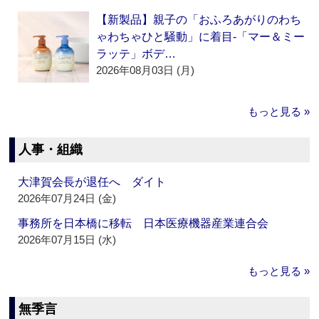
【新製品】親子の「おふろあがりのわち
ゃわちゃひと騒動」に着目‐「マー＆ミー
ラッテ」ボデ…
2026年08月03日 (月)
もっと見る »
人事・組織
大津賀会長が退任へ ダイト
2026年07月24日 (金)
事務所を日本橋に移転 日本医療機器産業連合会
2026年07月15日 (水)
もっと見る »
無季言