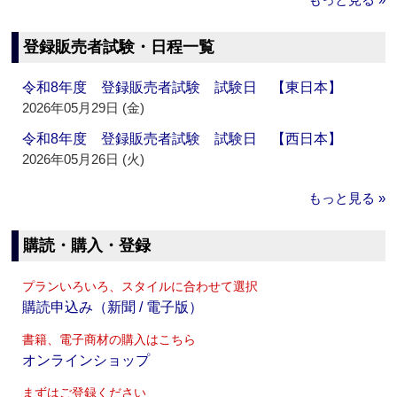
登録販売者試験・日程一覧
令和8年度 登録販売者試験 試験日 【東日本】
2026年05月29日 (金)
令和8年度 登録販売者試験 試験日 【西日本】
2026年05月26日 (火)
もっと見る »
購読・購入・登録
プランいろいろ、スタイルに合わせて選択
購読申込み（新聞 / 電子版）
書籍、電子商材の購入はこちら
オンラインショップ
まずはご登録ください