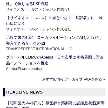
性』で振り返るFSP戦略
サイネオス・ヘルス・ジャパン株式会社
【サイネオス・ヘルス】世界とつなぐ「翻訳者」に 城
山氏に聞く
サイネオス・ヘルス・ジャパン株式会社
治験文書の翻訳・ローカライゼーションにAIをどれだけ
導入できるかーその[2]
TRANSPERFECT INTERNATIONAL LLC
グローバルCDMOのApeloa、日本市場に本格展開し医薬
品イノベーションを推進
Apeloa Pharmaceutical
おすすめ情報 アーカイブ ‐AD‐を見る »
HEADLINE NEWS
【昭和薬大 神林氏ら】獣医師と薬剤師に認識差‐獣医療専