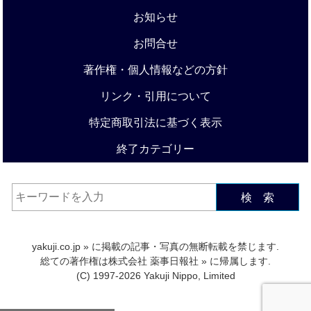
お知らせ
お問合せ
著作権・個人情報などの方針
リンク・引用について
特定商取引法に基づく表示
終了カテゴリー
検 索
yakuji.co.jp
» に掲載の記事・写真の無断転載を禁じます.
総ての著作権は
株式会社 薬事日報社
» に帰属します.
(C) 1997-2026 Yakuji Nippo, Limited