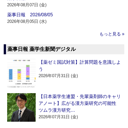
2026年08月07日 (金)
薬事日報 2026/08/05
2026年08月05日 (水)
もっと見る »
薬事日報 薬学生新聞デジタル
【薬ゼミ国試対策】計算問題を意識しよ
う
2026年07月31日 (金)
【日本薬学生連盟・先輩薬剤師のキャリ
アノート】広がる漢方薬研究の可能性
ツムラ漢方研究…
2026年07月31日 (金)