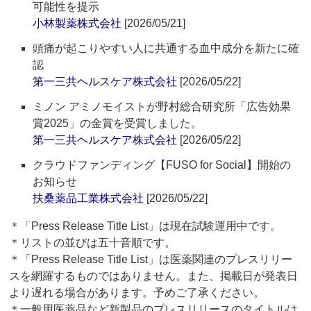
可能性を提示
小林製薬株式会社
[2026/05/21]
頭痛が起こりやすい人に共通する血中成分を新たに確
認
第一三共ヘルスケア株式会社
[2026/05/22]
ミノン アミノモイストが野村総合研究所「広告効果
賞2025」の金賞を受賞しました。
第一三共ヘルスケア株式会社
[2026/05/22]
クラウドファンディング【FUSO for Social】開始の
お知らせ
扶桑薬品工業株式会社
[2026/05/22]
＊「Press Release Title List」は現在試験運用中です。
＊リストの並びは五十音順です。
＊「Press Release Title List」は医薬関連のプレスリリー
スを網羅するものではありません。また、掲載日が発表日
より遅れる場合があります。予めご了承ください。
＊一般用医薬品など新製品のプレスリリースのタイトルは