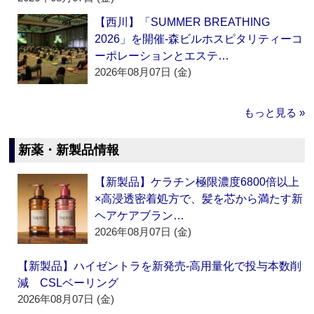
【西川】「SUMMER BREATHING
2026」を開催‐森ビルホスピタリティーコ
ーポレーションとエステ…
2026年08月07日 (金)
もっと見る »
新薬・新製品情報
【新製品】ケラチン極限濃度6800倍以上
×高浸透密着処方で、髪を芯から満たす新
ヘアケアブラン…
2026年08月07日 (金)
【新製品】ハイゼントラを新発売‐高用量化で投与本数削
減 CSLベーリング
2026年08月07日 (金)