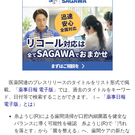
医薬関連のプレスリリースのタイトルをリスト形式で掲
載。「
薬事日報 電子版
」では、過去のタイトルをキーワー
ド、日付等で検索することができます。（→
「薬事日報
電子版」とは
）
糸ようじ(R)による歯間清掃が口腔内細菌叢を健全な
バランスに導く可能性を確認 糸ようじ(R)で「汚れ
を落とす」から「菌を整える」へ、歯間ケアの新たな