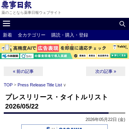
薬のことなら薬事日報ウェブサイト
新着
全カテゴリー
購読・購入・登録
« 前の記事
次の記事 »
TOP
>
Press Release Title List
∨
プレスリリース・タイトルリスト
2026/05/22
2026年05月22日 (金)