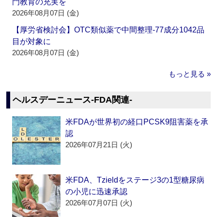
門教育の充実を
2026年08月07日 (金)
【厚労省検討会】OTC類似薬で中間整理‐77成分1042品
目が対象に
2026年08月07日 (金)
もっと見る »
ヘルスデーニュース‐FDA関連‐
米FDAが世界初の経口PCSK9阻害薬を承
認
2026年07月21日 (火)
米FDA、Tzieldをステージ3の1型糖尿病
の小児に迅速承認
2026年07月07日 (火)