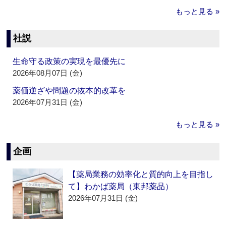
もっと見る »
社説
生命守る政策の実現を最優先に
2026年08月07日 (金)
薬価逆ざや問題の抜本的改革を
2026年07月31日 (金)
もっと見る »
企画
【薬局業務の効率化と質的向上を目指し
て】わかば薬局（東邦薬品）
2026年07月31日 (金)