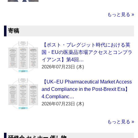
もっと見る »
寄稿
【ポスト・ブレグジット時代における英
国・EUの医薬品市場アクセスとコンプラ
イアンス】第4回…
2026年07月23日 (木)
【UK–EU Pharmaceutical Market Access
and Compliance in the Post-Brexit Era】
4.Complianc…
2026年07月23日 (木)
もっと見る »