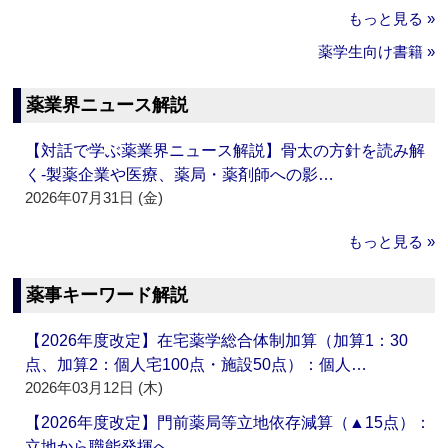
もっと見る »
薬学生向け書籍 »
薬業界ニュース解説
【対話で学ぶ薬業界ニュース解説】骨太の方針を読み解
く‐製薬企業や医療、薬局・薬剤師への影…
2026年07月31日 (金)
もっと見る »
薬事キーワード解説
【2026年度改定】在宅薬学総合体制加算（加算1：30
点、加算2：個人宅100点・施設50点）：個人…
2026年03月12日 (木)
【2026年度改定】門前薬局等立地依存減算（▲15点）：
立地から職能発揮へ