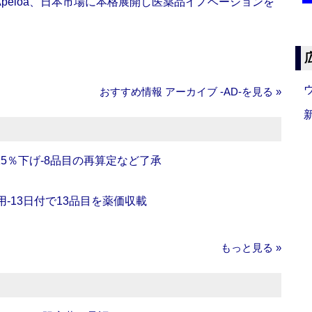
Apeloa、日本市場に本格展開し医薬品イノベーションを
おすすめ情報 アーカイブ ‐AD‐を見る »
5％下げ‐8品目の再算定など了承
‐13日付で13品目を薬価収載
もっと見る »