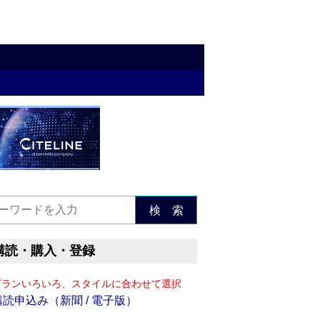
検 索
購読・購入・登録
プランいろいろ、スタイルに合わせて選択
購読申込み（新聞 / 電子版）