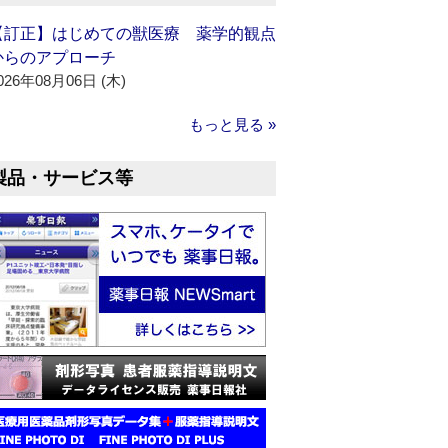
【訂正】はじめての獣医療 薬学的観点
からのアプローチ
026年08月06日 (木)
もっと見る »
製品・サービス等