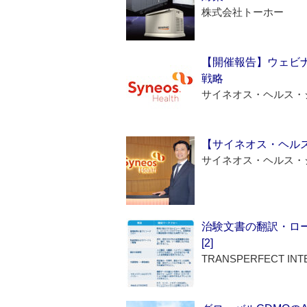
株式会社トーホー
【開催報告】ウェビナ
戦略
サイネオス・ヘルス・
【サイネオス・ヘル
サイネオス・ヘルス・
治験文書の翻訳・ロ
[2]
TRANSPERFECT INT