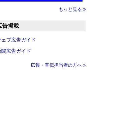
もっと見る »
広告掲載
ウェブ広告ガイド
新聞広告ガイド
広報・宣伝担当者の方へ »