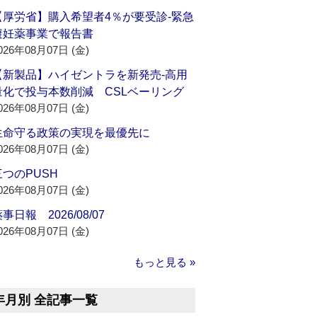
【厚労省】購入希望者4％が要受診‐緊急
避妊薬事業で報告書
026年08月07日 (金)
【新製品】ハイゼントラを新発売‐高用
量化で投与本数削減 CSLベーリング
026年08月07日 (金)
生命守る政策の実現を最優先に
026年08月07日 (金)
三つのPUSH
026年08月07日 (金)
事日報 2026/08/07
026年08月07日 (金)
もっと見る »
年月別 全記事一覧