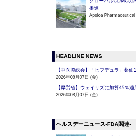
グローバルCDMOの
推進
Apeloa Pharmaceutical
HEADLINE NEWS
【中医協総会】「ヒフデュラ」薬価1
2026年08月07日 (金)
【厚労省】ウェイリズに加算45％適用
2026年08月07日 (金)
ヘルスデーニュース‐FDA関連‐