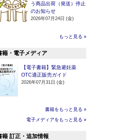
う商品出荷（発送）停止
のお知らせ
2026年07月24日 (金)
もっと見る »
書籍・電子メディア
【電子書籍】緊急避妊薬
OTC適正販売ガイド
2026年07月31日 (金)
書籍をもっと見る »
電子メディアをもっと見る »
書籍 訂正・追加情報