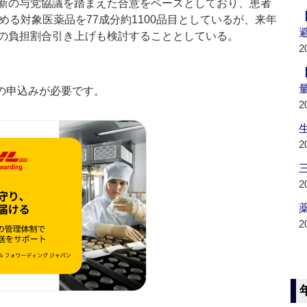
新の与党協議を踏まえた合意をベースとしており、患者
める対象医薬品を77成分約1100品目としているが、来年
の負担割合引き上げも検討することとしている。
2
の申込みが必要です。
2
2
2
薬
2