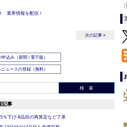
ス 業界情報を配信！
次の記事 »
申込み（新聞 / 電子版）
ルニュースの登録（無料）
検 索
着記事
5％下げ‐8品目の再算定など了承