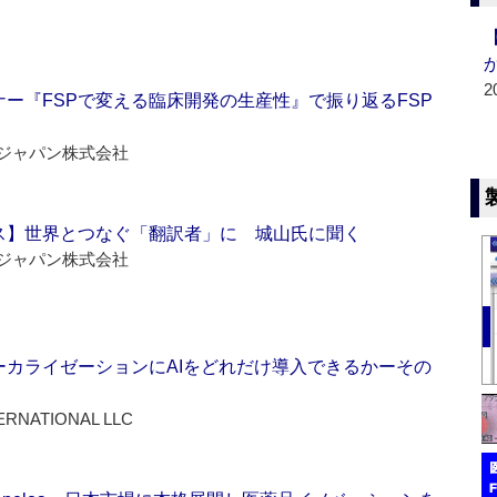
2
ー『FSPで変える臨床開発の生産性』で振り返るFSP
ジャパン株式会社
ス】世界とつなぐ「翻訳者」に 城山氏に聞く
ジャパン株式会社
ーカライゼーションにAIをどれだけ導入できるかーその
ERNATIONAL LLC