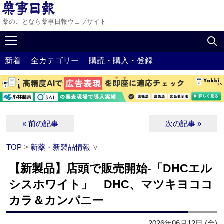
薬のことなら薬事日報ウェブサイト
新着
全カテゴリー
購読・購入・登録
« 前の記事
次の記事 »
TOP
>
新薬・新製品情報
∨
【新製品】店頭で販売開始‐「DHCエル
シスホワイト」 DHC、マツキヨココ
カラ＆カンパニー
2026年06月12日 (金)