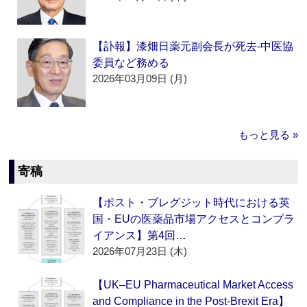
【訃報】漆畑日薬元副会長が死去‐中医協
委員など務める
2026年03月09日 (月)
もっと見る »
寄稿
【ポスト・ブレグジット時代における英
国・EUの医薬品市場アクセスとコンプラ
イアンス】第4回…
2026年07月23日 (木)
【UK–EU Pharmaceutical Market Access
and Compliance in the Post-Brexit Era】