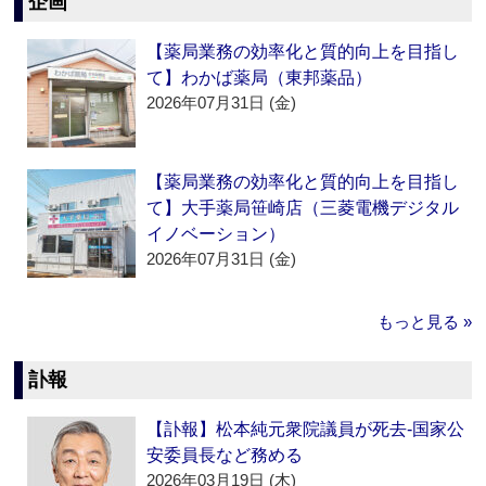
企画
【薬局業務の効率化と質的向上を目指し
て】わかば薬局（東邦薬品）
2026年07月31日 (金)
【薬局業務の効率化と質的向上を目指し
て】大手薬局笹崎店（三菱電機デジタル
イノベーション）
2026年07月31日 (金)
もっと見る »
訃報
【訃報】松本純元衆院議員が死去‐国家公
安委員長など務める
2026年03月19日 (木)