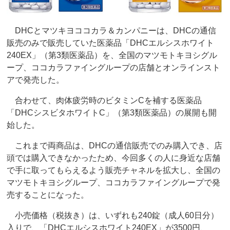
DHCとマツキヨココカラ＆カンパニーは、DHCの通信
販売のみで販売していた医薬品「DHCエルシスホワイト
240EX」（第3類医薬品）を、全国のマツモトキヨシグル
ープ、ココカラファイングループの店舗とオンラインスト
アで発売した。
合わせて、肉体疲労時のビタミンCを補する医薬品
「DHCシスビタホワイトC」（第3類医薬品）の展開も開
始した。
これまで両商品は、DHCの通信販売でのみ購入でき、店
頭では購入できなかったため、今回多くの人に身近な店舗
で手に取ってもらえるよう販売チャネルを拡大し、全国の
マツモトキヨシグループ、ココカラファイングループで発
売することになった。
小売価格（税抜き）は、いずれも240錠（成人60日分）
入りで、「DHCエルシスホワイト240EX」が3500円、