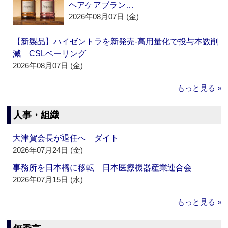
ヘアケアブラン…
2026年08月07日 (金)
【新製品】ハイゼントラを新発売‐高用量化で投与本数削
減 CSLベーリング
2026年08月07日 (金)
もっと見る »
人事・組織
大津賀会長が退任へ ダイト
2026年07月24日 (金)
事務所を日本橋に移転 日本医療機器産業連合会
2026年07月15日 (水)
もっと見る »