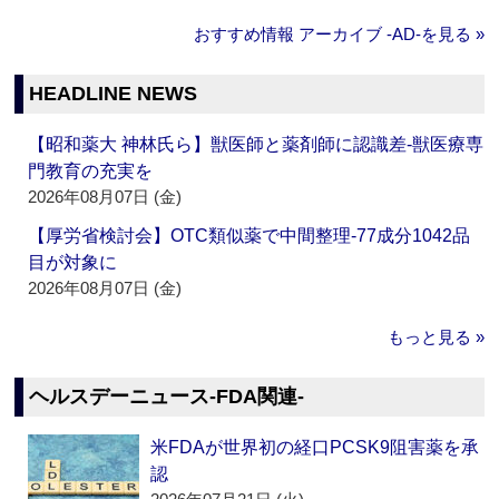
おすすめ情報 アーカイブ ‐AD‐を見る »
HEADLINE NEWS
【昭和薬大 神林氏ら】獣医師と薬剤師に認識差‐獣医療専
門教育の充実を
2026年08月07日 (金)
【厚労省検討会】OTC類似薬で中間整理‐77成分1042品
目が対象に
2026年08月07日 (金)
もっと見る »
ヘルスデーニュース‐FDA関連‐
米FDAが世界初の経口PCSK9阻害薬を承
認