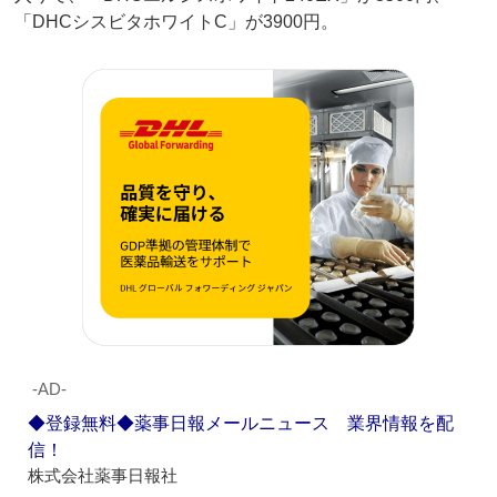
「DHCシスビタホワイトC」が3900円。
‐AD‐
◆登録無料◆薬事日報メールニュース 業界情報を配
信！
株式会社薬事日報社