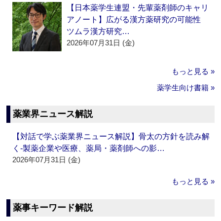
【日本薬学生連盟・先輩薬剤師のキャリ
アノート】広がる漢方薬研究の可能性
ツムラ漢方研究…
2026年07月31日 (金)
もっと見る »
薬学生向け書籍 »
薬業界ニュース解説
【対話で学ぶ薬業界ニュース解説】骨太の方針を読み解
く‐製薬企業や医療、薬局・薬剤師への影…
2026年07月31日 (金)
もっと見る »
薬事キーワード解説