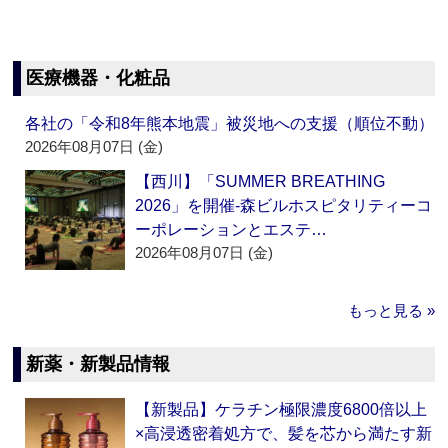
医療機器・化粧品
各社の「令和8年熊本地震」被災地への支援（順位不動）
2026年08月07日 (金)
【西川】「SUMMER BREATHING
2026」を開催‐森ビルホスピタリティーコ
ーポレーションとエステ…
2026年08月07日 (金)
もっと見る »
新薬・新製品情報
【新製品】ケラチン極限濃度6800倍以上
×高浸透密着処方で、髪を芯から満たす新