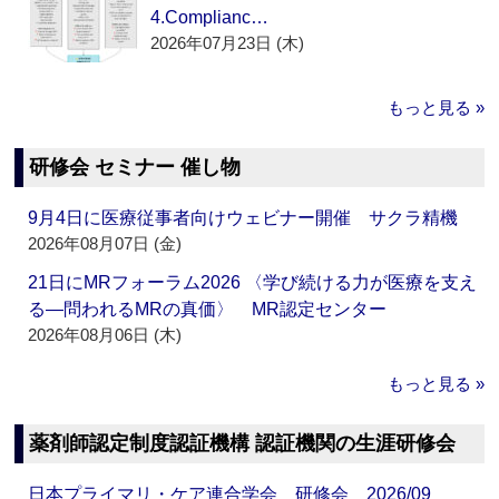
4.Complianc…
2026年07月23日 (木)
もっと見る »
研修会 セミナー 催し物
9月4日に医療従事者向けウェビナー開催 サクラ精機
2026年08月07日 (金)
21日にMRフォーラム2026 〈学び続ける力が医療を支え
る―問われるMRの真価〉 MR認定センター
2026年08月06日 (木)
もっと見る »
薬剤師認定制度認証機構 認証機関の生涯研修会
日本プライマリ・ケア連合学会 研修会 2026/09