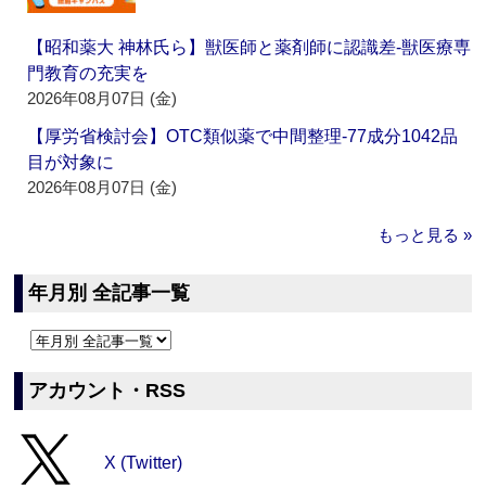
【昭和薬大 神林氏ら】獣医師と薬剤師に認識差‐獣医療専
門教育の充実を
2026年08月07日 (金)
【厚労省検討会】OTC類似薬で中間整理‐77成分1042品
目が対象に
2026年08月07日 (金)
もっと見る »
年月別 全記事一覧
アカウント・RSS
X (Twitter)