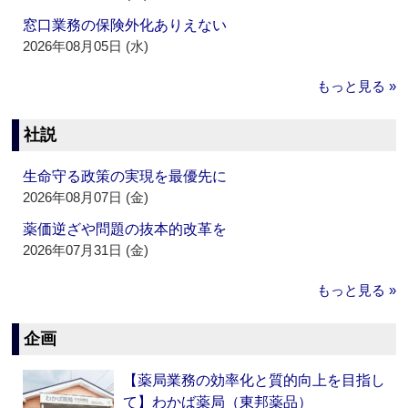
窓口業務の保険外化ありえない
2026年08月05日 (水)
もっと見る »
社説
生命守る政策の実現を最優先に
2026年08月07日 (金)
薬価逆ざや問題の抜本的改革を
2026年07月31日 (金)
もっと見る »
企画
【薬局業務の効率化と質的向上を目指し
て】わかば薬局（東邦薬品）