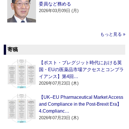
委員など務める
2026年03月09日 (月)
もっと見る »
寄稿
【ポスト・ブレグジット時代における英
国・EUの医薬品市場アクセスとコンプラ
イアンス】第4回…
2026年07月23日 (木)
【UK–EU Pharmaceutical Market Access
and Compliance in the Post-Brexit Era】
4.Complianc…
2026年07月23日 (木)