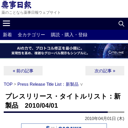
薬のことなら薬事日報ウェブサイト
新着
全カテゴリー
購読・購入・登録
« 前の記事
次の記事 »
TOP
>
Press Release Title List：新製品
∨
プレスリリース・タイトルリスト：新
製品 2010/04/01
2010年04月01日 (木)