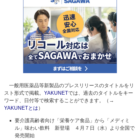
一般用医薬品等新製品のプレスリリースのタイトルをリ
スト形式で掲載。
YAKUNET
では、過去のタイトルをキー
ワード、日付等で検索することができます。（→
YAKUNETとは
）
要介護高齢者向け「栄養ケア食品」から「メディミ
ル」味わい飲料 新登場 ４月７日（水）より全国で
発売開始