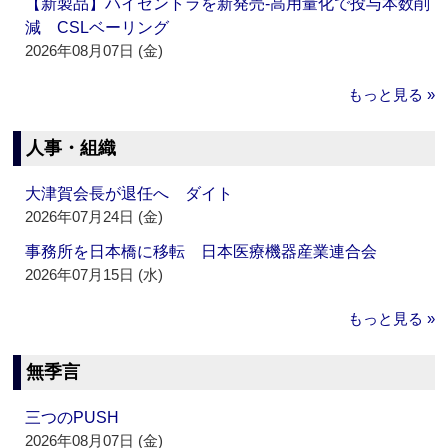
【新製品】ハイゼントラを新発売‐高用量化で投与本数削
減 CSLベーリング
2026年08月07日 (金)
もっと見る »
人事・組織
大津賀会長が退任へ ダイト
2026年07月24日 (金)
事務所を日本橋に移転 日本医療機器産業連合会
2026年07月15日 (水)
もっと見る »
無季言
三つのPUSH
2026年08月07日 (金)