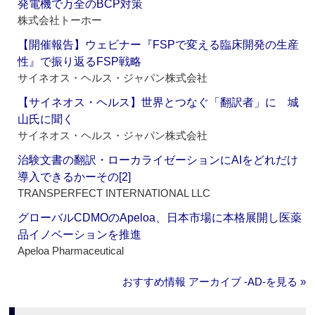
発電機で万全のBCP対策
株式会社トーホー
【開催報告】ウェビナー『FSPで変える臨床開発の生産
性』で振り返るFSP戦略
サイネオス・ヘルス・ジャパン株式会社
【サイネオス・ヘルス】世界とつなぐ「翻訳者」に 城
山氏に聞く
サイネオス・ヘルス・ジャパン株式会社
治験文書の翻訳・ローカライゼーションにAIをどれだけ
導入できるかーその[2]
TRANSPERFECT INTERNATIONAL LLC
グローバルCDMOのApeloa、日本市場に本格展開し医薬
品イノベーションを推進
Apeloa Pharmaceutical
おすすめ情報 アーカイブ ‐AD‐を見る »