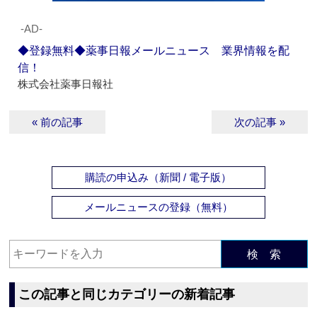
‐AD‐
◆登録無料◆薬事日報メールニュース 業界情報を配
信！
株式会社薬事日報社
« 前の記事
次の記事 »
購読の申込み（新聞 / 電子版）
メールニュースの登録（無料）
検 索
この記事と同じカテゴリーの新着記事