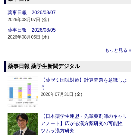
薬事日報 2026/08/07
2026年08月07日 (金)
薬事日報 2026/08/05
2026年08月05日 (水)
もっと見る »
薬事日報 薬学生新聞デジタル
【薬ゼミ国試対策】計算問題を意識しよ
う
2026年07月31日 (金)
【日本薬学生連盟・先輩薬剤師のキャリ
アノート】広がる漢方薬研究の可能性
ツムラ漢方研究…