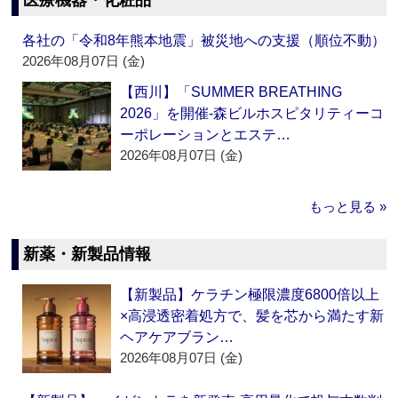
医療機器・化粧品
各社の「令和8年熊本地震」被災地への支援（順位不動）
2026年08月07日 (金)
【西川】「SUMMER BREATHING
2026」を開催‐森ビルホスピタリティーコ
ーポレーションとエステ…
2026年08月07日 (金)
もっと見る »
新薬・新製品情報
【新製品】ケラチン極限濃度6800倍以上
×高浸透密着処方で、髪を芯から満たす新
ヘアケアブラン…
2026年08月07日 (金)