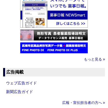
もっと見る »
広告掲載
ウェブ広告ガイド
新聞広告ガイド
広報・宣伝担当者の方へ »