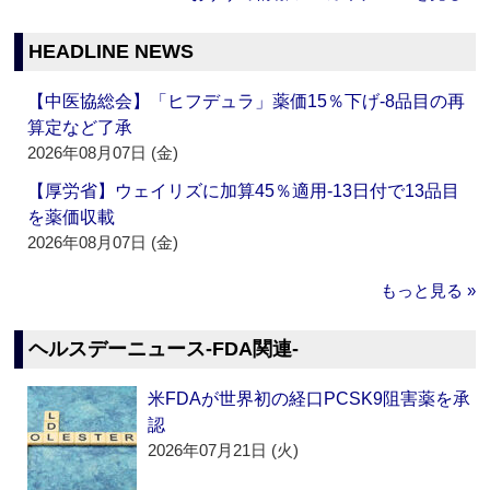
HEADLINE NEWS
【中医協総会】「ヒフデュラ」薬価15％下げ‐8品目の再
算定など了承
2026年08月07日 (金)
【厚労省】ウェイリズに加算45％適用‐13日付で13品目
を薬価収載
2026年08月07日 (金)
もっと見る »
ヘルスデーニュース‐FDA関連‐
米FDAが世界初の経口PCSK9阻害薬を承
認
2026年07月21日 (火)