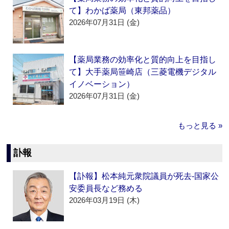
て】わかば薬局（東邦薬品）
2026年07月31日 (金)
【薬局業務の効率化と質的向上を目指し
て】大手薬局笹崎店（三菱電機デジタル
イノベーション）
2026年07月31日 (金)
もっと見る »
訃報
【訃報】松本純元衆院議員が死去‐国家公
安委員長など務める
2026年03月19日 (木)