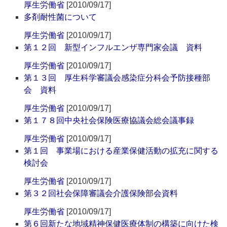
厚生労働省
[2010/09/17]
多剤耐性菌について
厚生労働省
[2010/09/17]
第１２回 新型インフルエンザ専門家会議 資料
厚生労働省
[2010/09/17]
第１３回 厚生科学審議会感染症分科会予防接種部
会 資料
厚生労働省
[2010/09/17]
第１７８回中央社会保険医療協議会総会議事録
厚生労働省
[2010/09/17]
第１回 事業場における産業保健活動の拡充に関する
検討会
厚生労働省
[2010/09/17]
第３２回社会保障審議会介護保険部会資料
厚生労働省
[2010/09/17]
第６回新たな地域精神保健医療体制の構築に向けた検