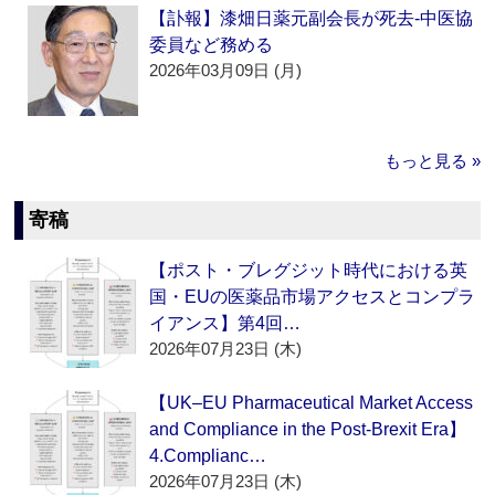
【訃報】漆畑日薬元副会長が死去‐中医協
委員など務める
2026年03月09日 (月)
もっと見る »
寄稿
【ポスト・ブレグジット時代における英
国・EUの医薬品市場アクセスとコンプラ
イアンス】第4回…
2026年07月23日 (木)
【UK–EU Pharmaceutical Market Access
and Compliance in the Post-Brexit Era】
4.Complianc…
2026年07月23日 (木)