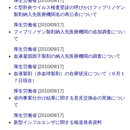
厚生労働省
[2010/09/17]
Ｃ型肝炎ウイルス検査受診の呼びかけフィブリノゲン
製剤納入先医療機関名の再公表について
厚生労働省
[2010/09/17]
フィブリノゲン製剤納入先医療機関の追加調査につい
て
厚生労働省
[2010/09/17]
血液凝固因子製剤の納入先医療機関の調査について
厚生労働省
[2010/09/17]
血液製剤（赤血球製剤）の在庫状況について（９月１
７日現在）
厚生労働省
[2010/09/17]
省内事業仕分け結果に関する意見交換会の実施につい
て
厚生労働省
[2010/09/17]
新型インフルエンザに関する報道発表資料