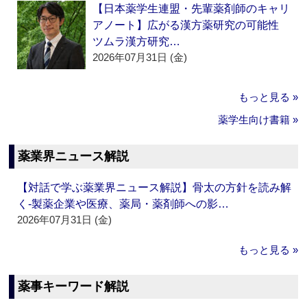
【日本薬学生連盟・先輩薬剤師のキャリ
アノート】広がる漢方薬研究の可能性
ツムラ漢方研究…
2026年07月31日 (金)
もっと見る »
薬学生向け書籍 »
薬業界ニュース解説
【対話で学ぶ薬業界ニュース解説】骨太の方針を読み解
く‐製薬企業や医療、薬局・薬剤師への影…
2026年07月31日 (金)
もっと見る »
薬事キーワード解説