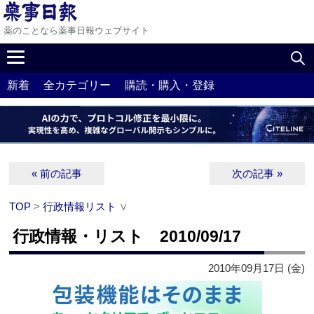
薬のことなら薬事日報ウェブサイト
新着
全カテゴリー
購読・購入・登録
« 前の記事
次の記事 »
TOP
>
行政情報リスト
∨
行政情報・リスト 2010/09/17
2010年09月17日 (金)