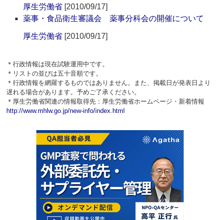
厚生労働省
[2010/09/17]
薬事・食品衛生審議会 薬事分科会の開催について
厚生労働省
[2010/09/17]
＊行政情報は現在試験運用中です。
＊リストの並びは五十音順です。
＊行政情報を網羅するものではありません。また、掲載日が発表日より
遅れる場合があります。予めご了承ください。
＊厚生労働省関連の情報取得先：厚生労働省ホームページ・新着情報
http://www.mhlw.go.jp/new-info/index.html