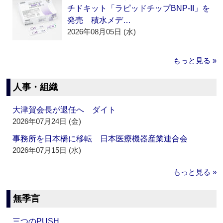
チドキット「ラピッドチップBNP-II」を
発売 積水メデ…
2026年08月05日 (水)
もっと見る »
人事・組織
大津賀会長が退任へ ダイト
2026年07月24日 (金)
事務所を日本橋に移転 日本医療機器産業連合会
2026年07月15日 (水)
もっと見る »
無季言
三つのPUSH