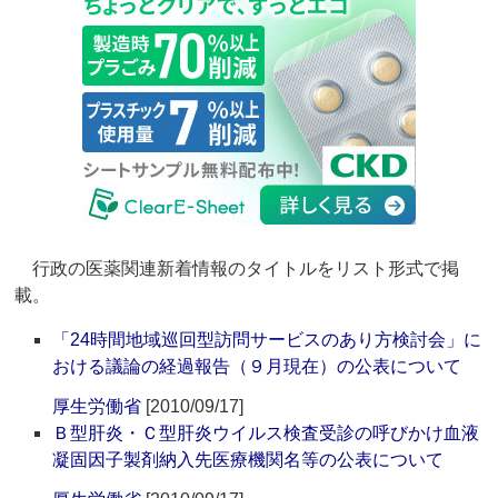
行政の医薬関連新着情報のタイトルをリスト形式で掲
載。
「24時間地域巡回型訪問サービスのあり方検討会」に
おける議論の経過報告（９月現在）の公表について
厚生労働省
[2010/09/17]
Ｂ型肝炎・Ｃ型肝炎ウイルス検査受診の呼びかけ血液
凝固因子製剤納入先医療機関名等の公表について