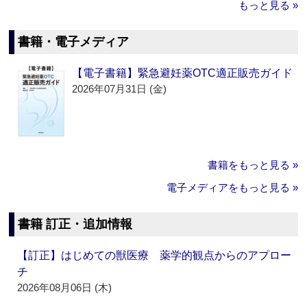
もっと見る »
書籍・電子メディア
【電子書籍】緊急避妊薬OTC適正販売ガイド
2026年07月31日 (金)
書籍をもっと見る »
電子メディアをもっと見る »
書籍 訂正・追加情報
【訂正】はじめての獣医療 薬学的観点からのアプロー
チ
2026年08月06日 (木)