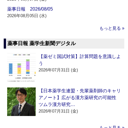
薬事日報 2026/08/05
2026年08月05日 (水)
もっと見る »
薬事日報 薬学生新聞デジタル
【薬ゼミ国試対策】計算問題を意識しよ
う
2026年07月31日 (金)
【日本薬学生連盟・先輩薬剤師のキャリ
アノート】広がる漢方薬研究の可能性
ツムラ漢方研究…
2026年07月31日 (金)
もっと見る »