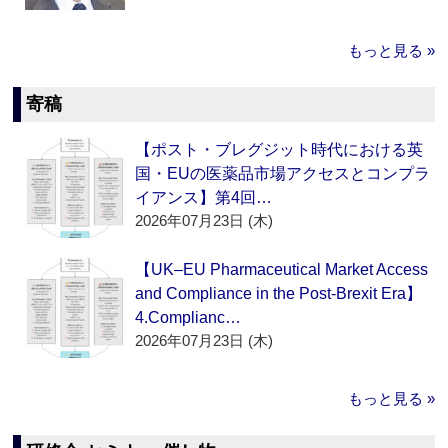
もっと見る »
寄稿
【ポスト・ブレグジット時代における英
国・EUの医薬品市場アクセスとコンプラ
イアンス】第4回…
2026年07月23日 (木)
【UK–EU Pharmaceutical Market Access
and Compliance in the Post-Brexit Era】
4.Complianc…
2026年07月23日 (木)
もっと見る »