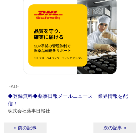
‐AD‐
◆登録無料◆薬事日報メールニュース 業界情報を配
信！
株式会社薬事日報社
« 前の記事
次の記事 »