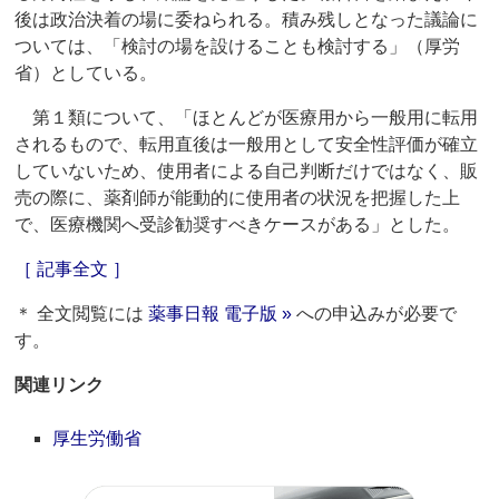
後は政治決着の場に委ねられる。積み残しとなった議論に
ついては、「検討の場を設けることも検討する」（厚労
省）としている。
第１類について、「ほとんどが医療用から一般用に転用
されるもので、転用直後は一般用として安全性評価が確立
していないため、使用者による自己判断だけではなく、販
売の際に、薬剤師が能動的に使用者の状況を把握した上
で、医療機関へ受診勧奨すべきケースがある」とした。
［ 記事全文 ］
＊ 全文閲覧には
薬事日報 電子版 »
への申込みが必要で
す。
関連リンク
厚生労働省