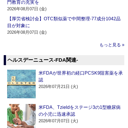
門教育の充実を
2026年08月07日 (金)
【厚労省検討会】OTC類似薬で中間整理‐77成分1042品
目が対象に
2026年08月07日 (金)
もっと見る »
ヘルスデーニュース‐FDA関連‐
米FDAが世界初の経口PCSK9阻害薬を承
認
2026年07月21日 (火)
米FDA、Tzieldをステージ3の1型糖尿病
の小児に迅速承認
2026年07月07日 (火)