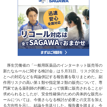
厚生労働省の「一般用医薬品のインターネット販売等の
新たなルールに関する検討会」は５月31日、リスク区分ご
とへの対応などを両論併記する報告書を取りまとめた。副
作用リスクの高い第１類や指定第２類の販売について、専
門家である薬剤師の判断によって慎重に販売されることが
求められるとしたが、安全性確保のための具体的な販売ル
ールについては、今後さらなる検討が必要との文言を加え
る方向性を示し、結論を先送りした。報告書を踏まえ、今