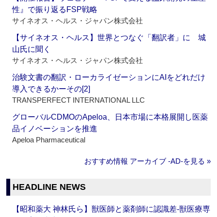
性』で振り返るFSP戦略
サイネオス・ヘルス・ジャパン株式会社
【サイネオス・ヘルス】世界とつなぐ「翻訳者」に 城
山氏に聞く
サイネオス・ヘルス・ジャパン株式会社
治験文書の翻訳・ローカライゼーションにAIをどれだけ
導入できるかーその[2]
TRANSPERFECT INTERNATIONAL LLC
グローバルCDMOのApeloa、日本市場に本格展開し医薬
品イノベーションを推進
Apeloa Pharmaceutical
おすすめ情報 アーカイブ ‐AD‐を見る »
HEADLINE NEWS
【昭和薬大 神林氏ら】獣医師と薬剤師に認識差‐獣医療専