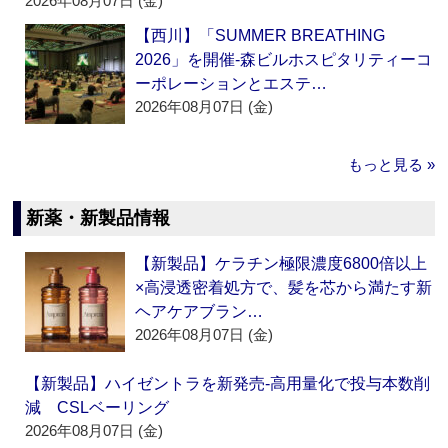
2026年08月07日 (金)
【西川】「SUMMER BREATHING
2026」を開催‐森ビルホスピタリティーコ
ーポレーションとエステ…
2026年08月07日 (金)
もっと見る »
新薬・新製品情報
【新製品】ケラチン極限濃度6800倍以上
×高浸透密着処方で、髪を芯から満たす新
ヘアケアブラン…
2026年08月07日 (金)
【新製品】ハイゼントラを新発売‐高用量化で投与本数削
減 CSLベーリング
2026年08月07日 (金)