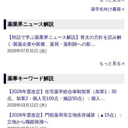
薬学生向け書籍 »
薬業界ニュース解説
【対話で学ぶ薬業界ニュース解説】骨太の方針を読み解
く‐製薬企業や医療、薬局・薬剤師への影…
2026年07月31日 (金)
もっと見る »
薬事キーワード解説
【2026年度改定】在宅薬学総合体制加算（加算1：30
点、加算2：個人宅100点・施設50点）：個人…
2026年03月12日 (木)
【2026年度改定】門前薬局等立地依存減算（▲15点）：
立地から職能発揮へ