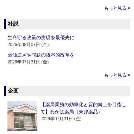
もっと見る »
社説
生命守る政策の実現を最優先に
2026年08月07日 (金)
薬価逆ざや問題の抜本的改革を
2026年07月31日 (金)
もっと見る »
企画
【薬局業務の効率化と質的向上を目指し
て】わかば薬局（東邦薬品）
2026年07月31日 (金)