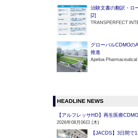
治験文書の翻訳・ロ
[2]
TRANSPERFECT INT
グローバルCDMOの
推進
Apeloa Pharmaceutical
HEADLINE NEWS
【アルフレッサHD】再生医療CDM
2026年08月06日 (木)
【JACDS】3日間で