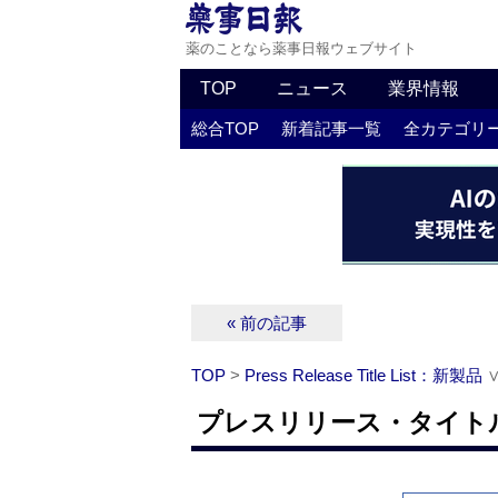
薬のことなら薬事日報ウェブサイト
TOP
ニュース
業界情報
総合TOP
新着記事一覧
全カテゴリ
« 前の記事
TOP
>
Press Release Title List：新製品
プレスリリース・タイトルリ