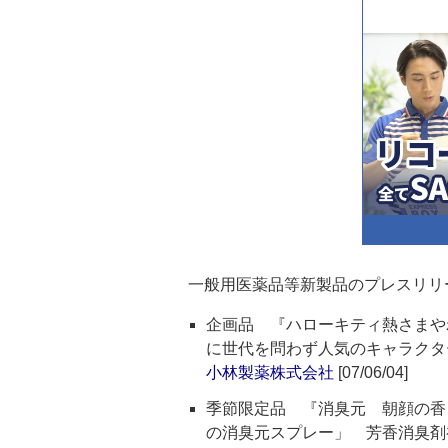
一般用医薬品等新製品のプレスリリ
企画品 『ハローキティ熱さまや
に世代を問わず人気のキャラクタ
小林製薬株式会社
[07/06/04]
季節限定品 『消臭元 朝顔の香
の消臭元スプレー」 芳香消臭剤