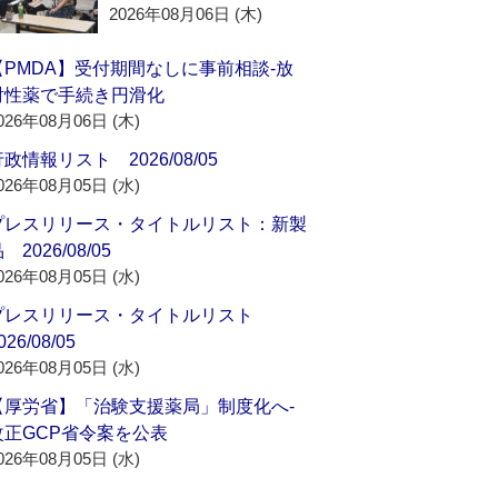
2026年08月06日 (木)
【PMDA】受付期間なしに事前相談‐放
射性薬で手続き円滑化
026年08月06日 (木)
政情報リスト 2026/08/05
026年08月05日 (水)
プレスリリース・タイトルリスト：新製
 2026/08/05
026年08月05日 (水)
プレスリリース・タイトルリスト
026/08/05
026年08月05日 (水)
【厚労省】「治験支援薬局」制度化へ‐
改正GCP省令案を公表
026年08月05日 (水)