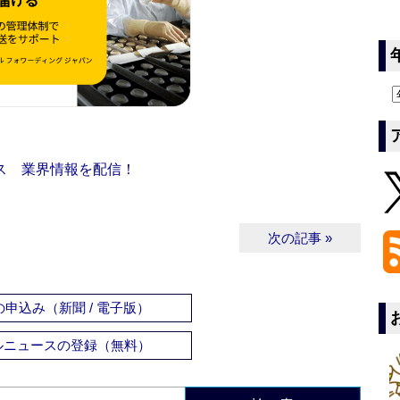
ス 業界情報を配信！
次の記事 »
申込み（新聞 / 電子版）
ルニュースの登録（無料）