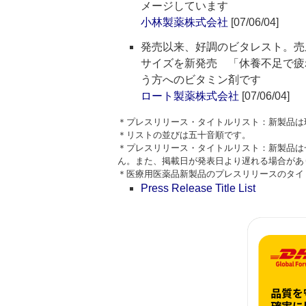
メージしています
小林製薬株式会社
[07/06/04]
発売以来、好調のビタレスト。売
サイズを新発売 「休養不足で疲
う方へのビタミン剤です
ロート製薬株式会社
[07/06/04]
＊プレスリリース・タイトルリスト：新製品は
＊リストの並びは五十音順です。
＊プレスリリース・タイトルリスト：新製品は
ん。また、掲載日が発表日より遅れる場合があ
＊医療用医薬品新製品のプレスリリースのタイトルはPre
Press Release Title List