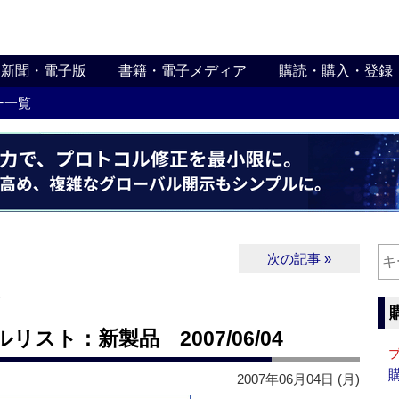
新聞・電子版
書籍・電子メディア
購読・購入・登録
ー一覧
次の記事 »
∨
スト：新製品 2007/06/04
2007年06月04日 (月)