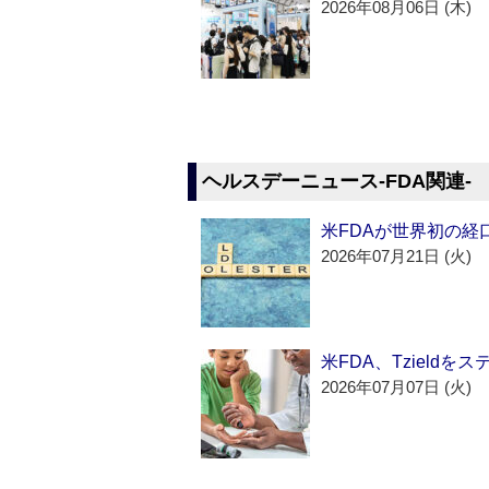
2026年08月06日 (木)
ヘルスデーニュース‐FDA関連‐
米FDAが世界初の経
2026年07月21日 (火)
米FDA、Tzield
2026年07月07日 (火)