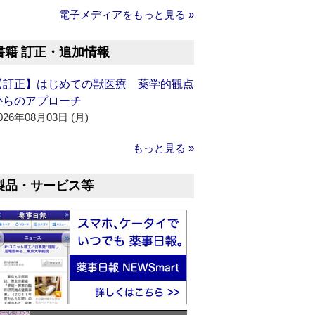
電子メディアをもっと見る »
書籍 訂正・追加情報
【訂正】はじめての獣医療 薬学的観点
からのアプローチ
026年08月03日 (月)
もっと見る »
製品・サービス等