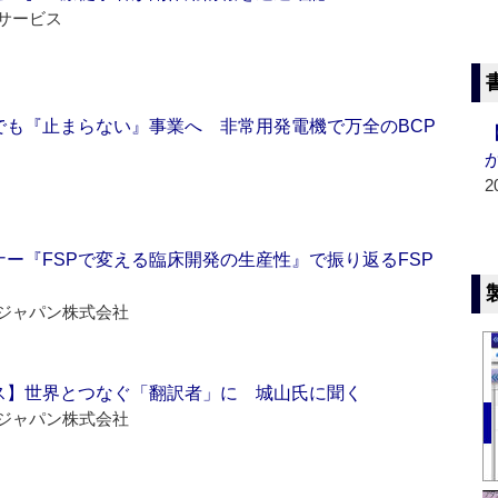
サービス
でも『止まらない』事業へ 非常用発電機で万全のBCP
2
ー『FSPで変える臨床開発の生産性』で振り返るFSP
ジャパン株式会社
ス】世界とつなぐ「翻訳者」に 城山氏に聞く
ジャパン株式会社