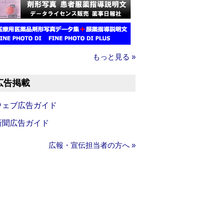
もっと見る »
広告掲載
ウェブ広告ガイド
新聞広告ガイド
広報・宣伝担当者の方へ »