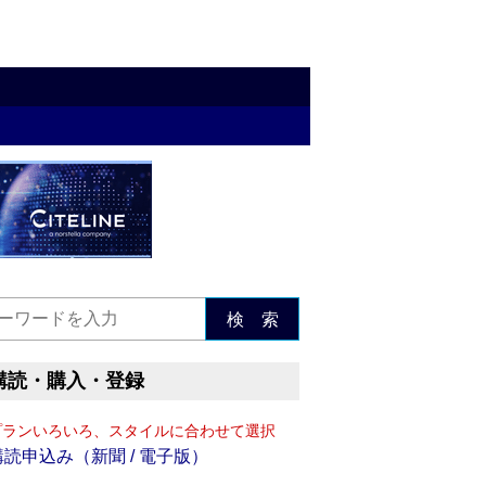
検 索
購読・購入・登録
プランいろいろ、スタイルに合わせて選択
購読申込み（新聞 / 電子版）