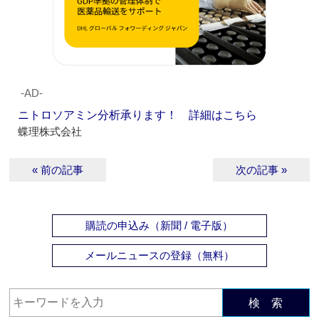
‐AD‐
ニトロソアミン分析承ります！ 詳細はこちら
蝶理株式会社
« 前の記事
次の記事 »
購読の申込み（新聞 / 電子版）
メールニュースの登録（無料）
検 索