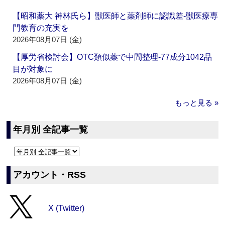
【昭和薬大 神林氏ら】獣医師と薬剤師に認識差‐獣医療専
門教育の充実を
2026年08月07日 (金)
【厚労省検討会】OTC類似薬で中間整理‐77成分1042品
目が対象に
2026年08月07日 (金)
もっと見る »
年月別 全記事一覧
アカウント・RSS
X (Twitter)