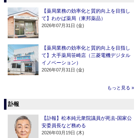
【薬局業務の効率化と質的向上を目指し
て】わかば薬局（東邦薬品）
2026年07月31日 (金)
【薬局業務の効率化と質的向上を目指し
て】大手薬局笹崎店（三菱電機デジタル
イノベーション）
2026年07月31日 (金)
もっと見る »
訃報
【訃報】松本純元衆院議員が死去‐国家公
安委員長など務める
2026年03月19日 (木)