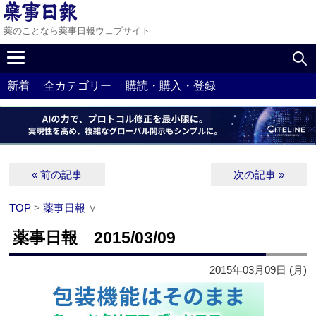
薬のことなら薬事日報ウェブサイト
新着
全カテゴリー
購読・購入・登録
« 前の記事
次の記事 »
TOP
>
薬事日報
∨
薬事日報 2015/03/09
2015年03月09日 (月)