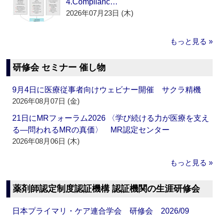
4.Complianc…
2026年07月23日 (木)
もっと見る »
研修会 セミナー 催し物
9月4日に医療従事者向けウェビナー開催 サクラ精機
2026年08月07日 (金)
21日にMRフォーラム2026 〈学び続ける力が医療を支え
る―問われるMRの真価〉 MR認定センター
2026年08月06日 (木)
もっと見る »
薬剤師認定制度認証機構 認証機関の生涯研修会
日本プライマリ・ケア連合学会 研修会 2026/09