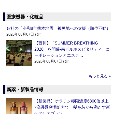
医療機器・化粧品
各社の「令和8年熊本地震」被災地への支援（順位不動）
2026年08月07日 (金)
【西川】「SUMMER BREATHING
2026」を開催‐森ビルホスピタリティーコ
ーポレーションとエステ…
2026年08月07日 (金)
もっと見る »
新薬・新製品情報
【新製品】ケラチン極限濃度6800倍以上
×高浸透密着処方で、髪を芯から満たす新
ヘアケアブラン…