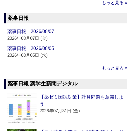
もっと見る »
薬事日報
薬事日報 2026/08/07
2026年08月07日 (金)
薬事日報 2026/08/05
2026年08月05日 (水)
もっと見る »
薬事日報 薬学生新聞デジタル
【薬ゼミ国試対策】計算問題を意識しよ
う
2026年07月31日 (金)