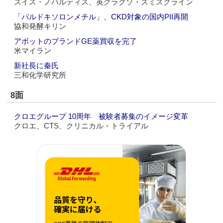
スイス・ノバルティス、英グラクソ・スミスクライン
「バルドキソロンメチル」、CKD対象の国内PII再開
協和発酵キリン
アボットのブランドGE薬買収を完了
米マイラン
新社長に秦氏
三和化学研究所
8面
クロエグループ 10周年 被験者募集のイメージ変革
クロエ、CTS、クリニカル・トライアル