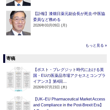
【訃報】漆畑日薬元副会長が死去‐中医協
委員など務める
2026年03月09日 (月)
もっと見る »
寄稿
【ポスト・ブレグジット時代における英
国・EUの医薬品市場アクセスとコンプラ
イアンス】第4回…
2026年07月23日 (木)
【UK–EU Pharmaceutical Market Access
and Compliance in the Post-Brexit Era】