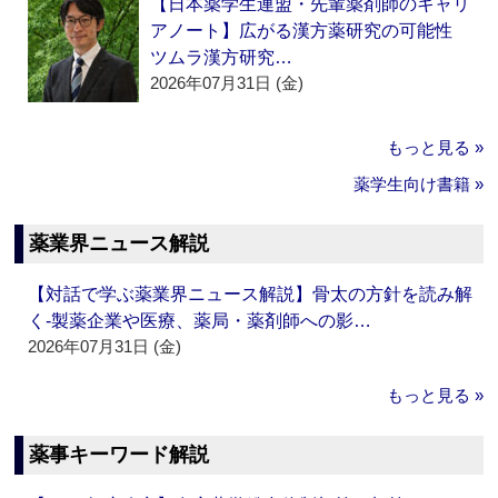
【日本薬学生連盟・先輩薬剤師のキャリ
アノート】広がる漢方薬研究の可能性
ツムラ漢方研究…
2026年07月31日 (金)
もっと見る »
薬学生向け書籍 »
薬業界ニュース解説
【対話で学ぶ薬業界ニュース解説】骨太の方針を読み解
く‐製薬企業や医療、薬局・薬剤師への影…
2026年07月31日 (金)
もっと見る »
薬事キーワード解説