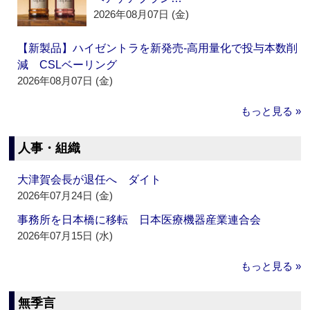
2026年08月07日 (金)
【新製品】ハイゼントラを新発売‐高用量化で投与本数削
減 CSLベーリング
2026年08月07日 (金)
もっと見る »
人事・組織
大津賀会長が退任へ ダイト
2026年07月24日 (金)
事務所を日本橋に移転 日本医療機器産業連合会
2026年07月15日 (水)
もっと見る »
無季言